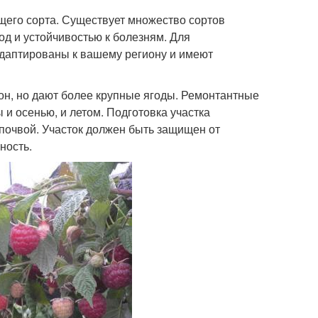
его сорта. Существует множество сортов
од и устойчивостью к болезням. Для
даптированы к вашему региону и имеют
он, но дают более крупные ягоды. Ремонтантные
 и осенью, и летом. Подготовка участка
почвой. Участок должен быть защищен от
ность.