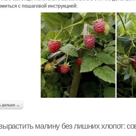
омиться с пошаговой инструкцией:
ь дальше →
 вырастить малину без лишних хлопот: с