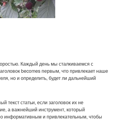
оростью. Каждый день мы сталкиваемся с
заголовок becomes первым, что привлекает наше
еля, но и определить, будет ли дальнейший
й текст статьи, если заголовок их не
ние, а важнейший инструмент, который
нно информативным и привлекательным, чтобы