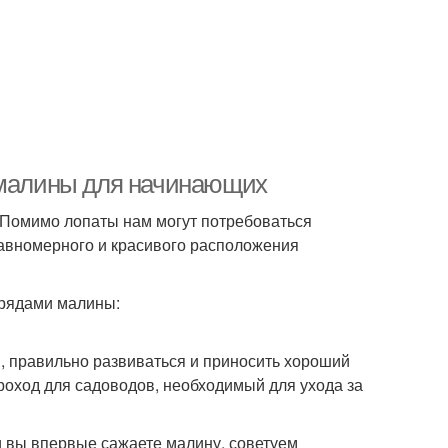
е малины для начинающих
 Помимо лопаты нам могут потребоваться
равномерного и красивого расположения
 рядами малины:
, правильно развиваться и приносить хороший
роход для садоводов, необходимый для ухода за
и вы впервые сажаете малину, советуем