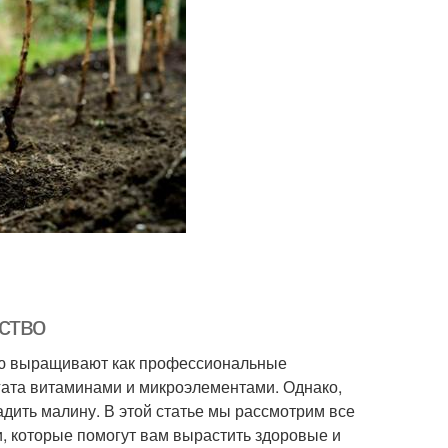
ство
рую выращивают как профессиональные
огата витаминами и микроэлементами. Однако,
адить малину. В этой статье мы рассмотрим все
, которые помогут вам вырастить здоровые и