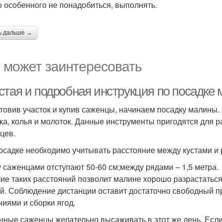
о особенного не понадобиться, выполнять.
ь дальше →
 может заинтересовать
стая и подробная инструкция по посадк
товив участок и купив саженцы, начинаем посадку малины.
ка, колья и молоток. Данные инструменты пригодятся для 
цев.
осадке необходимо учитывать расстояние между кустами и
 саженцами отступают 50-60 см;между рядами – 1,5 метра.
ие таких расстояний позволит малине хорошо разрастаться
й. Соблюдение дистанции оставит достаточно свободный п
ниями и сборки ягод.
нные саженцы желательно высаживать в этот же день. Есл