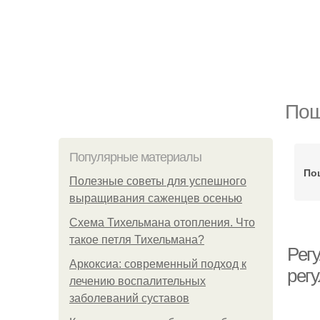
Пош
Популярные материалы
По
Полезные советы для успешного
выращивания саженцев осенью
Схема Тихельмана отопления. Что
такое петля Тихельмана?
Рег
Аркоксиа: современный подход к
рег
лечению воспалительных
заболеваний суставов