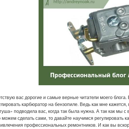
тствую вас дорогие и самые верные читатели моего блога. 
улировать карбюратор на бензопиле. Ведь как мне кажется, 
гуша» подводила вас, когда так была нужна. А так как мы с
то можем сделать сами, то давайте научимся регулировать 
ривлечения профессиональных ремонтников. И как вы вскоре