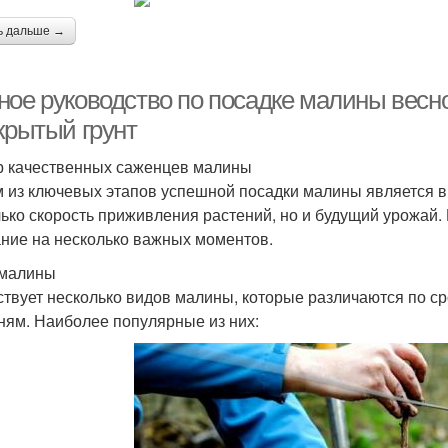
ь дальше →
ное руководство по посадке малины весн
крытый грунт
 качественных саженцев малины
 из ключевых этапов успешной посадки малины является в
лько скорость приживления растений, но и будущий урожай.
ние на несколько важных моментов.
 малины
твует несколько видов малины, которые различаются по сро
ням. Наиболее популярные из них: