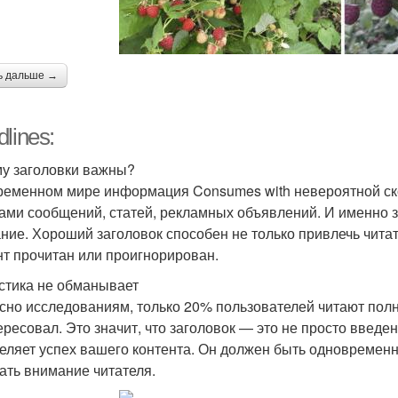
ь дальше →
lines:
у заголовки важны?
ременном мире информация Consumes with невероятной ск
ами сообщений, статей, рекламных объявлений. И именно 
ние. Хороший заголовок способен не только привлечь читат
нт прочитан или проигнорирован.
стика не обманывает
сно исследованиям, только 20% пользователей читают полны
ересовал. Это значит, что заголовок — это не просто введе
еляет успех вашего контента. Он должен быть одновреме
ать внимание читателя.