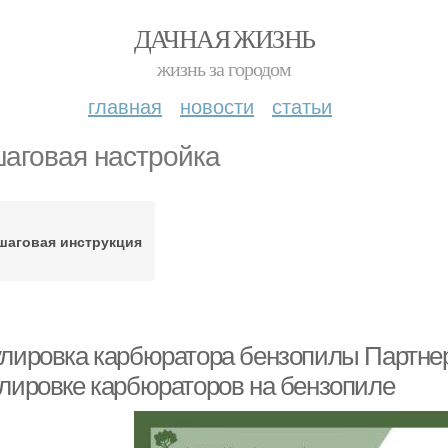
ДАЧНАЯ ЖИЗНЬ
жизнь за городом
главная
новости
статьи
аговая настройка
шаговая инструкция
улировка карбюратора бензопилы Партне
улировке карбюраторов на бензопиле