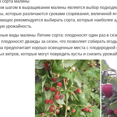
 сорта малины
м шагом в выращивании малины является выбор подходящ
ы, которые различаются сроками созревания, величиной яг
ающих рекомендуется выбирать сорта, которые наиболее а
ую урожайность.
ные виды малины Летние сорта: плодоносят один раз в сез
: плодоносят дважды за сезон, что позволяет собирать ягоды
а предпочитает хорошо освещенные места с плодородной 
ых ветров, которые могут повредить кусты и снизить урожай