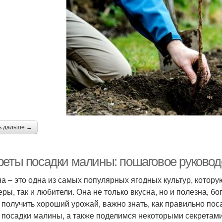
ь дальше →
реты посадки малины: пошаговое руковод
а – это одна из самых популярных ягодных культур, кото
ры, так и любители. Она не только вкусна, но и полезна, б
 получить хороший урожай, важно знать, как правильно пос
 посадки малины, а также поделимся некоторыми секретами