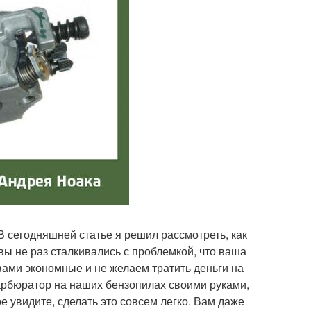
В сегодняшней статье я решил рассмотреть, как
вы не раз сталкивались с проблемкой, что ваша
 вами экономные и не желаем тратить деньги на
карбюратор на наших бензопилах своими руками,
 увидите, сделать это совсем легко. Вам даже