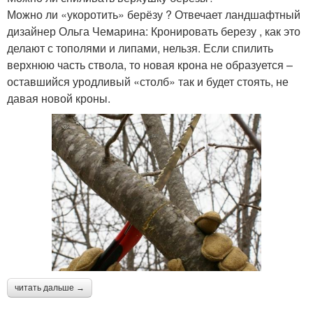
Можно ли «укоротить» берёзу ? Отвечает ландшафтный
дизайнер Ольга Чемарина: Кронировать березу , как это
делают с тополями и липами, нельзя. Если спилить
верхнюю часть ствола, то новая крона не образуется –
оставшийся уродливый «столб» так и будет стоять, не
давая новой кроны.
читать дальше →