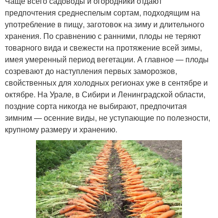
Чаще всего садоводы и огородники отдают
предпочтения среднеспелым сортам, подходящим на
употребление в пищу, заготовок на зиму и длительного
хранения. По сравнению с ранними, плоды не теряют
товарного вида и свежести на протяжение всей зимы,
имея умеренный период вегетации. А главное — плоды
созревают до наступления первых заморозков,
свойственных для холодных регионах уже в сентябре и
октябре. На Урале, в Сибири и Ленинградской области,
поздние сорта никогда не выбирают, предпочитая
зимним — осенние виды, не уступающие по полезности,
крупному размеру и хранению.