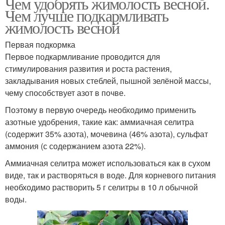
Чем удобрять жимолость весной.
Чем лучше подкармливать
жимолость весной
Первая подкормка
Первое подкармливание проводится для
стимулирования развития и роста растения,
закладывания новых стеблей, пышной зелёной массы,
чему способствует азот в почве.
Поэтому в первую очередь необходимо применить
азотные удобрения, такие как: аммиачная селитра
(содержит 35% азота), мочевина (46% азота), сульфат
аммония (с содержанием азота 22%).
Аммиачная селитра может использоваться как в сухом
виде, так и растворяться в воде. Для корневого питания
необходимо растворить 5 г селитры в 10 л обычной
воды.