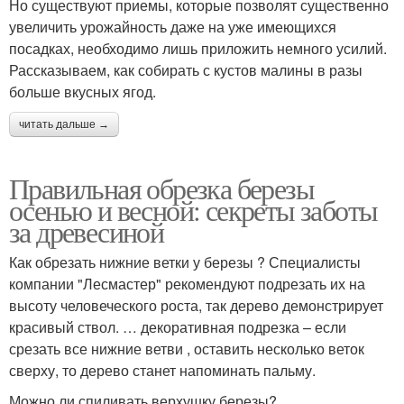
Но существуют приемы, которые позволят существенно
увеличить урожайность даже на уже имеющихся
посадках, необходимо лишь приложить немного усилий.
Рассказываем, как собирать с кустов малины в разы
больше вкусных ягод.
читать дальше →
Правильная обрезка березы
осенью и весной: секреты заботы
за древесиной
Как обрезать нижние ветки у березы ? Специалисты
компании "Лесмастер" рекомендуют подрезать их на
высоту человеческого роста, так дерево демонстрирует
красивый ствол. … декоративная подрезка – если
срезать все нижние ветви , оставить несколько веток
сверху, то дерево станет напоминать пальму.
Можно ли спиливать верхушку березы?