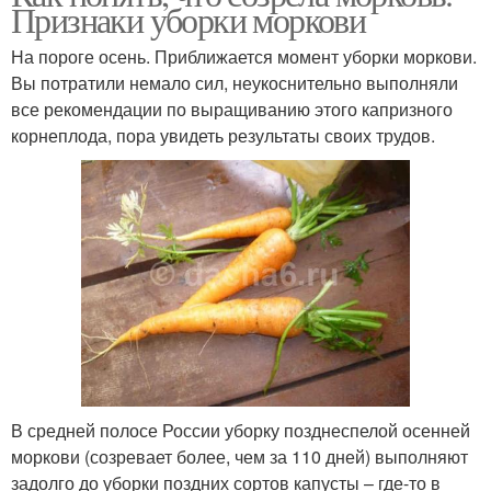
Признаки уборки моркови
На пороге осень. Приближается момент уборки моркови.
Вы потратили немало сил, неукоснительно выполняли
все рекомендации по выращиванию этого капризного
корнеплода, пора увидеть результаты своих трудов.
В средней полосе России уборку позднеспелой осенней
моркови (созревает более, чем за 110 дней) выполняют
задолго до уборки поздних сортов капусты – где-то в