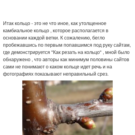
Итак кольцо - это не что иное, как утолщенное
камбиальное кольцо , которое располагается в
основании каждой ветки. К сожалению, бегло
пробежавшись по первым попавшимся под руку сайтам,
где демонстрируется "Как резать на кольцо" , мной было
обнаружено , что авторы как минимум половины сайтов
сами не понимают о каком кольце идет речь и на
фотографиях показывают неправильный срез.