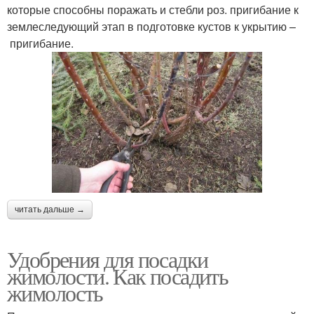
которые способны поражать и стебли роз. пригибание к
землеследующий этап в подготовке кустов к укрытию –
пригибание.
читать дальше →
Удобрения для посадки
жимолости. Как посадить
жимолость