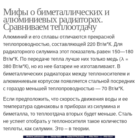
Мифы о биметаллических и
алюминиевых радиаторах.
Сравниваем теплоотдачу
Алюминий и его сплавы отличаются прекрасной
теплопроводностью, составляющей 220 Вт/м*К. Для
радиаторного силумина этот показатель равен 150—180
Вт/м*К. По передаче тепла лучше них только медь (λ =
380 Вт/м*К), но из нее батареи не изготавливают. В
биметаллических радиаторах между теплоносителем и
алюминиевым корпусом появляется стальной посредник
с гораздо меньшей теплопроводностью — 70 Вт/м*К.
Если предположить, что скорость движения воды и ее
температура одинаковы в приборах из силумина и
биметалла, то теплоотдача вторых будет меньше. Сталь
не успеет отобрать у теплоносителя такое количество
теплоты, как силумин. Это – в теории.