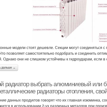
онные модели стоят дешевле. Секции могут соединяться с
 Что позволяет самостоятельно подобрать и соединить опт
й. Однако они не слишком устойчивы к гидроударам, если в
ь дальше →
ой радиатор выбрать алюминиевый или б
еталлические радиаторы отопления, сво
ние данных продуктов говорят что их главная изюминка, с
жится в использовании 2-ух различных металлов при произ