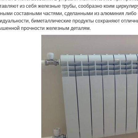
тавляют из себя железные трубы, сообразно коим циркулир
ными составными частями, сделанными из алюминия либо е
идуальности, биметаллические продукты сохраняют отличн
ышенной прочности железным деталям.