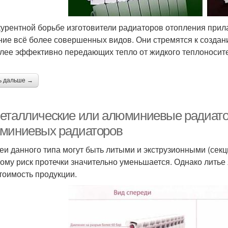
курентной борьбе изготовители радиаторов отопления при
ние всё более совершенных видов. Они стремятся к созда
лее эффективно передающих тепло от жидкого теплоносит
ь дальше →
еталлические или алюминиевые радиатор
миниевых радиаторов
еи данного типа могут быть литыми и экструзионными (секц
тому риск протечки значительно уменьшается. Однако литье
тоимость продукции.