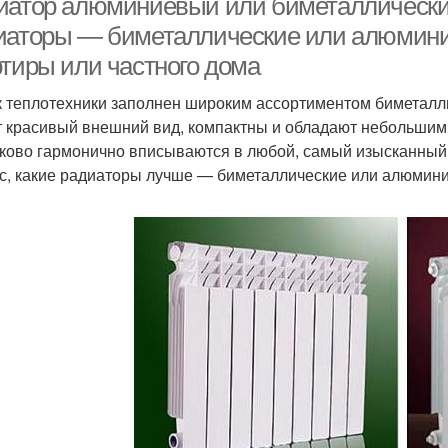
иатор алюминиевый или биметаллический
иаторы — биметаллические или алюмини
ртиры или частного дома
 теплотехники заполнен широким ассортиментом биметалл
 красивый внешний вид, компактны и обладают небольшим 
ково гармонично вписываются в любой, самый изысканный, 
с, какие радиаторы лучше — биметаллические или алюмин