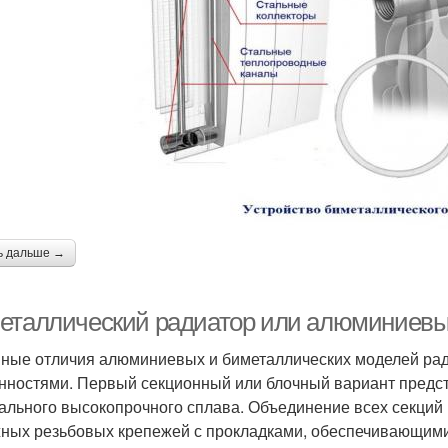
ь дальше →
еталлический радиатор или алюминиевый
ные отличия алюминиевых и биметаллических моделей рад
нностями. Первый секционный или блочный вариант предс
ального высокопрочного сплава. Объединение всех секций
ных резьбовых крепежей с прокладками, обеспечивающими