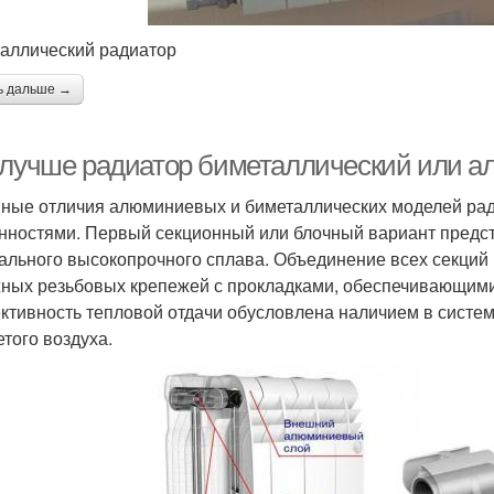
аллический радиатор
ь дальше →
 лучше радиатор биметаллический или а
ные отличия алюминиевых и биметаллических моделей рад
нностями. Первый секционный или блочный вариант предс
ального высокопрочного сплава. Объединение всех секций
ных резьбовых крепежей с прокладками, обеспечивающими
тивность тепловой отдачи обусловлена наличием в систем
етого воздуха.