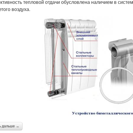
тивность тепловой отдачи обусловлена наличием в систем
етого воздуха.
ь дальше →