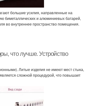
лагают большие усилия, направленные на
нию биметаллических и алюминиевых батарей,
еля во внутреннее пространство помещения.
ы, что лучше. Устройство
ионными). Литые изделия не имеют мест стыка,
 является сложной процедурой, что повышает