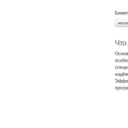
Бимет
читат
Что
Основ
особе
специ
надёж
Эффек
прогр