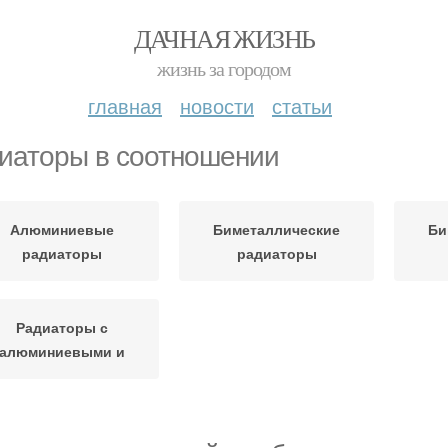
ДАЧНАЯ ЖИЗНЬ
жизнь за городом
главная
новости
статьи
иаторы в соотношении
Алюминиевые
Биметаллические
Би
радиаторы
радиаторы
Радиаторы с
алюминиевыми и