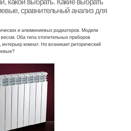
, какой выбрать. Какие выбрать
евые, сравнительный анализ для
ических и алюминиевых радиаторов. Модели
весом. Оба типа отопительных приборов
интерьер комнат. Но возникает риторический
иевые?