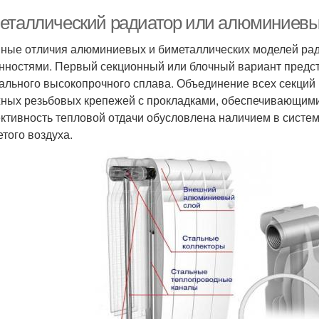
еталлический радиатор или алюминиевый
ные отличия алюминиевых и биметаллических моделей рад
нностями. Первый секционный или блочный вариант предс
ального высокопрочного сплава. Объединение всех секций
ных резьбовых крепежей с прокладками, обеспечивающими
тивность тепловой отдачи обусловлена наличием в систем
етого воздуха.