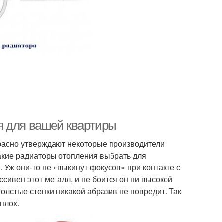
я для вашей квартиры
прасно утверждают некоторые производители
 какие радиаторы отопления выбрать для
 Уж они-то не «выкинут фокусов» при контакте с
сивен этот металл, и не боится он ни высокой
толстые стенки никакой абразив не повредит. Так
плох.