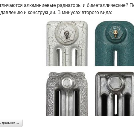
тличаются алюминиевые радиаторы и биметаллические? Пе
 давлению и конструкции. В минусах второго вида:
ь дальше →