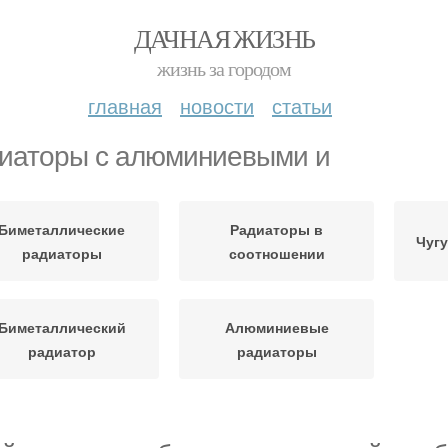
ДАЧНАЯ ЖИЗНЬ
жизнь за городом
главная
новости
статьи
иаторы с алюминиевыми и
Биметаллические
Радиаторы в
Чуг
радиаторы
соотношении
Биметаллический
Алюминиевые
радиатор
радиаторы