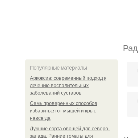
Рад
Популярные материалы
Аркоксиа: современный подход к
лечению воспалительных
заболеваний суставов
Семь проверенных способов
избавиться от мышей и крыс
навсегда
Лучшие сорта овощей для северо-
запада. Ранние томаты для