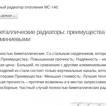
ный радиатор отопления МС-140.
ь дальше →
еталлические радиаторы: преимущества и
миниевыми
лностью биметаллические. Со стальным сердечником, котор
.Преимущества:- Повышенная прочность;- Надёжность – не
ая цена;- Больший, по сравнению с другими алюминиевыми 
 изделий из стали состоят только вертикальные каналы, к
кторами.Преимущества:- Меньшая стоимость;- Лучшая тепло
ая прочность – протечки возможны и в местах запрессовки
осборные. Частный случай полностью биметаллических ра