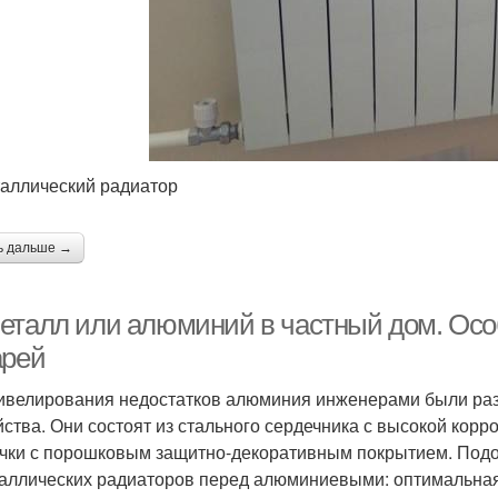
аллический радиатор
ь дальше →
еталл или алюминий в частный дом. Осо
арей
ивелирования недостатков алюминия инженерами были ра
йства. Они состоят из стального сердечника с высокой кор
чки с порошковым защитно-декоративным покрытием. Подо
аллических радиаторов перед алюминиевыми: оптимальная 