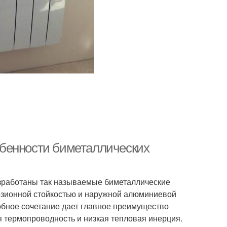
бенности биметаллических
зработаны так называемые биметаллические
розионной стойкостью и наружной алюминиевой
бное сочетание дает главное преимущество
термопроводность и низкая тепловая инерция.