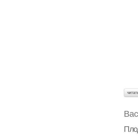
читат
Вас
Пло