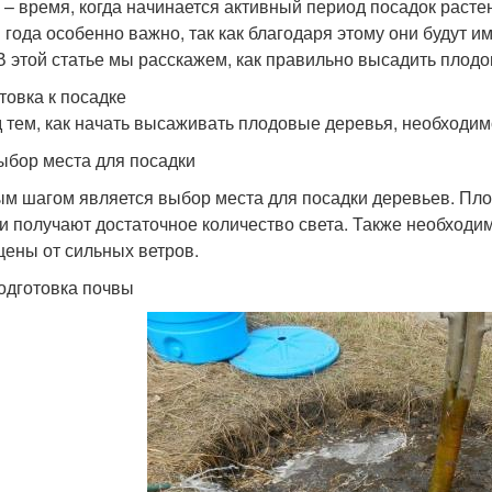
 – время, когда начинается активный период посадок раст
 года особенно важно, так как благодаря этому они будут и
 В этой статье мы расскажем, как правильно высадить плод
товка к посадке
 тем, как начать высаживать плодовые деревья, необходим
ыбор места для посадки
м шагом является выбор места для посадки деревьев. Пло
ни получают достаточное количество света. Также необходи
ены от сильных ветров.
одготовка почвы