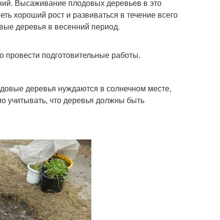
ений. Высаживание плодовых деревьев в это
меть хороший рост и развиваться в течение всего
овые деревья в весенний период.
о провести подготовительные работы.
довые деревья нуждаются в солнечном месте,
мо учитывать, что деревья должны быть