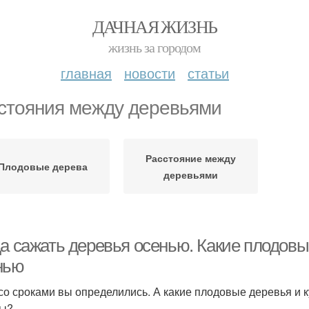
ДАЧНАЯ ЖИЗНЬ
жизнь за городом
главная
новости
статьи
стояния между деревьями
Расстояние между
Плодовые дерева
деревьями
да сажать деревья осенью. Какие плодовы
нью
 со сроками вы определились. А какие плодовые деревья и 
сы?