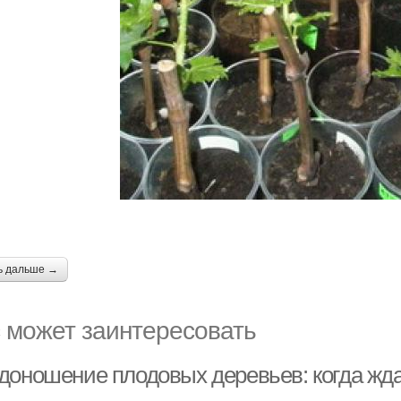
ь дальше →
 может заинтересовать
доношение плодовых деревьев: когда жд