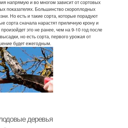
ния напрямую и во многом зависит от сортовых
ных показателях. Большинство скороплодных
зни. Но есть и такие сорта, которые порадуют
лые сорта сначала нарастят приличную крону и
произойдет это не ранее, чем на 9-10 год после
высадки, но есть сорта, первого урожая от
шение будет ежегодным.
плодовые деревья