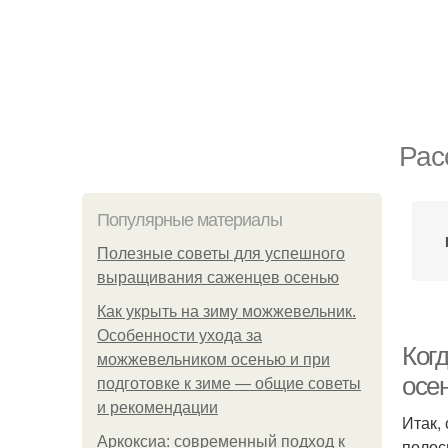
Рас
Популярные материалы
Полезные советы для успешного
выращивания саженцев осенью
Как укрыть на зиму можжевельник.
Особенности ухода за
Ког
можжевельником осенью и при
осе
подготовке к зиме — общие советы
и рекомендации
Итак,
Аркоксиа: современный подход к
поло