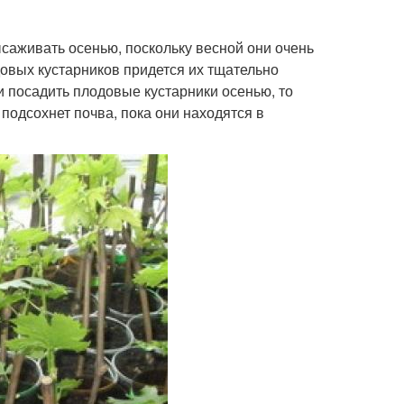
саживать осенью, поскольку весной они очень
овых кустарников придется их тщательно
и посадить плодовые кустарники осенью, то
 подсохнет почва, пока они находятся в