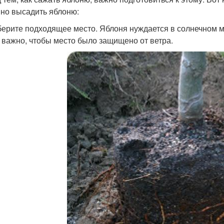
но высадить яблоню:
берите подходящее место. Яблоня нуждается в солнечном мес
 важно, чтобы место было защищено от ветра.