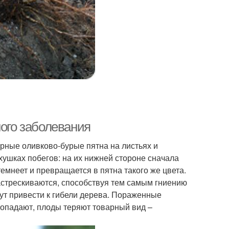
ного заболевания
ные оливково-бурые пятна на листьях и
хушках побегов: на их нижней стороне сначала
емнеет и превращается в пятна такого же цвета.
астрескиваются, способствуя тем самым гниению
ут привести к гибели дерева. Пораженные
 опадают, плоды теряют товарный вид –