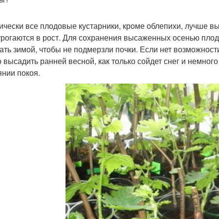
ически все плодовые кустарники, кроме облепихи, лучше вы
трогаются в рост. Для сохранения высаженных осенью плод
ать зимой, чтобы не подмерзли почки. Если нет возможност
 высадить ранней весной, как только сойдет снег и немного
янии покоя.