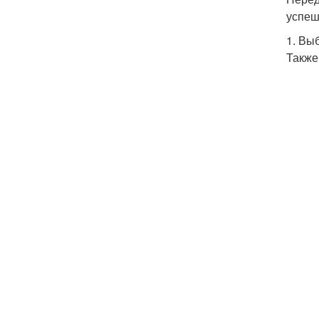
успеш
1. Вы
Также