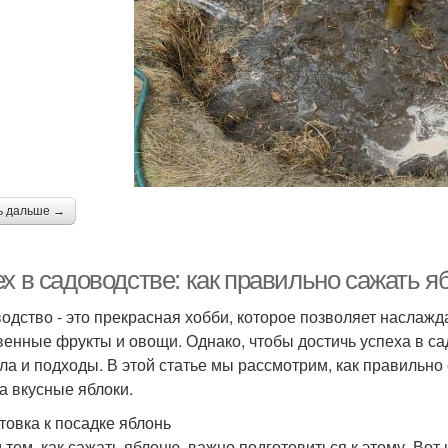
ь дальше →
ех в садоводстве: как правильно сажать 
одство - это прекрасная хобби, которое позволяет наслаж
венные фрукты и овощи. Однако, чтобы достичь успеха в с
ла и подходы. В этой статье мы рассмотрим, как правильно
а вкусные яблоки.
товка к посадке яблонь
 тем, как сажать яблоню, важно подготовиться к этому. Во