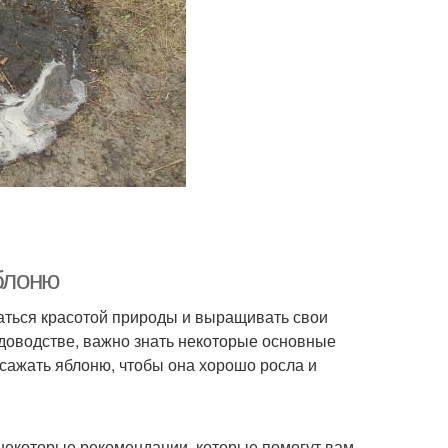
яблоню
даться красотой природы и выращивать свои
адоводстве, важно знать некоторые основные
 сажать яблоню, чтобы она хорошо росла и
т некоторые рекомендации, которые помогут вам