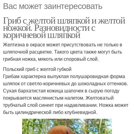
Вас может заинтересовать
Гриб с желтой шляпкой и желтой
ножкой. Разновидности с
коричневой шляпкой
Желтизна в окрасе может присутствовать не только в
шляпочной расцветке. Такого цвета также могут быть
грибная ножка, мякоть или споровый слой.
Польский гриб с желтой губкой
Грибам характерна выпуклая полушаровидная форма
шляпок от светло-коричневых до шоколадных оттенков.
Сухая бархатистая кожица шапочек в сырую погоду
покрывается маслянистым налетом. Желтоватый
трубчатый слой синеет при надавливании. Ножка может
быть цилиндрической либо клубневидной.