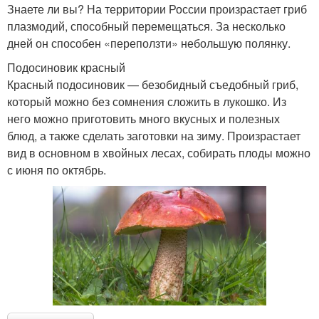
Знаете ли вы? На территории России произрастает гриб
плазмодий, способный перемещаться. За несколько
дней он способен «переползти» небольшую полянку.
Подосиновик красный
Красный подосиновик — безобидный съедобный гриб,
который можно без сомнения сложить в лукошко. Из
него можно приготовить много вкусных и полезных
блюд, а также сделать заготовки на зиму. Произрастает
вид в основном в хвойных лесах, собирать плоды можно
с июня по октябрь.