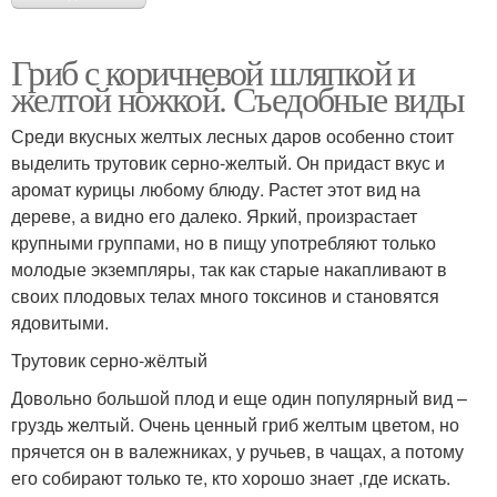
Гриб с коричневой шляпкой и
желтой ножкой. Съедобные виды
Среди вкусных желтых лесных даров особенно стоит
выделить трутовик серно-желтый. Он придаст вкус и
аромат курицы любому блюду. Растет этот вид на
дереве, а видно его далеко. Яркий, произрастает
крупными группами, но в пищу употребляют только
молодые экземпляры, так как старые накапливают в
своих плодовых телах много токсинов и становятся
ядовитыми.
Трутовик серно-жёлтый
Довольно большой плод и еще один популярный вид –
груздь желтый. Очень ценный гриб желтым цветом, но
прячется он в валежниках, у ручьев, в чащах, а потому
его собирают только те, кто хорошо знает ,где искать.