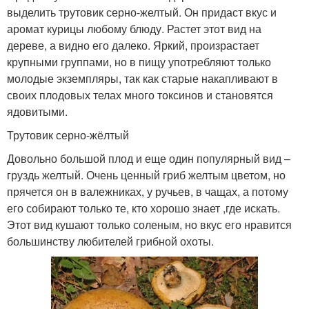
выделить трутовик серно-желтый. Он придаст вкус и
аромат курицы любому блюду. Растет этот вид на
дереве, а видно его далеко. Яркий, произрастает
крупными группами, но в пищу употребляют только
молодые экземпляры, так как старые накапливают в
своих плодовых телах много токсинов и становятся
ядовитыми.
Трутовик серно-жёлтый
Довольно большой плод и еще один популярный вид –
груздь желтый. Очень ценный гриб желтым цветом, но
прячется он в валежниках, у ручьев, в чащах, а потому
его собирают только те, кто хорошо знает ,где искать.
Этот вид кушают только соленым, но вкус его нравится
большинству любителей грибной охоты.