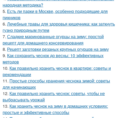
народная методика?
5.
Есть ли парки в Москве, особенно подходящие для
пикников
6.
Лечебные травы для здоровья кишечника: как заткнуть
гузно природным путем
7.
Сладкие маринованные огурцы на зиму: простой
рецепт для домашнего консервирования
8.
Рецепт заготовки резаных крупных огурцов на зиму
9.
Как сохранить чеснок до весны: 10 эффективных
методов
10.
Как правильно хранить чеснок в квартире: советы и
рекомендации
11.
Простые способы хранения чеснока зимой: советы
для начинающих
12.
Как правильно хранить чеснок: советы, чтобы не
выбрасывать урожай
13.
Как хранить чеснок на зиму в домашних условиях:
простые и эффективные способы