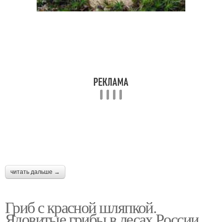
читать дальше →
Гриб с красной шляпкой.
Ядовитые грибы в лесах России