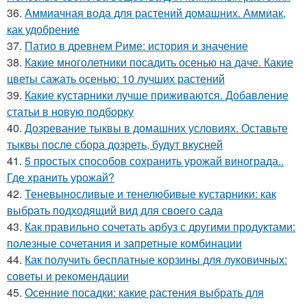
36.
Аммиачная вода для растений домашних. Аммиак,
как удобрение
37.
Патио в древнем Риме: история и значение
38.
Какие многолетники посадить осенью на даче. Какие
цветы сажать осенью: 10 лучших растений
39.
Какие кустарники лучше приживаются. Добавление
статьи в новую подборку
40.
Дозревание тыквы в домашних условиях. Оставьте
тыквы после сбора дозреть, будут вкусней
41.
5 простых способов сохранить урожай винограда..
Где хранить урожай?
42.
Теневыносливые и тенелюбивые кустарники: как
выбрать подходящий вид для своего сада
43.
Как правильно сочетать арбуз с другими продуктами:
полезные сочетания и запретные комбинации
44.
Как получить бесплатные корзины для луковичных:
советы и рекомендации
45.
Осенние посадки: какие растения выбрать для