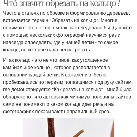
Что значит обрезать на кольцо?
Часто в статьях по обрезке и формированию деревьев,
встречается термин "Обрезать на кольцо". Многие
понимают это не совсем так, как следовало бы. Давайте
с помощью нескольких фотографий научимся раз и
навсегда определять, где у нашей ветки - то самое
кольцо, по которое надо ветку срезать.
Итак кольцо - это не что иное, как утолщенное
камбиальное кольцо , которое располагается в
основании каждой ветки. К сожалению, бегло
пробежавшись по первым попавшимся под руку сайтам,
где демонстрируется "Как резать на кольцо" , мной было
обнаружено , что авторы как минимум половины сайтов
сами не понимают о каком кольце идет речь и на
фотографиях показывают неправильный срез.