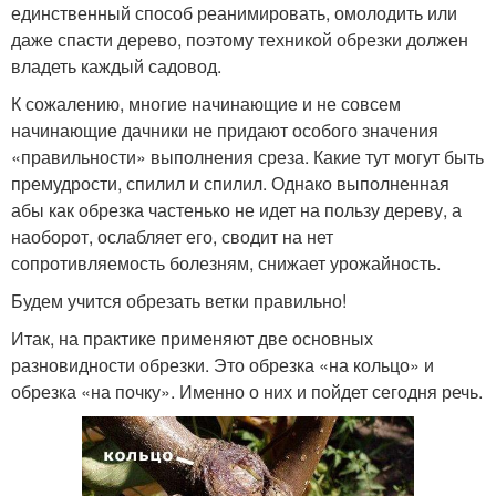
единственный способ реанимировать, омолодить или
даже спасти дерево, поэтому техникой обрезки должен
владеть каждый садовод.
К сожалению, многие начинающие и не совсем
начинающие дачники не придают особого значения
«правильности» выполнения среза. Какие тут могут быть
премудрости, спилил и спилил. Однако выполненная
абы как обрезка частенько не идет на пользу дереву, а
наоборот, ослабляет его, сводит на нет
сопротивляемость болезням, снижает урожайность.
Будем учится обрезать ветки правильно!
Итак, на практике применяют две основных
разновидности обрезки. Это обрезка «на кольцо» и
обрезка «на почку». Именно о них и пойдет сегодня речь.