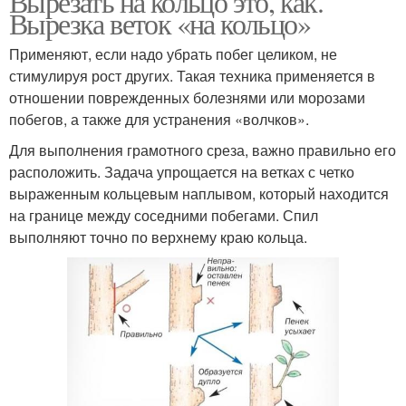
Вырезать на кольцо это, как.
Вырезка веток «на кольцо»
Применяют, если надо убрать побег целиком, не
стимулируя рост других. Такая техника применяется в
отношении поврежденных болезнями или морозами
побегов, а также для устранения «волчков».
Для выполнения грамотного среза, важно правильно его
расположить. Задача упрощается на ветках с четко
выраженным кольцевым наплывом, который находится
на границе между соседними побегами. Спил
выполняют точно по верхнему краю кольца.