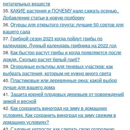
питательных веществ
35.
КАКИЕ растения и ПОЧЕМУ надо сажать осенью..
Добавление статьи в новую подборку
36.
Огурцы для открытого грунта: лучшие 50 сортов для
вашего сада
37.
Грибной сезон 2023 когда пойдут грибы по
календарю. Лунный календарь грибника на 2022 год
38.
Как быстро растут грибы и когда появляются после
дождя. Сколько растет белый гриб?
39.
Огородные культуры для теневых участков: как
выбрать растения, которым не нужно много света
40.
Пластиковые или деревянные окна: какой выбор
лучше для вашего дома
41.
Защита корней плодовых деревьев от повреждений
зимой и весной
42.
Как сохранить виноград на зиму в домашних
условиях. Как сохранить виноград на зиму свежим в
домашних условиях?
43.
Садовые хитрости: как сделать свою огородную