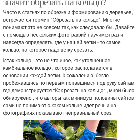
значит обрезать на кольцо?
Часто в статьях по обрезке и формированию деревьев,
встречается термин "Обрезать на кольцо". Многие
понимают это не совсем так, как следовало бы. Давайте
с помощью нескольких фотографий научимся раз и
навсегда определять, где у нашей ветки - то самое
кольцо, по которое надо ветку срезать.
Итак кольцо - это не что иное, как утолщенное
камбиальное кольцо , которое располагается в
основании каждой ветки. К сожалению, бегло
пробежавшись по первым попавшимся под руку сайтам,
где демонстрируется "Как резать на кольцо" , мной было
обнаружено , что авторы как минимум половины сайтов
сами не понимают о каком кольце идет речь и на
фотографиях показывают неправильный срез.