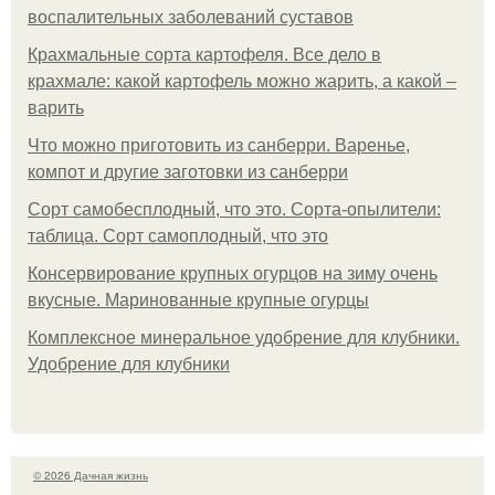
воспалительных заболеваний суставов
Крахмальные сорта картофеля. Все дело в
крахмале: какой картофель можно жарить, а какой –
варить
Что можно приготовить из санберри. Варенье,
компот и другие заготовки из санберри
Сорт самобесплодный, что это. Сорта-опылители:
таблица. Сорт самоплодный, что это
Консервирование крупных огурцов на зиму очень
вкусные. Маринованные крупные огурцы
Комплексное минеральное удобрение для клубники.
Удобрение для клубники
© 2026 Дачная жизнь