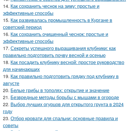
14.
Как сохранить чеснок на зиму: простые и
эффективные способы
15.
Как развивалась промышленность в Кургане в
советский период
16.
Как сохранить очищенный чеснок: простые и
эффективные способы
17.
Секреты успешного выращивания клубники: как
правильно подготовить почву весной и осенью
18.
Как посадить клубнику весной: простое руководство
для начинающих
19.
Как правильно подготовить грядку под клубнику в
августе
20.
Белые грибы в тополях: открытие и значение
21.
Безвредные методы борьбы с мышами в огороде
22.
Выбор лучших огурцов для открытого грунта в 2024
году
23.
Отбор кровати для спальни: основные правила и
советы