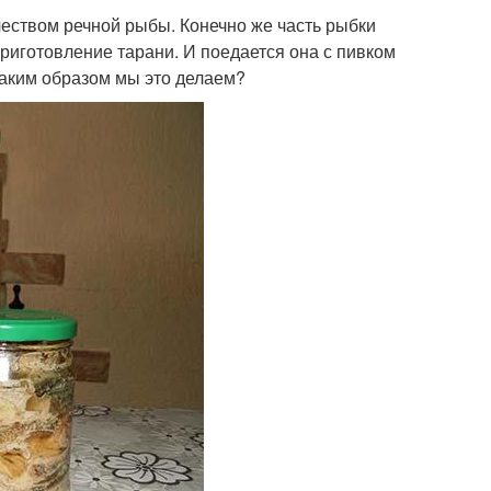
еством речной рыбы. Конечно же часть рыбки
приготовление тарани. И поедается она с пивком
Каким образом мы это делаем?