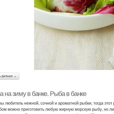
ь дальше →
 на зиму в банке. Рыба в банке
вы любитель нежной, сочной и ароматной рыбки, тогда этот 
бом можно приготовить любую жирную морскую рыбу, но лич