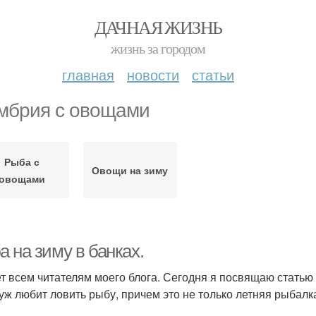
ДАЧНАЯ ЖИЗНЬ
жизнь за городом
главная
новости
статьи
мбрия с овощами
Рыба с
Овощи на зиму
овощами
 на зиму в банках.
т всем читателям моего блога. Сегодня я посвящаю статью
уж любит ловить рыбу, причем это не только летняя рыбалка