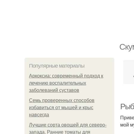
Ску
Популярные материалы
Аркоксиа: современный подход к
лечению воспалительных
заболеваний суставов
Семь проверенных способов
Рыба
избавиться от мышей и крыс
навсегда
Приве
мой м
Лучшие сорта овощей для северо-
запада. Ранние томаты для