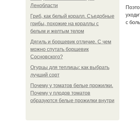
Ленобласти
Поэто
уходи
Гриб, как белый коралл. Съедобные
с бол
грибы, похожие на кораллы с
белым и желтым телом
Дягиль и борщевик отличие. С чем
можно спутать борщевик
Сосновского?
Огурцы для теплицы: как выбрать
лучший сорт
Почему у томатов белые прожилки.
Почему у плодов томатов
образуются белые прожилки внутри