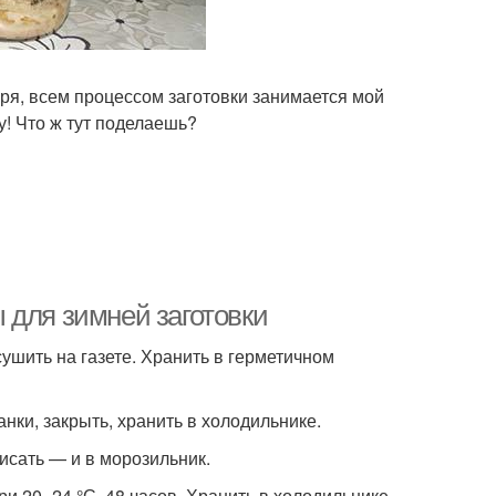
ря, всем процессом заготовки занимается мой
у! Что ж тут поделаешь?
 для зимней заготовки
сушить на газете. Хранить в герметичном
анки, закрыть, хранить в холодильнике.
писать — и в морозильник.
ри 20–24 °С, 48 часов. Хранить в холодильнике.