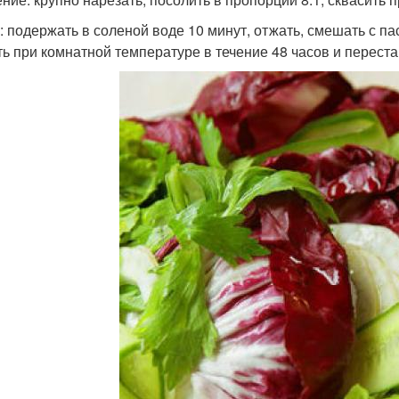
: подержать в соленой воде 10 минут, отжать, смешать с пас
ть при комнатной температуре в течение 48 часов и переста