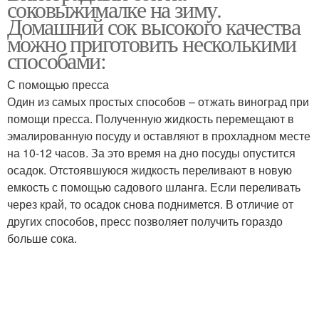
соковыжималке на зиму.
Домашний сок высокого качества
можно приготовить несколькими
способами:
Сок в мультиварке
Сок в блендере
С помощью пресса
Один из самых простых способов – отжать виноград при
помощи пресса. Полученную жидкость перемещают в
эмалированную посуду и оставляют в прохладном месте
Сок на зиму
на 10-12 часов. За это время на дно посуды опустится
осадок. Отстоявшуюся жидкость переливают в новую
емкость с помощью садового шланга. Если переливать
через край, то осадок снова поднимется. В отличие от
других способов, пресс позволяет получить гораздо
больше сока.