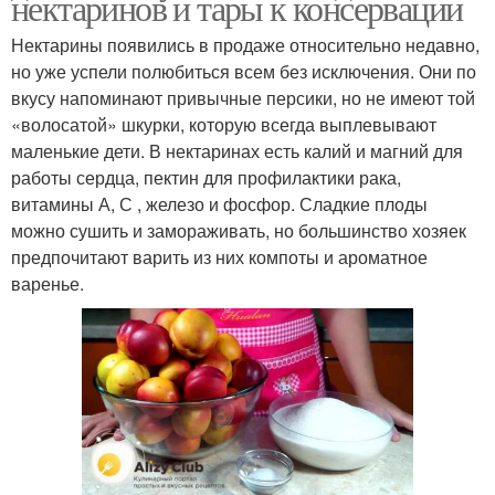
нектаринов и тары к консервации
Нектарины появились в продаже относительно недавно,
но уже успели полюбиться всем без исключения. Они по
вкусу напоминают привычные персики, но не имеют той
«волосатой» шкурки, которую всегда выплевывают
маленькие дети. В нектаринах есть калий и магний для
работы сердца, пектин для профилактики рака,
витамины А, С , железо и фосфор. Сладкие плоды
можно сушить и замораживать, но большинство хозяек
предпочитают варить из них компоты и ароматное
варенье.