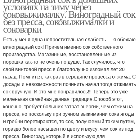
условиях на зиму через
соковыжималку. Виноградный сок
без пресса, соковыжималки и
соковарки
Есть у меня одна непростительная слабость — я обожаю
виноградный сок! Причем именно сок собственного
производства. Магазинные, восстановленные из
порошка как-то не очень по душе. Так случилось, что
свой винтовой пресс я благополучно изломал лет 20
назад. Помнится, как раз в середине процесса отжима. С
досады и невозможности починить начал тогда отжимать
сок вручную. И это мне понравилось!!! Теперь это уже
маленькая семейная дачная традиция.Способ этот,
конечно, требует больших затрат энергии, чем отжим на
прессе, но поскольку при ручном выжимании сока ягоды
и гребни перетираются, то сок, получаемый таким путем,
гораздо более насыщен по цвету и вкусу, чем сок из под
пресса. Виноград, который я использую для