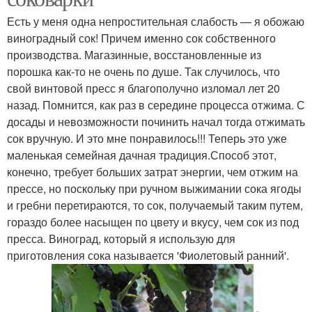
Есть у меня одна непростительная слабость — я обожаю
виноградный сок! Причем именно сок собственного
производства. Магазинные, восстановленные из
порошка как-то не очень по душе. Так случилось, что
свой винтовой пресс я благополучно изломал лет 20
назад. Помнится, как раз в середине процесса отжима. С
досады и невозможности починить начал тогда отжимать
сок вручную. И это мне понравилось!!! Теперь это уже
маленькая семейная дачная традиция.Способ этот,
конечно, требует больших затрат энергии, чем отжим на
прессе, но поскольку при ручном выжимании сока ягоды
и гребни перетираются, то сок, получаемый таким путем,
гораздо более насыщен по цвету и вкусу, чем сок из под
пресса. Виноград, который я использую для
приготовления сока называется 'Фиолетовый ранний'.