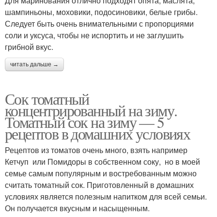
Для маринования отлично подходят опята, маслята,
шампиньоны, моховики, подосиновики, белые грибы.
Следует быть очень внимательными с пропорциями
соли и уксуса, чтобы не испортить и не заглушить
грибной вкус.
читать дальше →
Сок томатный
концентрированный на зиму.
Томатный сок на зиму — 5
рецептов в домашних условиях
Рецептов из томатов очень много, взять например
Кетчуп или Помидоры в собственном соку, но в моей
семье самым популярным и востребованным можно
считать томатный сок. Приготовленный в домашних
условиях является полезным напитком для всей семьи.
Он получается вкусным и насыщенным.