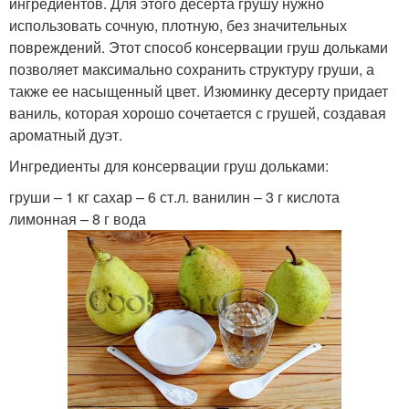
ингредиентов. Для этого десерта грушу нужно
использовать сочную, плотную, без значительных
повреждений. Этот способ консервации груш дольками
позволяет максимально сохранить структуру груши, а
также ее насыщенный цвет. Изюминку десерту придает
ваниль, которая хорошо сочетается с грушей, создавая
ароматный дуэт.
Ингредиенты для консервации груш дольками:
груши – 1 кг сахар – 6 ст.л. ванилин – 3 г кислота
лимонная – 8 г вода