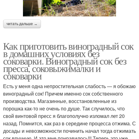
читать дальше →
Как приготовить виноградный сок
в домашних условиях без
соковарки. Виноградный сок без
пресса, соковыжималки и
соковарки
Есть у меня одна непростительная слабость — я обожаю
виноградный сок! Причем именно сок собственного
производства. Магазинные, восстановленные из
порошка как-то не очень по душе. Так случилось, что
свой винтовой пресс я благополучно изломал лет 20
назад. Помнится, как раз в середине процесса отжима. С
досады и невозможности починить начал тогда отжимать
сок вручную. И это мне понравилось!!! Теперь это уже