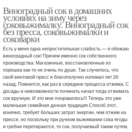
Виноградный сок в домашних
условиях на зиму через
соковыжималку. Виноградный сок
без пресса, соковыжималки и
соковарки
Есть у меня одна непростительная слабость — я обожаю
виноградный сок! Причем именно сок собственного
производства. Магазинные, восстановленные из
порошка как-то не очень по душе. Так случилось, что
свой винтовой пресс я благополучно изломал лет 20
назад. Помнится, как раз в середине процесса отжима. С
досады и невозможности починить начал тогда отжимать
сок вручную. И это мне понравилось!!! Теперь это уже
маленькая семейная дачная традиция.Способ этот,
конечно, требует больших затрат энергии, чем отжим на
прессе, но поскольку при ручном выжимании сока ягоды
и гребни перетираются, то сок, получаемый таким путем,