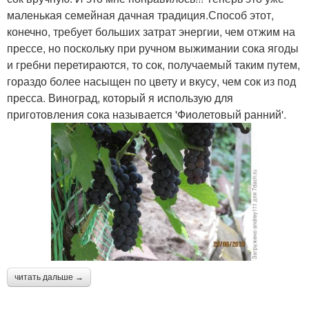
маленькая семейная дачная традиция.Способ этот,
конечно, требует больших затрат энергии, чем отжим на
прессе, но поскольку при ручном выжимании сока ягоды
и гребни перетираются, то сок, получаемый таким путем,
гораздо более насыщен по цвету и вкусу, чем сок из под
пресса. Виноград, который я использую для
приготовления сока называется 'Фиолетовый ранний'.
читать дальше →