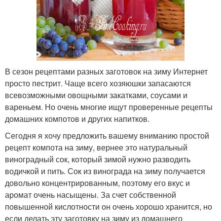
В сезон рецептами разных заготовок на зиму Интернет
просто пестрит. Чаще всего хозяюшки запасаются
всевозможными овощными закатками, соусами и
вареньем. Но очень многие ищут проверенные рецепты
домашних компотов и других напитков.
Сегодня я хочу предложить вашему вниманию простой
рецепт компота на зиму, вернее это натуральный
виноградный сок, который зимой нужно разводить
водичкой и пить. Сок из винограда на зиму получается
довольно концентрированным, поэтому его вкус и
аромат очень насыщены. За счет собственной
повышенной кислотности он очень хорошо хранится, но
если делать эту заготовку на зиму из домашнего