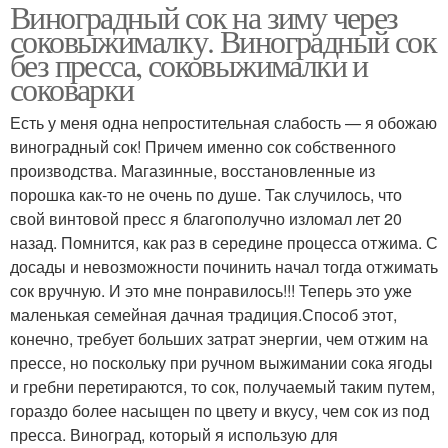
Виноградный сок на зиму через
соковыжималку. Виноградный сок
без пресса, соковыжималки и
соковарки
Есть у меня одна непростительная слабость — я обожаю
виноградный сок! Причем именно сок собственного
производства. Магазинные, восстановленные из
порошка как-то не очень по душе. Так случилось, что
свой винтовой пресс я благополучно изломал лет 20
назад. Помнится, как раз в середине процесса отжима. С
досады и невозможности починить начал тогда отжимать
сок вручную. И это мне понравилось!!! Теперь это уже
маленькая семейная дачная традиция.Способ этот,
конечно, требует больших затрат энергии, чем отжим на
прессе, но поскольку при ручном выжимании сока ягоды
и гребни перетираются, то сок, получаемый таким путем,
гораздо более насыщен по цвету и вкусу, чем сок из под
пресса. Виноград, который я использую для