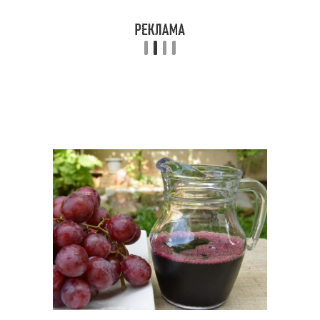
Сок из домашнего
Сок через соковарку
винограда