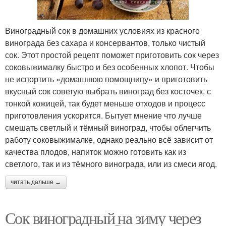
Виноградный сок в домашних условиях из красного
винограда без сахара и консервантов, только чистый
сок. Этот простой рецепт поможет приготовить сок через
соковыжималку быстро и без особенных хлопот. Чтобы
не испортить «домашнюю помощницу» и приготовить
вкусный сок советую выбрать виноград без косточек, с
тонкой кожицей, так будет меньше отходов и процесс
приготовления ускорится. Бытует мнение что лучше
смешать светлый и тёмный виноград, чтобы облегчить
работу соковыжималке, однако реально всё зависит от
качества плодов, напиток можно готовить как из
светлого, так и из тёмного винограда, или из смеси ягод.
читать дальше →
Сок виноградный на зиму через