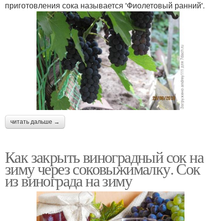
приготовления сока называется 'Фиолетовый ранний'.
читать дальше →
Как закрыть виноградный сок на
зиму через соковыжималку. Сок
из винограда на зиму