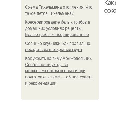
Как 
Схема Тихельмана отопления. Что
сок
такое петля Тихельмана?
Консервирование белых грибов в
домашних условиях рецепты.
Белые грибы консервированные
Осенние клубники: как правильно
посадить их в открытый грунт
Как укрыть на зиму можжевельник.
Особенности ухода за
можжевельником осенью и при
подготовке к зиме — общие советы
и рекомендации