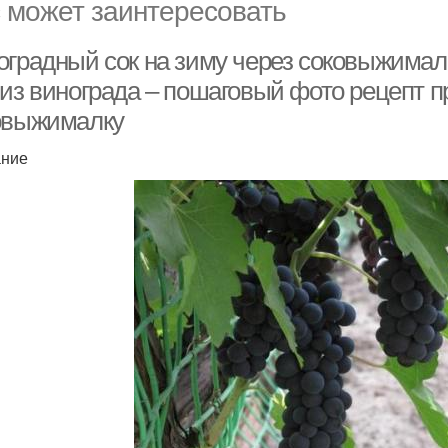
 может заинтересовать
оградный сок на зиму через соковыжимал
 из винограда – пошаговый фото рецепт п
овыжималку
ание