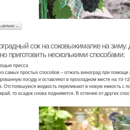
ь дальше →
оградный сок на соковыжималке на зиму.
но приготовить несколькими способами:
ощью пресса
из самых простых способов – отжать виноград при помощи
рованную посуду и оставляют в прохладном месте на 10-12 
к. Отстоявшуюся жидкость переливают в новую емкость с 
 край, то осадок снова поднимется. В отличие от других спо