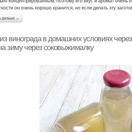
ьно концентрированным, поэтому его вкус и аромат очень
тности он очень хорошо хранится, но если делать эту загот
ь дальше →
 из винограда в домашних условиях чере
 на зиму через соковыжималку