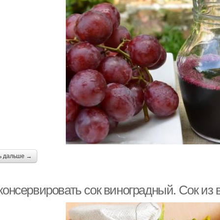
ь дальше →
консервировать сок виноградный. Сок из 