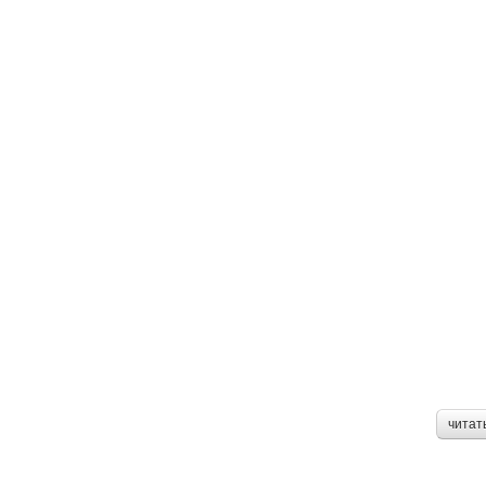
читат