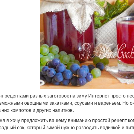
он рецептами разных заготовок на зиму Интернет просто пе
зможными овощными закатками, соусами и вареньем. Но о
них компотов и других напитков.
ня я хочу предложить вашему вниманию простой рецепт ком
радный сок, который зимой нужно разводить водичкой и пить