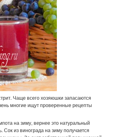
стрит. Чаще всего хозяюшки запасаются
чень многие ищут проверенные рецепты
пота на зиму, вернее это натуральный
. Сок из винограда на зиму получается