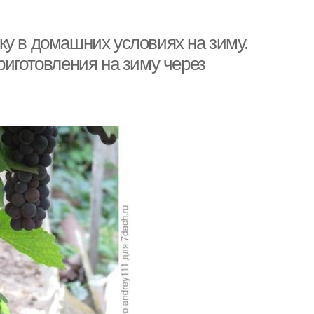
ку в домашних условиях на зиму.
риготовления на зиму через