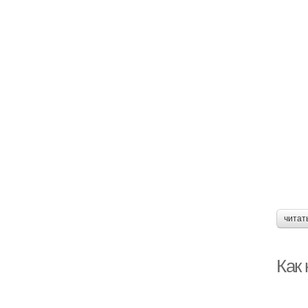
читат
Как 