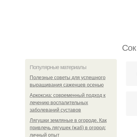
Сок
Популярные материалы
Полезные советы для успешного
выращивания саженцев осенью
Аркоксиа: современный подход к
лечению воспалительных
заболеваний суставов
Лягушки земляные в огороде. Как
привлечь лягушек (жаб) в огород:
С
личный опыт