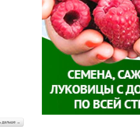
ь дальше →