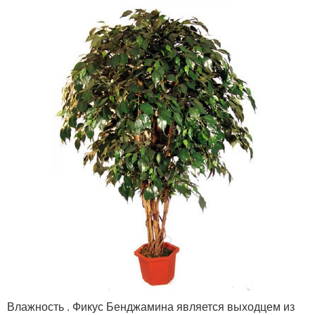
Влажность . Фикус Бенджамина является выходцем из