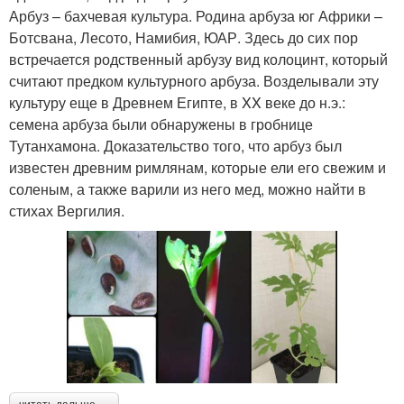
Арбуз – бахчевая культура. Родина арбуза юг Африки –
Ботсвана, Лесото, Намибия, ЮАР. Здесь до сих пор
встречается родственный арбузу вид колоцинт, который
считают предком культурного арбуза. Возделывали эту
культуру еще в Древнем Египте, в XX веке до н.э.:
семена арбуза были обнаружены в гробнице
Тутанхамона. Доказательство того, что арбуз был
известен древним римлянам, которые ели его свежим и
соленым, а также варили из него мед, можно найти в
стихах Вергилия.