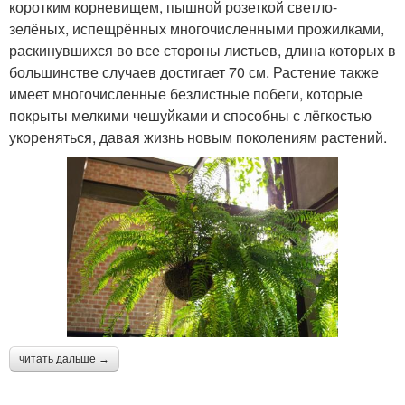
коротким корневищем, пышной розеткой светло-
зелёных, испещрённых многочисленными прожилками,
раскинувшихся во все стороны листьев, длина которых в
большинстве случаев достигает 70 см. Растение также
имеет многочисленные безлистные побеги, которые
покрыты мелкими чешуйками и способны с лёгкостью
укореняться, давая жизнь новым поколениям растений.
читать дальше →