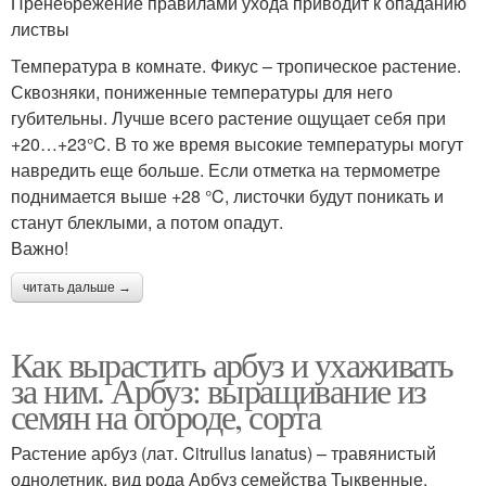
Пренебрежение правилами ухода приводит к опаданию
листвы
Температура в комнате. Фикус – тропическое растение.
Сквозняки, пониженные температуры для него
губительны. Лучше всего растение ощущает себя при
+20…+23°C. В то же время высокие температуры могут
навредить еще больше. Если отметка на термометре
поднимается выше +28 °C, листочки будут поникать и
станут блеклыми, а потом опадут.
Важно!
читать дальше →
Как вырастить арбуз и ухаживать
за ним. Арбуз: выращивание из
семян на огороде, сорта
Растение арбуз (лат. Citrullus lanatus) – травянистый
однолетник, вид рода Арбуз семейства Тыквенные.