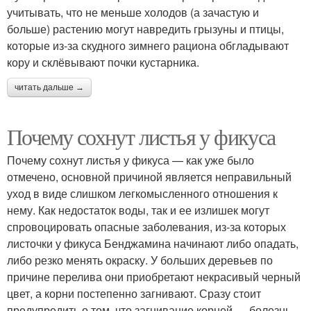
учитывать, что не меньше холодов (а зачастую и
больше) растению могут навредить грызуны и птицы,
которые из-за скудного зимнего рациона обгладывают
кору и склёвывают почки кустарника.
читать дальше →
Почему сохнут листья у фикуса
Почему сохнут листья у фикуса — как уже было
отмечено, основной причиной является неправильный
уход в виде слишком легкомысленного отношения к
нему. Как недостаток воды, так и ее излишек могут
спровоцировать опасные заболевания, из-за которых
листочки у фикуса Бенджамина начинают либо опадать,
либо резко менять окраску. У больших деревьев по
причине перелива они приобретают некрасивый черный
цвет, а корни постепенно загнивают. Сразу стоит
предупредить о том, что загнивание корней — болезнь