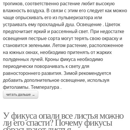
тропиков, соответственно растение любит высокую
влажность воздуха. В связи с этим его следует как можно
чаще опрыскивать его из пульверизатора или
устраивать ему прохладный душ. Освещение . Цветок
предпочитает яркий и рассеянный свет. При недостатке
освещения пестрые сорта могут терять свою окраску и
становится зелеными. Летом растение, расположенное
на южных окнах, необходимо притенять от жарких
полуденных лучей. Кроны фикуса необходимо
периодически поворачивать к свету для
равностороннего развития. Зимой рекомендуется
добавить дополнительное освещение, используя
фитолампы. Температура .
читать дальше →
У фикуса опали все листья можно
ли его спасти? Почему фикусы
сбрасывают листья