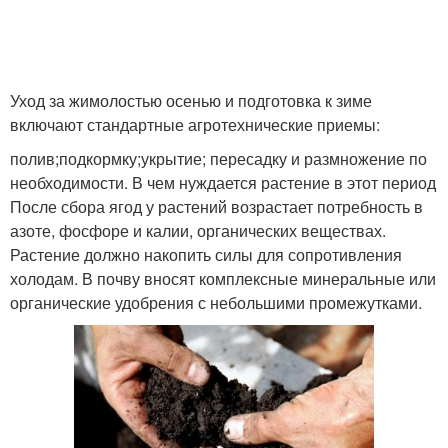
Уход за жимолостью осенью и подготовка к зиме
включают стандартные агротехнические приемы:
полив;подкормку;укрытие; пересадку и размножение по
необходимости. В чем нуждается растение в этот период
После сбора ягод у растений возрастает потребность в
азоте, фосфоре и калии, органических веществах.
Растение должно накопить силы для сопротивления
холодам. В почву вносят комплексные минеральные или
органические удобрения с небольшими промежутками.