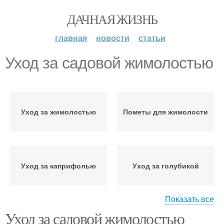
ДАЧНАЯ ЖИЗНЬ
главная
новости
статьи
Уход за садовой жимолостью
Уход за жимолостью
Пометы для жимолости
Уход за каприфолью
Уход за голубикой
Показать все
Уход за садовой жимолостью
Уход за ежевикой
Уход за растением