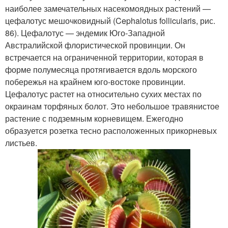
наиболее замечательных насекомоядных растений —
цефалотус мешочковидный (Cephalotus follicularis, рис.
86). Цефалотус — эндемик Юго-Западной
Австралийской флористической провинции. Он
встречается на ограниченной территории, которая в
форме полумесяца протягивается вдоль морского
побережья на крайнем юго-востоке провинции.
Цефалотус растет на относительно сухих местах по
окраинам торфяных болот. Это небольшое травянистое
растение с подземным корневищем. Ежегодно
образуется розетка тесно расположенных прикорневых
листьев.