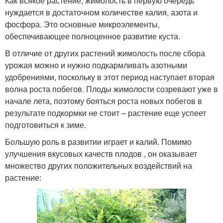
Как всякое растение, жимолость в первую очередь
нуждается в достаточном количестве калия, азота и
фосфора. Это основные микроэлементы,
обеспечивающее полноценное развитие куста.
В отличие от других растений жимолость после сбора
урожая можно и нужно подкармливать азотными
удобрениями, поскольку в этот период наступает вторая
волна роста побегов. Плоды жимолости созревают уже в
начале лета, поэтому бояться роста новых побегов в
результате подкормки не стоит – растение еще успеет
подготовиться к зиме.
Большую роль в развитии играет и калий. Помимо
улучшения вкусовых качеств плодов , он оказывает
множество других положительных воздействий на
растение: