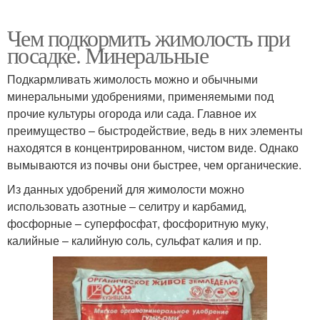
Чем подкормить жимолость при
посадке. Минеральные
Подкармливать жимолость можно и обычными
минеральными удобрениями, применяемыми под
прочие культуры огорода или сада. Главное их
преимущество – быстродействие, ведь в них элементы
находятся в концентрированном, чистом виде. Однако
вымываются из почвы они быстрее, чем органические.
Из данных удобрений для жимолости можно
использовать азотные – селитру и карбамид,
фосфорные – суперфосфат, фосфоритную муку,
калийные – калийную соль, сульфат калия и пр.