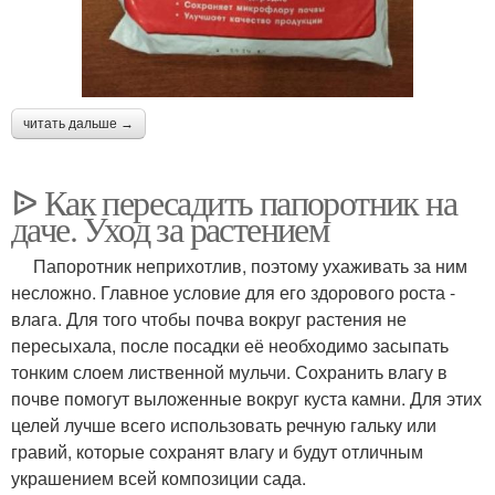
читать дальше →
ᐉ Как пересадить папоротник на
даче. Уход за растением
Папоротник неприхотлив, поэтому ухаживать за ним
несложно. Главное условие для его здорового роста -
влага. Для того чтобы почва вокруг растения не
пересыхала, после посадки её необходимо засыпать
тонким слоем лиственной мульчи. Сохранить влагу в
почве помогут выложенные вокруг куста камни. Для этих
целей лучше всего использовать речную гальку или
гравий, которые сохранят влагу и будут отличным
украшением всей композиции сада.