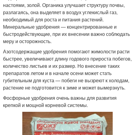
настоями, золой. Органика улучшает структуру почвы,
разлагаясь, она выделяет в воздух углекислый газ,
необходимый для роста и питания растений.
Минеральные удобрения — концентрированные и
быстродействующие, при их внесении важно соблюдать
меру и осторожность.
Азотсодержащие удобрения помогают жимолости расти
быстрее, увеличивают длину годового прироста побегов,
количество листьев и их размер. Но внесение таких
препаратов летом и в начале осени может стать
губительным для куста — побеги не вызреют к холодам,
растение не подготовится к зиме и может вымерзнуть.
Фосфорные удобрения очень важны для развития
крепкой и мощной корневой системы.