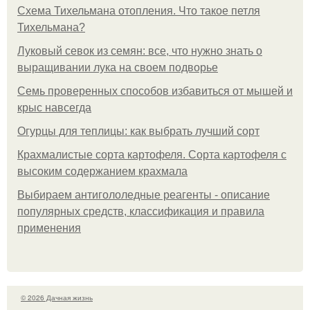
Схема Тихельмана отопления. Что такое петля
Тихельмана?
Луковый севок из семян: все, что нужно знать о
выращивании лука на своем подворье
Семь проверенных способов избавиться от мышей и
крыс навсегда
Огурцы для теплицы: как выбрать лучший сорт
Крахмалистые сорта картофеля. Сорта картофеля с
высоким содержанием крахмала
Выбираем антигололедные реагенты - описание
популярных средств, классификация и правила
применения
© 2026 Дачная жизнь