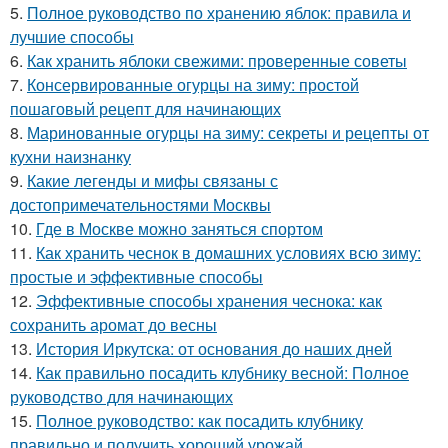
5.
Полное руководство по хранению яблок: правила и
лучшие способы
6.
Как хранить яблоки свежими: проверенные советы
7.
Консервированные огурцы на зиму: простой
пошаговый рецепт для начинающих
8.
Маринованные огурцы на зиму: секреты и рецепты от
кухни наизнанку
9.
Какие легенды и мифы связаны с
достопримечательностями Москвы
10.
Где в Москве можно заняться спортом
11.
Как хранить чеснок в домашних условиях всю зиму:
простые и эффективные способы
12.
Эффективные способы хранения чеснока: как
сохранить аромат до весны
13.
История Иркутска: от основания до наших дней
14.
Как правильно посадить клубнику весной: Полное
руководство для начинающих
15.
Полное руководство: как посадить клубнику
правильно и получить хороший урожай