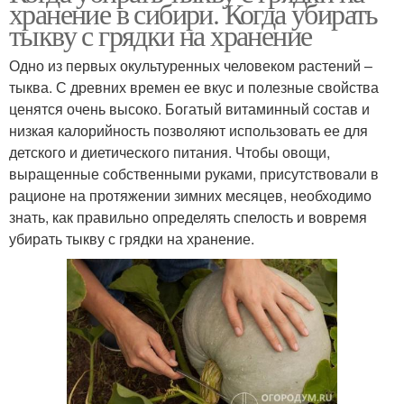
хранение в сибири. Когда убирать
тыкву с грядки на хранение
Одно из первых окультуренных человеком растений –
тыква. С древних времен ее вкус и полезные свойства
ценятся очень высоко. Богатый витаминный состав и
низкая калорийность позволяют использовать ее для
детского и диетического питания. Чтобы овощи,
выращенные собственными руками, присутствовали в
рационе на протяжении зимних месяцев, необходимо
знать, как правильно определять спелость и вовремя
убирать тыкву с грядки на хранение.