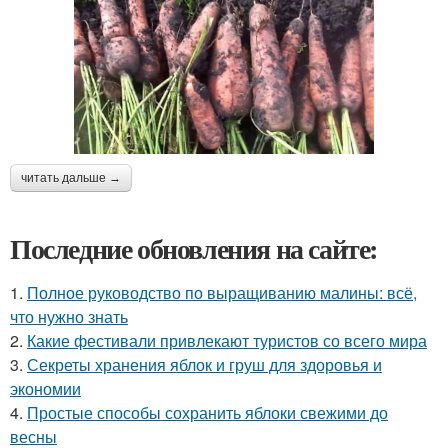
читать дальше →
Последние обновления на сайте:
1.
Полное руководство по выращиванию малины: всё,
что нужно знать
2.
Какие фестивали привлекают туристов со всего мира
3.
Секреты хранения яблок и груш для здоровья и
экономии
4.
Простые способы сохранить яблоки свежими до
весны