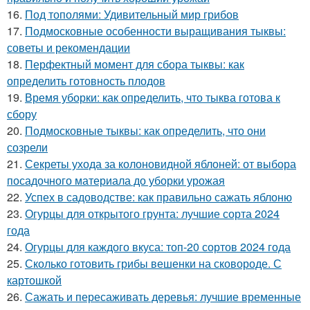
16.
Под тополями: Удивительный мир грибов
17.
Подмосковные особенности выращивания тыквы:
советы и рекомендации
18.
Перфектный момент для сбора тыквы: как
определить готовность плодов
19.
Время уборки: как определить, что тыква готова к
сбору
20.
Подмосковные тыквы: как определить, что они
созрели
21.
Секреты ухода за колоновидной яблоней: от выбора
посадочного материала до уборки урожая
22.
Успех в садоводстве: как правильно сажать яблоню
23.
Огурцы для открытого грунта: лучшие сорта 2024
года
24.
Огурцы для каждого вкуса: топ-20 сортов 2024 года
25.
Сколько готовить грибы вешенки на сковороде. С
картошкой
26.
Сажать и пересаживать деревья: лучшие временные