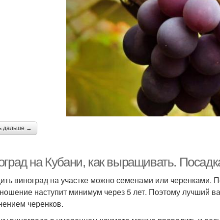
ь дальше →
град на Кубани, как выращивать. Посадк
ить виноград на участке можно семенами или черенками. П
ношение наступит минимум через 5 лет. Поэтому лучший в
нением черенков.