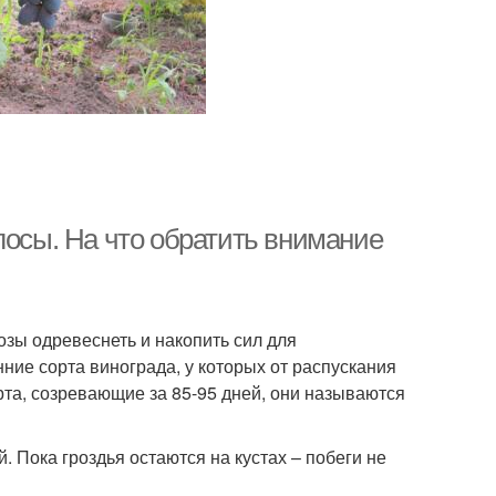
лосы. На что обратить внимание
озы одревеснеть и накопить сил для
ние сорта винограда, у которых от распускания
рта, созревающие за 85-95 дней, они называются
. Пока гроздья остаются на кустах – побеги не