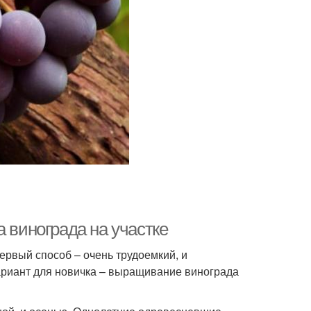
а винограда на участке
ервый способ – очень трудоемкий, и
ариант для новичка – выращивание винограда