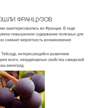
 ОБОШЛИ ФРАНЦУЗОВ
ими заинтересовались во Франции. В ходе
ружено повышенное содержание полезных для
нно снижает вероятность возникновения
и Тейседр, интересующийся развитием
корее всего, неординарные свойства самарской
наш виноград.