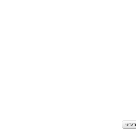
читат