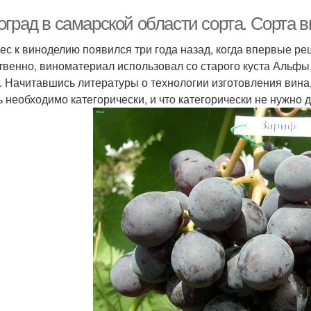
оград в самарской области сорта. Сорта 
ес к виноделию появился три года назад, когда впервые ре
твенно, виноматериал использовал со старого куста Альфы,
. Начитавшись литературы о технологии изготовления вина
ь необходимо категорически, и что категорически не нужно д