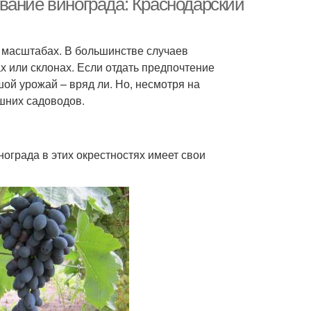
вание винограда: Краснодарский
масштабах. В большинстве случаев
 или склонах. Если отдать предпочтение
шой урожай – вряд ли. Но, несмотря на
шних садоводов.
ограда в этих окрестностях имеет свои