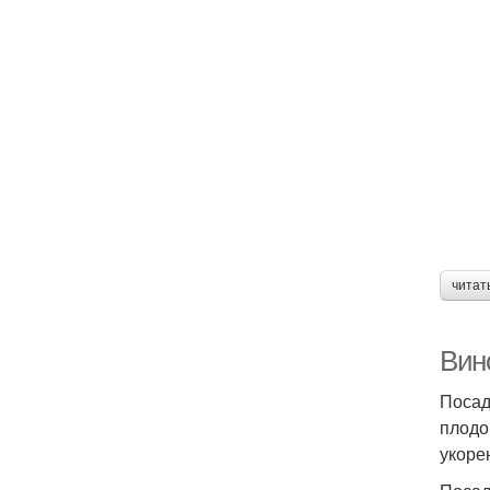
читат
Вино
Посад
плодо
укоре