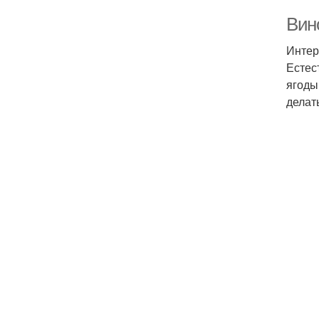
Вин
Интер
Естес
ягоды
делат