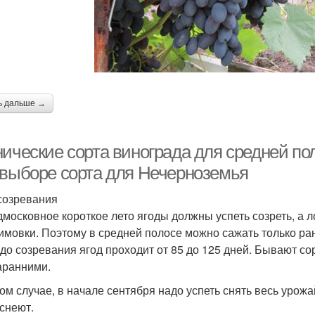
ь дальше →
нические сорта винограда для средней по
 выборе сорта для Нечерноземья
созревания
дмосковное короткое лето ягоды должны успеть созреть, а л
имовки. Поэтому в средней полосе можно сажать только ран
 до созревания ягод проходит от 85 до 125 дней. Бывают со
аранними.
ом случае, в начале сентября надо успеть снять весь урожай
снеют.