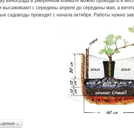
ку винограда в умеренном климате можно проводить и вес
и высаживают с середины апреля до середины мая, а вегет
ые садоводы проводят с начала октября. Работы нужно за
ь дальше →