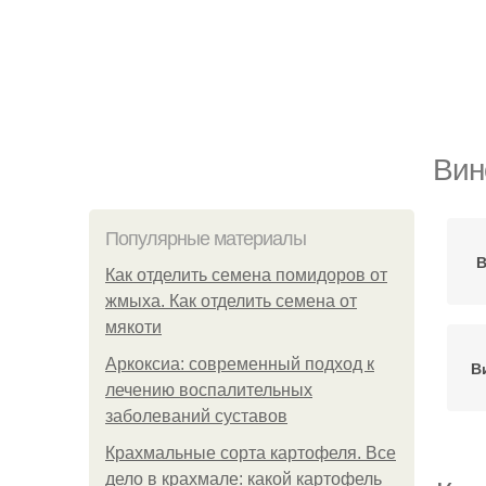
Вин
Популярные материалы
В
Как отделить семена помидоров от
жмыха. Как отделить семена от
мякоти
Аркоксиа: современный подход к
В
лечению воспалительных
заболеваний суставов
Крахмальные сорта картофеля. Все
дело в крахмале: какой картофель