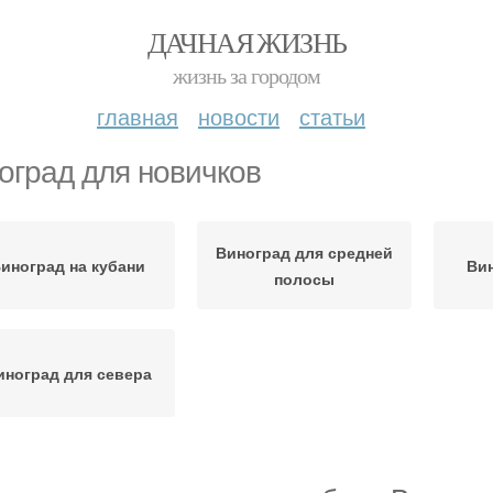
ДАЧНАЯ ЖИЗНЬ
жизнь за городом
главная
новости
статьи
оград для новичков
Виноград для средней
иноград на кубани
Вин
полосы
иноград для севера