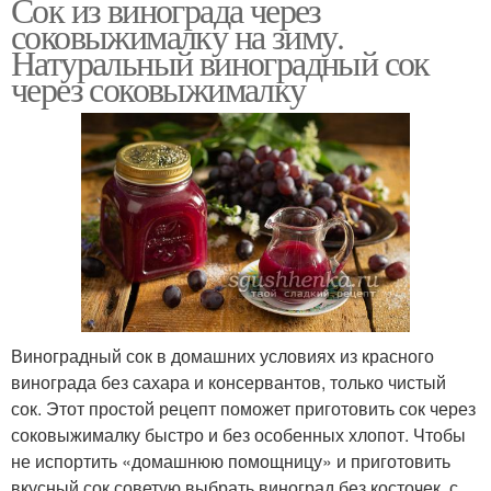
Сок из винограда через
соковыжималку на зиму.
Натуральный виноградный сок
через соковыжималку
Виноградный сок в домашних условиях из красного
винограда без сахара и консервантов, только чистый
сок. Этот простой рецепт поможет приготовить сок через
соковыжималку быстро и без особенных хлопот. Чтобы
не испортить «домашнюю помощницу» и приготовить
вкусный сок советую выбрать виноград без косточек, с