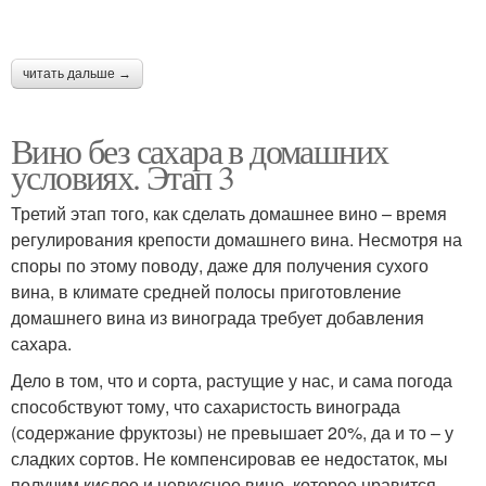
читать дальше →
Вино без сахара в домашних
условиях. Этап 3
Третий этап того, как сделать домашнее вино – время
регулирования крепости домашнего вина. Несмотря на
споры по этому поводу, даже для получения сухого
вина, в климате средней полосы приготовление
домашнего вина из винограда требует добавления
сахара.
Дело в том, что и сорта, растущие у нас, и сама погода
способствуют тому, что сахаристость винограда
(содержание фруктозы) не превышает 20%, да и то – у
сладких сортов. Не компенсировав ее недостаток, мы
получим кислое и невкусное вино, которое нравится