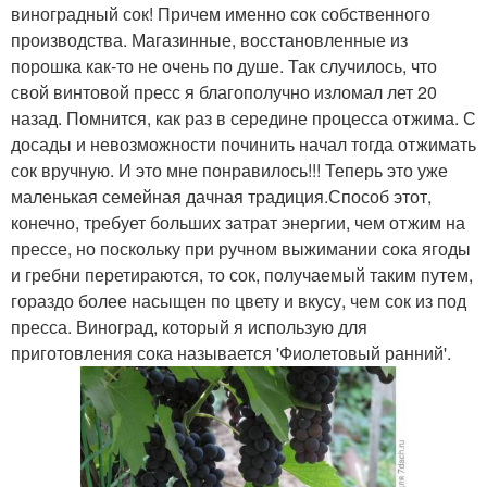
виноградный сок! Причем именно сок собственного
производства. Магазинные, восстановленные из
порошка как-то не очень по душе. Так случилось, что
свой винтовой пресс я благополучно изломал лет 20
назад. Помнится, как раз в середине процесса отжима. С
досады и невозможности починить начал тогда отжимать
сок вручную. И это мне понравилось!!! Теперь это уже
маленькая семейная дачная традиция.Способ этот,
конечно, требует больших затрат энергии, чем отжим на
прессе, но поскольку при ручном выжимании сока ягоды
и гребни перетираются, то сок, получаемый таким путем,
гораздо более насыщен по цвету и вкусу, чем сок из под
пресса. Виноград, который я использую для
приготовления сока называется 'Фиолетовый ранний'.