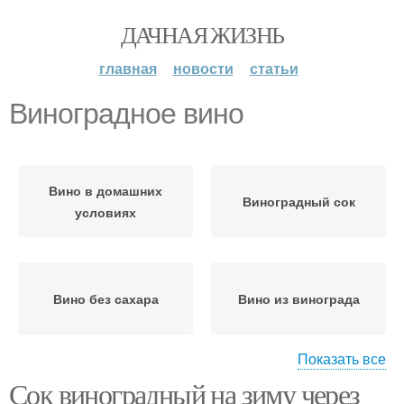
ДАЧНАЯ ЖИЗНЬ
главная
новости
статьи
Виноградное вино
Вино в домашних
Виноградный сок
условиях
Вино без сахара
Вино из винограда
Показать все
Сок виноградный на зиму через
Молдавские вина
Сухое вино