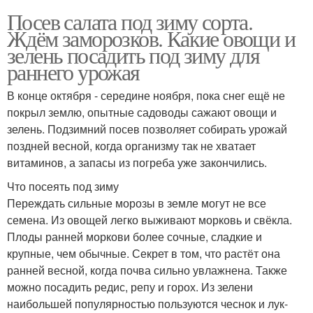
Посев салата под зиму сорта.
Ждём заморозков. Какие овощи и
зелень посадить под зиму для
раннего урожая
В конце октября - середине ноября, пока снег ещё не
покрыл землю, опытные садоводы сажают овощи и
зелень. Подзимний посев позволяет собирать урожай
поздней весной, когда организму так не хватает
витаминов, а запасы из погреба уже закончились.
Что посеять под зиму
Переждать сильные морозы в земле могут не все
семена. Из овощей легко выживают морковь и свёкла.
Плоды ранней моркови более сочные, сладкие и
крупные, чем обычные. Секрет в том, что растёт она
ранней весной, когда почва сильно увлажнена. Также
можно посадить редис, репу и горох. Из зелени
наибольшей популярностью пользуются чеснок и лук-