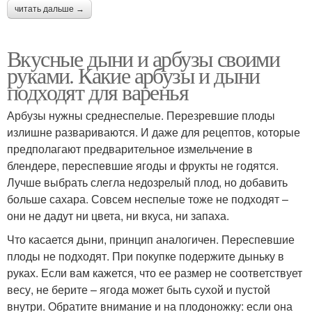
читать дальше →
Вкусные дыни и арбузы своими
руками. Какие арбузы и дыни
подходят для варенья
Арбузы нужны среднеспелые. Перезревшие плоды
излишне развариваются. И даже для рецептов, которые
предполагают предварительное измельчение в
блендере, переспевшие ягоды и фрукты не годятся.
Лучше выбрать слегла недозрелый плод, но добавить
больше сахара. Совсем неспелые тоже не подходят –
они не дадут ни цвета, ни вкуса, ни запаха.
Что касается дыни, принцип аналогичен. Переспевшие
плоды не подходят. При покупке подержите дыньку в
руках. Если вам кажется, что ее размер не соответствует
весу, не берите – ягода может быть сухой и пустой
внутри. Обратите внимание и на плодоножку: если она