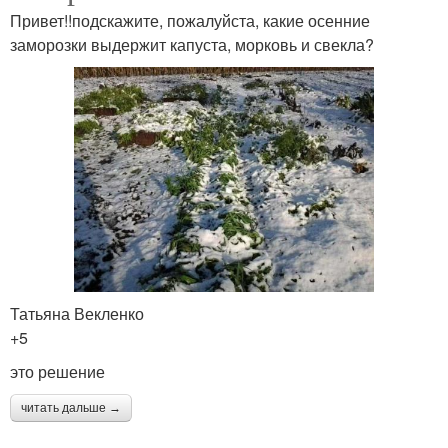
Привет!!подскажите, пожалуйста, какие осенние
заморозки выдержит капуста, морковь и свекла?
Татьяна Векленко
+5
это решение
читать дальше →