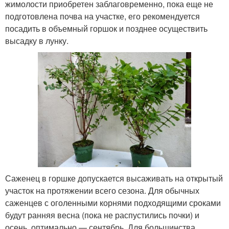
жимолости приобретен заблаговременно, пока еще не
подготовлена почва на участке, его рекомендуется
посадить в объемный горшок и позднее осуществить
высадку в лунку.
Саженец в горшке допускается высаживать на открытый
участок на протяжении всего сезона. Для обычных
саженцев с оголенными корнями подходящими сроками
будут ранняя весна (пока не распустились почки) и
осень, оптимально — сентябрь. Для большинства