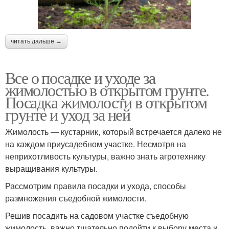
читать дальше →
Все о посадке и уходе за
жимолостью в открытом грунте.
Посадка жимолости в открытом
грунте и уход за ней
Жимолость — кустарник, который встречается далеко не
на каждом приусадебном участке. Несмотря на
неприхотливость культуры, важно знать агротехнику
выращивания культуры.
Рассмотрим правила посадки и ухода, способы
размножения съедобной жимолости.
Решив посадить на садовом участке съедобную
жимолость, важно тщательно подойти к выбору места и