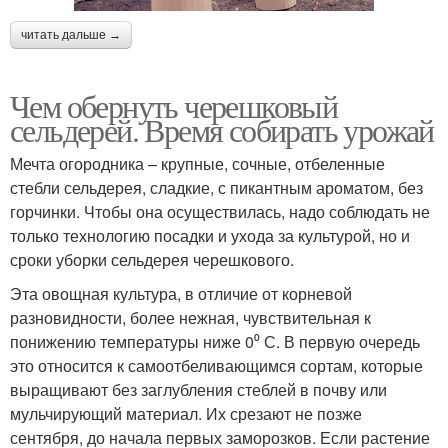
читать дальше →
Чем обернуть черешковый
сельдерей. Время собирать урожай
Мечта огородника – крупные, сочные, отбеленные
стебли сельдерея, сладкие, с пикантным ароматом, без
горчинки. Чтобы она осуществилась, надо соблюдать не
только технологию посадки и ухода за культурой, но и
сроки уборки сельдерея черешкового.
Эта овощная культура, в отличие от корневой
разновидности, более нежная, чувствительная к
понижению температуры ниже 0⁰ С. В первую очередь
это относится к самоотбеливающимся сортам, которые
выращивают без заглубления стеблей в почву или
мульчирующий материал. Их срезают не позже
сентября, до начала первых заморозков. Если растение