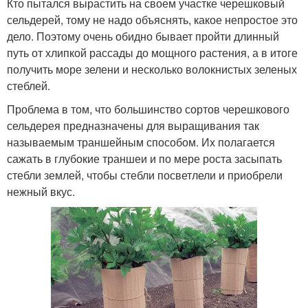
Кто пытался вырастить на своем участке черешковый
сельдерей, тому не надо объяснять, какое непростое это
дело. Поэтому очень обидно бывает пройти длинный
путь от хлипкой рассады до мощного растения, а в итоге
получить море зелени и несколько волокнистых зеленых
стеблей.
Проблема в том, что большинство сортов черешкового
сельдерея предназначены для выращивания так
называемым траншейным способом. Их полагается
сажать в глубокие траншеи и по мере роста засыпать
стебли землей, чтобы стебли посветлели и приобрели
нежный вкус.