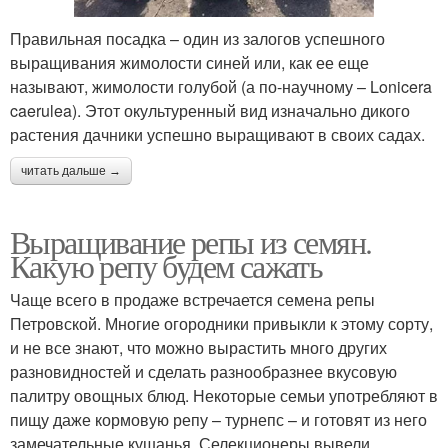
Правильная посадка – один из залогов успешного
выращивания жимолости синей или, как ее еще
называют, жимолости голубой (а по-научному – Lonicera
caerulea). Этот окультуренный вид изначально дикого
растения дачники успешно выращивают в своих садах.
читать дальше →
Выращивание репы из семян.
Какую репу будем сажать
Чаще всего в продаже встречается семена репы
Петровской. Многие огородники привыкли к этому сорту,
и не все знают, что можно вырастить много других
разновидностей и сделать разнообразнее вкусовую
палитру овощных блюд. Некоторые семьи употребляют в
пищу даже кормовую репу – турнепс – и готовят из него
замечательные кушанья. Селекционеры вывели