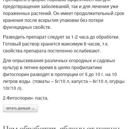
предотвращения заболеваний, так и для лечения уже
пораженных растений. Он имеет продолжительный срок
хранения после вскрытия упаковки без потери
фунгицидных свойств.
Разводить препарат следует за 1-2 часа до обработки.
Готовый раствор хранится максимум 6 часов, т.к.
свойства препарата постепенно ослабевают.
Для опрыскивания различных огородных и садовых
культур в летнее время в целях профилактики
фитоспорин разводят в пропорции от 5 до 10 г. на 10
литров воды. (томаты – 5г/10 л, капуста – 6г/10 л, огурцы
10г/10 л).
2.Фитоспорин- паста.
читать дальше →
Чем обработать яблони от парши