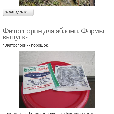
читать дальше →
Фитоспорин для яблони. Формы
выпуска.
1.Фитоспорин- порошок.
Препарата в форме порошка эффективен как для