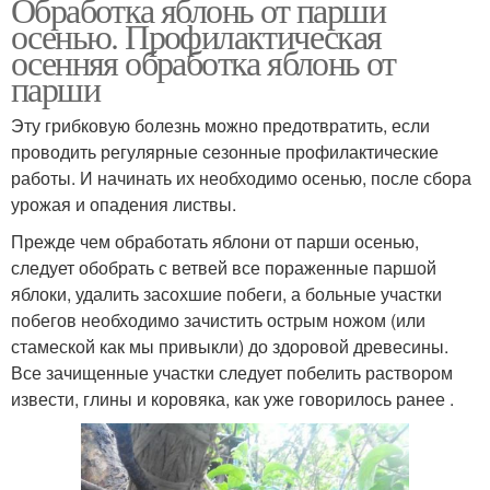
Обработка яблонь от парши
осенью. Профилактическая
осенняя обработка яблонь от
парши
Эту грибковую болезнь можно предотвратить, если
проводить регулярные сезонные профилактические
работы. И начинать их необходимо осенью, после сбора
урожая и опадения листвы.
Прежде чем обработать яблони от парши осенью,
следует обобрать с ветвей все пораженные паршой
яблоки, удалить засохшие побеги, а больные участки
побегов необходимо зачистить острым ножом (или
стамеской как мы привыкли) до здоровой древесины.
Все зачищенные участки следует побелить раствором
извести, глины и коровяка, как уже говорилось ранее .