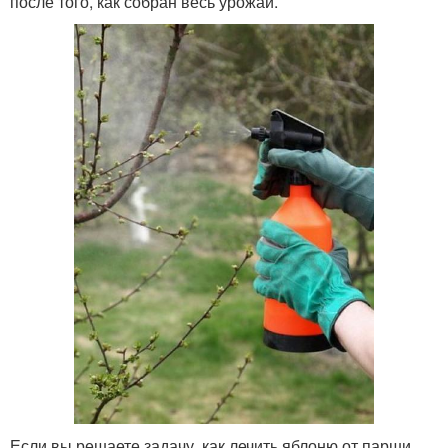
после того, как собран весь урожай.
Если вы решаете задачу, как лечить яблоню от парши,