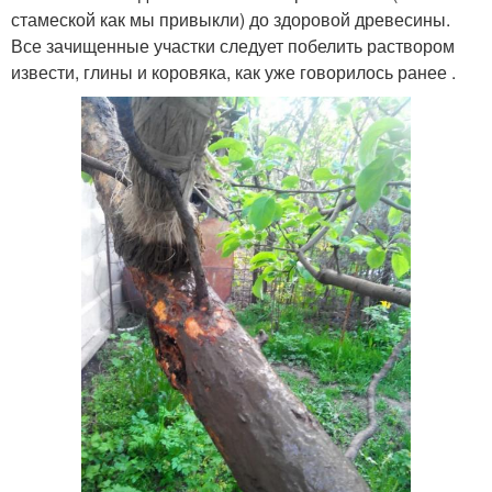
стамеской как мы привыкли) до здоровой древесины.
Все зачищенные участки следует побелить раствором
извести, глины и коровяка, как уже говорилось ранее .