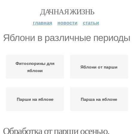
ДАЧНАЯ ЖИЗНЬ
главная
новости
статьи
Яблони в различные периоды
Фитоспорины для
Яблони от парши
яблони
Парши на яблоне
Парша на яблоне
Обработка от парши осенью.