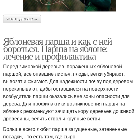
читать дальше →
Яблоневая парша и как с ней
бороться. Парша на яблоне:
лечение и профилактика
Перед зимовкой деревьев, пораженных яблоневой
паршой, все опавшие листья, плоды, ветки убирают,
вывозят и сжигают. Для надежности почву под деревом
перекапывают, дабы оставшиеся на поверхности
возбудители парши оказались вне зоны опасности для
дерева. Для профилактики возникновения парши на
яблонях рекомендуют зачищать кору деревьев до живой
древесины, белить ствол и крупные ветви.
Больше всего любит парша загущенные, затененные
посадки, - то есть там, где сыро.