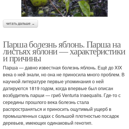
читать дальше →
Парша болезнь яблонь. Парша на
листьях яблони — характеристики
и причины
Парша — давно известная болезнь яблонь. Ещё до XIX
века о ней знали, но она не приносила много проблем. В
научной литературе первые упоминания о ней
датируются 1819 годом, когда впервые был описан
возбудитель парши — гриб Venturia inaequalis. Где-то с
середины прошлого века болезнь стала
распространяться и приносить ощутимый ущерб в
промышленных садах с большой плотностью посадок
деревьев, имеющих одинаковый генотип.