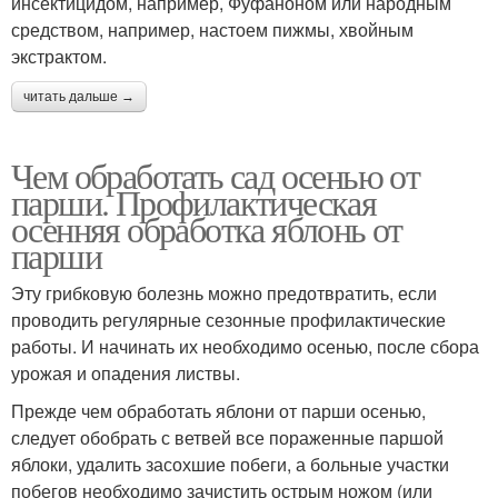
инсектицидом, например, Фуфаноном или народным
средством, например, настоем пижмы, хвойным
экстрактом.
читать дальше →
Чем обработать сад осенью от
парши. Профилактическая
осенняя обработка яблонь от
парши
Эту грибковую болезнь можно предотвратить, если
проводить регулярные сезонные профилактические
работы. И начинать их необходимо осенью, после сбора
урожая и опадения листвы.
Прежде чем обработать яблони от парши осенью,
следует обобрать с ветвей все пораженные паршой
яблоки, удалить засохшие побеги, а больные участки
побегов необходимо зачистить острым ножом (или