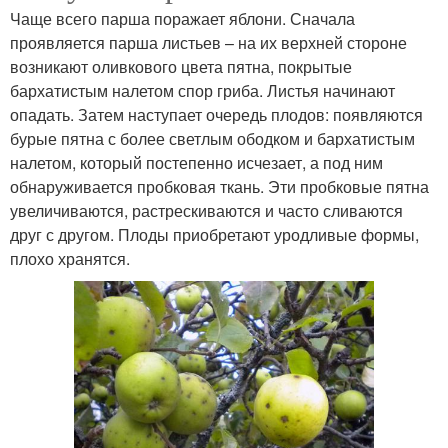
Чаще всего парша поражает яблони. Сначала
проявляется парша листьев – на их верхней стороне
возникают оливкового цвета пятна, покрытые
бархатистым налетом спор гриба. Листья начинают
опадать. Затем наступает очередь плодов: появляются
бурые пятна с более светлым ободком и бархатистым
налетом, который постепенно исчезает, а под ним
обнаруживается пробковая ткань. Эти пробковые пятна
увеличиваются, растрескиваются и часто сливаются
друг с другом. Плоды приобретают уродливые формы,
плохо хранятся.