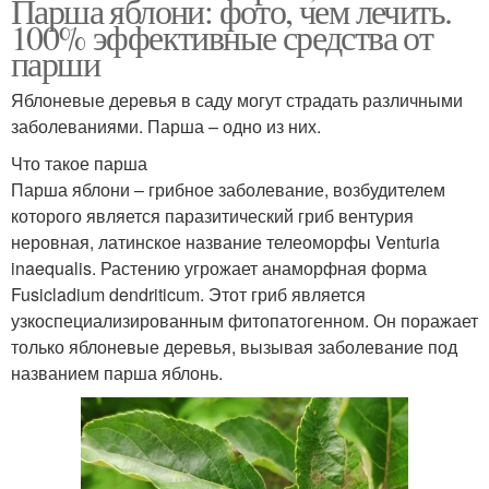
Парша яблони: фото, чем лечить.
100% эффективные средства от
парши
Яблоневые деревья в саду могут страдать различными
заболеваниями. Парша – одно из них.
Что такое парша
Парша яблони – грибное заболевание, возбудителем
которого является паразитический гриб вентурия
неровная, латинское название телеоморфы Venturia
inaequalis. Растению угрожает анаморфная форма
Fusicladium dendriticum. Этот гриб является
узкоспециализированным фитопатогенном. Он поражает
только яблоневые деревья, вызывая заболевание под
названием парша яблонь.