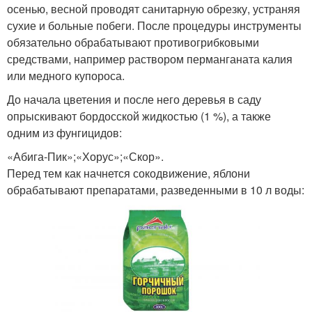
осенью, весной проводят санитарную обрезку, устраняя
сухие и больные побеги. После процедуры инструменты
обязательно обрабатывают противогрибковыми
средствами, например раствором перманганата калия
или медного купороса.
До начала цветения и после него деревья в саду
опрыскивают бордосской жидкостью (1 %), а также
одним из фунгицидов:
«Абига-Пик»;«Хорус»;«Скор».
Перед тем как начнется сокодвижение, яблони
обрабатывают препаратами, разведенными в 10 л воды: