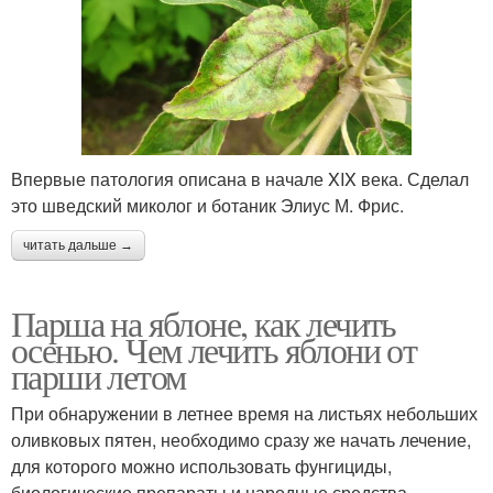
Впервые патология описана в начале XIX века. Сделал
это шведский миколог и ботаник Элиус М. Фрис.
читать дальше →
Парша на яблоне, как лечить
осенью. Чем лечить яблони от
парши летом
При обнаружении в летнее время на листьях небольших
оливковых пятен, необходимо сразу же начать лечение,
для которого можно использовать фунгициды,
биологические препараты и народные средства.