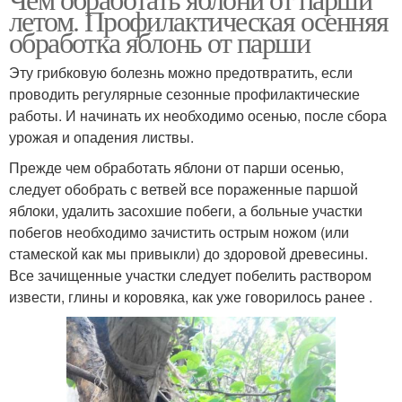
летом. Профилактическая осенняя
обработка яблонь от парши
Эту грибковую болезнь можно предотвратить, если
проводить регулярные сезонные профилактические
работы. И начинать их необходимо осенью, после сбора
урожая и опадения листвы.
Прежде чем обработать яблони от парши осенью,
следует обобрать с ветвей все пораженные паршой
яблоки, удалить засохшие побеги, а больные участки
побегов необходимо зачистить острым ножом (или
стамеской как мы привыкли) до здоровой древесины.
Все зачищенные участки следует побелить раствором
извести, глины и коровяка, как уже говорилось ранее .