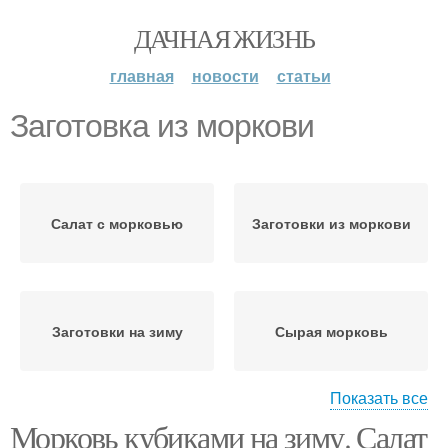
ДАЧНАЯ ЖИЗНЬ
главная
новости
статьи
Заготовка из моркови
Салат с морковью
Заготовки из моркови
Заготовки на зиму
Сырая морковь
Показать все
Морковь кубиками на зиму. Салат
Морковь на зиму
Морковь с чесноком