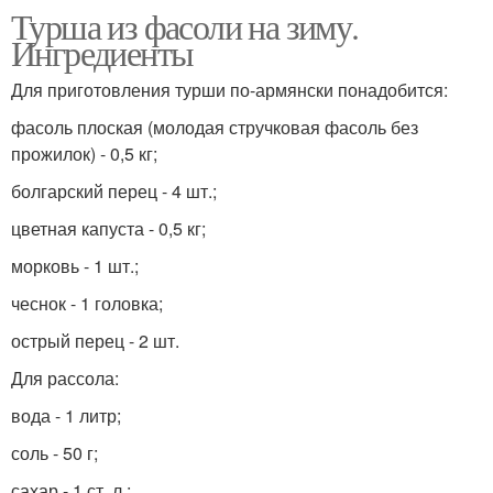
Турша из фасоли на зиму.
Ингредиенты
Для приготовления турши по-армянски понадобится:
фасоль плоская (молодая стручковая фасоль без
прожилок) - 0,5 кг;
болгарский перец - 4 шт.;
цветная капуста - 0,5 кг;
морковь - 1 шт.;
чеснок - 1 головка;
острый перец - 2 шт.
Для рассола:
вода - 1 литр;
соль - 50 г;
сахар - 1 ст. л.;