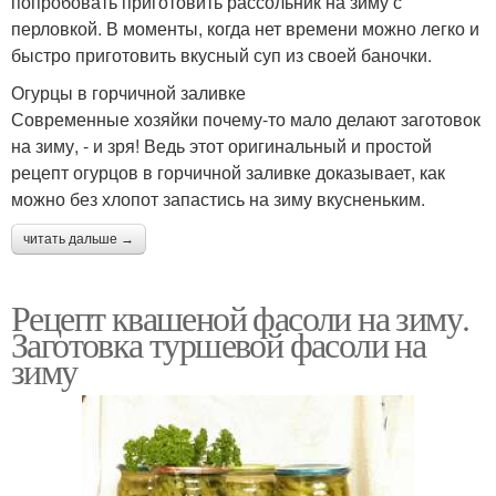
попробовать приготовить рассольник на зиму с
перловкой. В моменты, когда нет времени можно легко и
быстро приготовить вкусный суп из своей баночки.
Огурцы в горчичной заливке
Современные хозяйки почему-то мало делают заготовок
на зиму, - и зря! Ведь этот оригинальный и простой
рецепт огурцов в горчичной заливке доказывает, как
можно без хлопот запастись на зиму вкусненьким.
читать дальше →
Рецепт квашеной фасоли на зиму.
Заготовка туршевой фасоли на
зиму