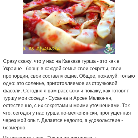
Сразу скажу, что у нас на Кавказе турша - это как в
Украине - борщ: в каждой семье свои секреты, свои
пропорции, свои составляющие. Общее, пожалуй. только
одно: это соленье, приготовляемое из стручковой
фасоли. Сегодня я вам расскажу и покажу, как готовят
туршу мои соседи - Сусанна и Арсен Мелконян,
естественно, с их секретами и моими уточнениями. Так
что, сегодня у нас турша по-мелконянски, пропущенная
через мой опыт. Делается недолго, а удовольствие -
безмерно.
Ингредиенты для «Турша по-армянски»: