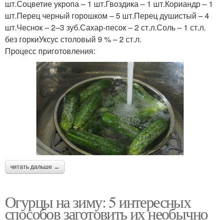
шт.Соцветие укропа – 1 шт.Гвоздика – 1 шт.Кориандр – 1
шт.Перец черный горошком – 5 шт.Перец душистый – 4
шт.Чеснок – 2–3 зуб.Сахар-песок – 2 ст.л.Соль – 1 ст.л.
без горкиУксус столовый 9 % – 2 ст.л.
Процесс приготовления:
читать дальше →
Огурцы на зиму: 5 интересных
способов заготовить их необычно