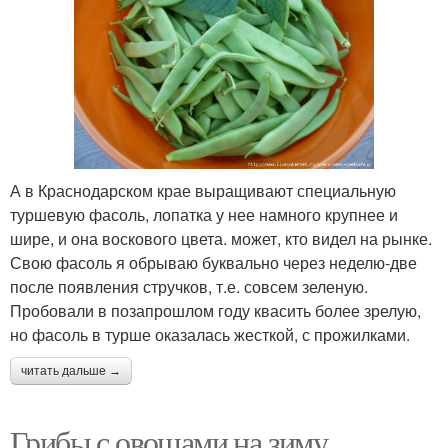
А в Краснодарском крае выращивают специальную
туршевую фасоль, лопатка у нее намного крупнее и
шире, и она воскового цвета. может, кто видел на рынке.
Свою фасоль я обрываю буквально через неделю-две
после появления стручков, т.е. совсем зеленую.
Пробовали в позапрошлом году квасить более зрелую,
но фасоль в турше оказалась жесткой, с прожилками.
читать дальше →
Грибы с овощами на зиму.