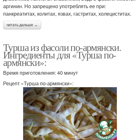
аргинин. Но запрещено употреблять ее при:
панкреатитах, колитах, язвах, гастритах, холециститах.
читать дальше →
Турша из фасоли по-армянски.
Ингредиенты для «Турша по-
армянски»:
Время приготовления: 40 минут
Рецепт «Турша по-армянски»: