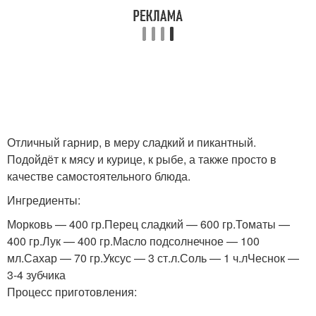
Отличный гарнир, в меру сладкий и пикантный.
Подойдёт к мясу и курице, к рыбе, а также просто в
качестве самостоятельного блюда.
Ингредиенты:
Морковь — 400 гр.Перец сладкий — 600 гр.Томаты —
400 гр.Лук — 400 гр.Масло подсолнечное — 100
мл.Сахар — 70 гр.Уксус — 3 ст.л.Соль — 1 ч.лЧеснок —
3-4 зубчика
Процесс приготовления: