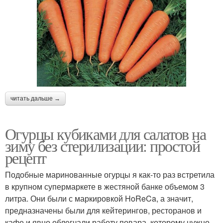
читать дальше →
Огурцы кубиками для салатов на
зиму без стерилизации: простой
рецепт
Подобные маринованные огурцы я как-то раз встретила
в крупном супермаркете в жестяной банке объемом 3
литра. Они были с маркировкой HoReCa, а значит,
предназначены были для кейтерингов, ресторанов и
кафе и явно облегчали работу повара, которому нужно