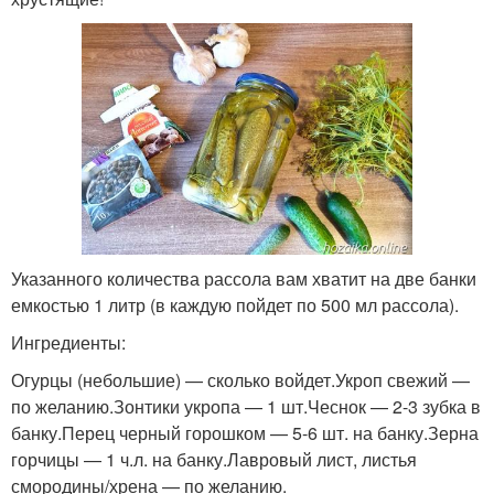
Указанного количества рассола вам хватит на две банки
емкостью 1 литр (в каждую пойдет по 500 мл рассола).
Ингредиенты:
Огурцы (небольшие) — сколько войдет.Укроп свежий —
по желанию.Зонтики укропа — 1 шт.Чеснок — 2-3 зубка в
банку.Перец черный горошком — 5-6 шт. на банку.Зерна
горчицы — 1 ч.л. на банку.Лавровый лист, листья
смородины/хрена — по желанию.