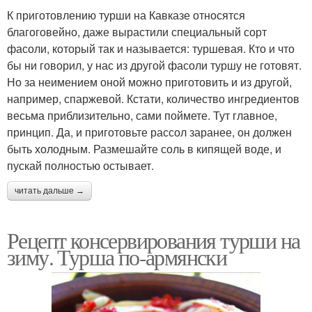
К приготовлению турши на Кавказе относятся
благоговейно, даже вырастили специальный сорт
фасоли, который так и называется: туршевая. Кто и что
бы ни говорил, у нас из другой фасоли туршу не готовят.
Но за неимением оной можно приготовить и из другой,
например, спаржевой. Кстати, количество ингредиентов
весьма приблизительно, сами поймете. Тут главное,
принцип. Да, и приготовьте рассол заранее, он должен
быть холодным. Размешайте соль в кипящей воде, и
пускай полностью остывает.
читать дальше →
Рецепт консервирования турши на
зиму. Турша по-армянски