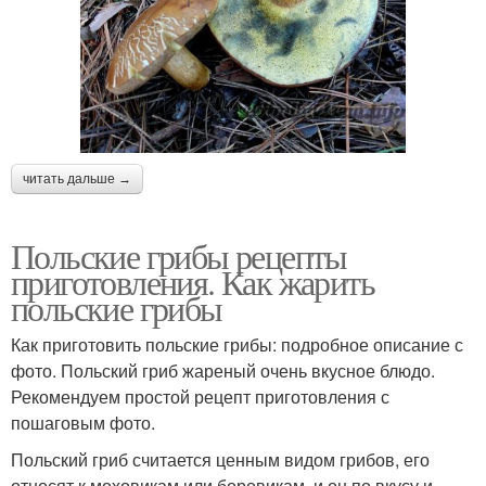
читать дальше →
Польские грибы рецепты
приготовления. Как жарить
польские грибы
Как приготовить польские грибы: подробное описание с
фото. Польский гриб жареный очень вкусное блюдо.
Рекомендуем простой рецепт приготовления с
пошаговым фото.
Польский гриб считается ценным видом грибов, его
относят к моховикам или боровикам, и он по вкусу и