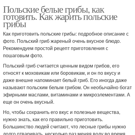
Польские белые грибы, как
готовить. Как жарить польские
грибы
Как приготовить польские грибы: подробное описание с
фото. Польский гриб жареный очень вкусное блюдо.
Рекомендуем простой рецепт приготовления с
пошаговым фото.
Польский гриб считается ценным видом грибов, его
относят к моховикам или боровикам, и он по вкусу и
даже внешне напоминает белый гриб. Его иногда даже
называют польским белым грибом. Он необычайно богат
эфирными маслами, витаминами и микроэлементами. А
еще он очень вкусный.
Но, чтобы сохранить его вкус и полезные вещества,
нужно знать, как его правильно приготовить.
Большинство людей считают, что лесные грибы нужно
долго отваривать, несколько раз меняя воду во время