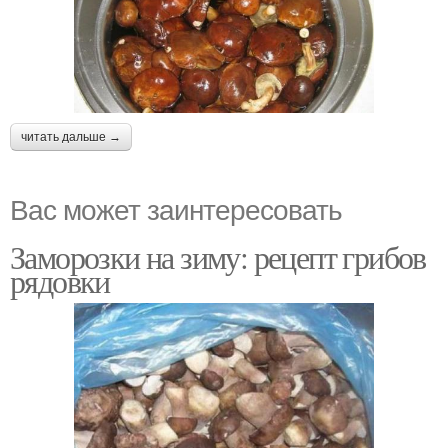
читать дальше →
Вас может заинтересовать
Заморозки на зиму: рецепт грибов
рядовки