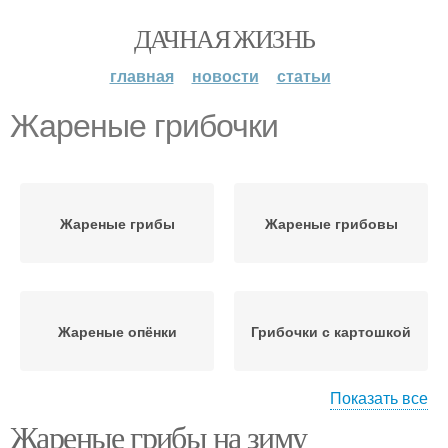
ДАЧНАЯ ЖИЗНЬ
главная
новости
статьи
Жареные грибочки
Жареные грибы
Жареные грибовы
Жареные опёнки
Грибочки с картошкой
Показать все
Жареные грибы на зиму
Картошка с жареными
Сушеные грибочки