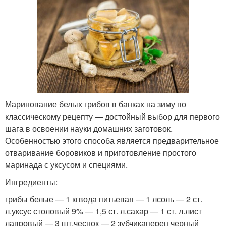
Маринование белых грибов в банках на зиму по
классическому рецепту — достойный выбор для первого
шага в освоении науки домашних заготовок.
Особенностью этого способа является предварительное
отваривание боровиков и приготовление простого
маринада с уксусом и специями.
Ингредиенты:
грибы белые — 1 кгвода питьевая — 1 лсоль — 2 ст.
л.уксус столовый 9% — 1,5 ст. л.сахар — 1 ст. л.лист
лавровый — 3 шт.чеснок — 2 зубчикаперец черный