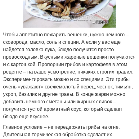
Чтобы аппетитно пожарить вешенки, нужно немного –
сковорода, масло, соль и специи. А если у вас еще
найдется головка лука, блюдо получится просто
превосходным. Вкусными жареные вешенки получаются
и с картошкой. Пропорции грибов и картофеля в этом
рецепте – на ваше усмотрение, никаких строгих правил.
Экспериментировать можно и со специями. Эти грибы
очень «уважают» свежемолотый перец, чеснок, тимьян,
укроп, базилик и другие травы. В конце жарки можно
добавить немного сметаны или жирных сливок –
получится густой ароматный соус, который сделает
блюдо еще вкуснее.
Главное условие – не передержать грибы на огне.
Длительная термическая обработка сделает их