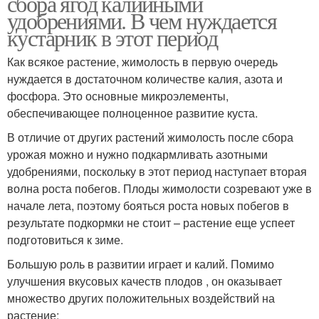
сбора ягод калийными
удобрениями. В чем нуждается
кустарник в этот период
Как всякое растение, жимолость в первую очередь
нуждается в достаточном количестве калия, азота и
фосфора. Это основные микроэлементы,
обеспечивающее полноценное развитие куста.
В отличие от других растений жимолость после сбора
урожая можно и нужно подкармливать азотными
удобрениями, поскольку в этот период наступает вторая
волна роста побегов. Плоды жимолости созревают уже в
начале лета, поэтому бояться роста новых побегов в
результате подкормки не стоит – растение еще успеет
подготовиться к зиме.
Большую роль в развитии играет и калий. Помимо
улучшения вкусовых качеств плодов , он оказывает
множество других положительных воздействий на
растение: