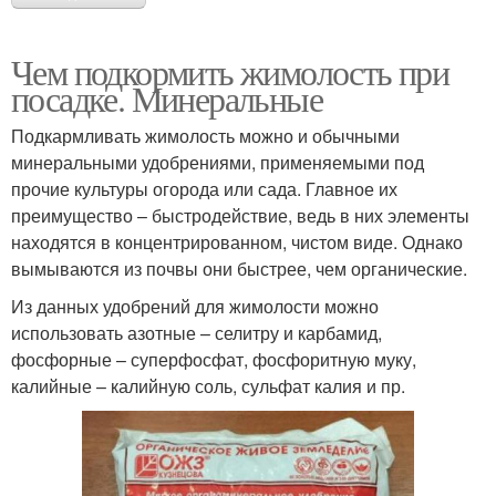
Чем подкормить жимолость при
посадке. Минеральные
Подкармливать жимолость можно и обычными
минеральными удобрениями, применяемыми под
прочие культуры огорода или сада. Главное их
преимущество – быстродействие, ведь в них элементы
находятся в концентрированном, чистом виде. Однако
вымываются из почвы они быстрее, чем органические.
Из данных удобрений для жимолости можно
использовать азотные – селитру и карбамид,
фосфорные – суперфосфат, фосфоритную муку,
калийные – калийную соль, сульфат калия и пр.