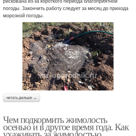
рискована из-за короткого периода благоприятной
погоды. Закончить работу следует за месяц до прихода
морозной погоды.
читать дальше →
Чем подкормить жимолость
осенью и в другое время года. Как
ухаживать за жимолостью