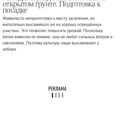
открытом грунте. Подготовка к
посадке
Жимолость неприхотлива к месту заселения, но
Жимолости по лунному
желательно высаживать ее на хорошо освещённых
календарю
участках. Это позволит повысить урожай. Поскольку
ветви жимолости ломкие, она не любит сильных ветров и
сквозняков. Поэтому культуру чаще высаживают у
забора.