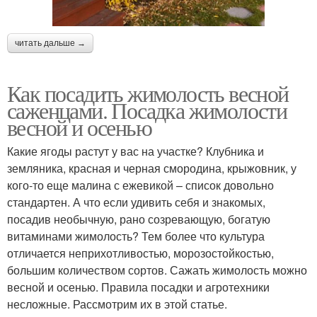
читать дальше →
Как посадить жимолость весной
саженцами. Посадка жимолости
весной и осенью
Какие ягоды растут у вас на участке? Клубника и
земляника, красная и черная смородина, крыжовник, у
кого-то еще малина с ежевикой – список довольно
стандартен. А что если удивить себя и знакомых,
посадив необычную, рано созревающую, богатую
витаминами жимолость? Тем более что культура
отличается неприхотливостью, морозостойкостью,
большим количеством сортов. Сажать жимолость можно
весной и осенью. Правила посадки и агротехники
несложные. Рассмотрим их в этой статье.