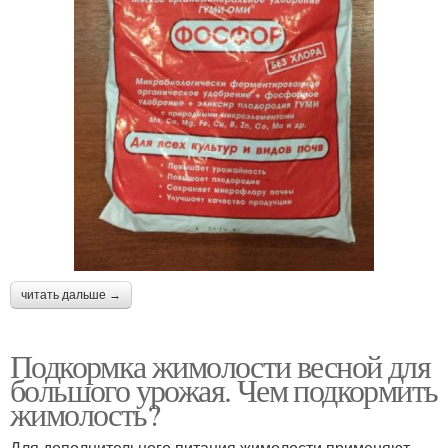
читать дальше →
Подкормка жимолости весной для
большого урожая. Чем подкормить
жимолость?
Для дополнительного питания жимолости применяют