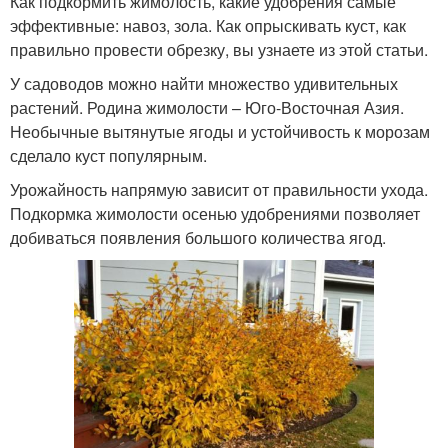
Как подкормить жимолость, какие удобрения самые
эффективные: навоз, зола. Как опрыскивать куст, как
правильно провести обрезку, вы узнаете из этой статьи.
У садоводов можно найти множество удивительных
растений. Родина жимолости – Юго-Восточная Азия.
Необычные вытянутые ягоды и устойчивость к морозам
сделало куст популярным.
Урожайность напрямую зависит от правильности ухода.
Подкормка жимолости осенью удобрениями позволяет
добиваться появления большого количества ягод.