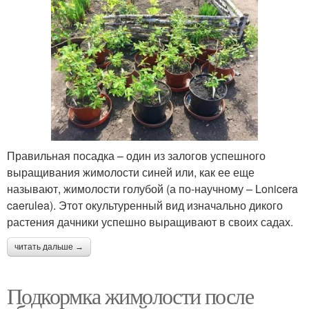
Правильная посадка – один из залогов успешного
выращивания жимолости синей или, как ее еще
называют, жимолости голубой (а по-научному – Lonicera
caerulea). Этот окультуренный вид изначально дикого
растения дачники успешно выращивают в своих садах.
читать дальше →
Подкормка жимолости после