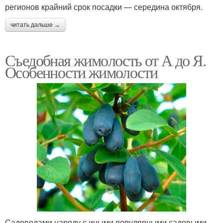
регионов крайний срок посадки — середина октября.
читать дальше →
Съедобная жимолость от А до Я.
Особенности жимолости
Садоводами наряду с иными популярными садовыми