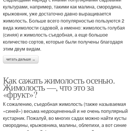
культурами, например, такими как малина, смородина,
крыжовник, уже достаточно давно выращивается
жимолость. Больше всего популярностью пользуются 2
вида жимолости садовой, а именно: жимолость голубая
(синяя) и жимолость съедобная, а еще большое
количество сортов, которые были получены благодаря
этим двум видам.
читать дальше →
Как сажать жимолость осенью.
Жимолость —, что это за
«фрукт»?
К сожалению, съедобная жимолость (также называемая
«синей») весьма недооцененный и не очень популярный
кустарник. Пожалуй, во многих садах можно найти кусты
смородины, крыжовника, малины, облепихи, а вот синие