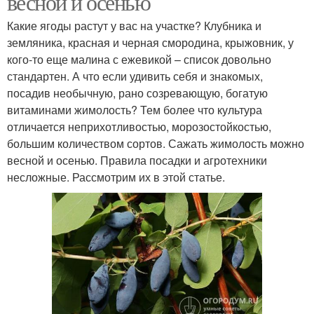
весной и осенью
Какие ягоды растут у вас на участке? Клубника и
земляника, красная и черная смородина, крыжовник, у
кого-то еще малина с ежевикой – список довольно
стандартен. А что если удивить себя и знакомых,
посадив необычную, рано созревающую, богатую
витаминами жимолость? Тем более что культура
отличается неприхотливостью, морозостойкостью,
большим количеством сортов. Сажать жимолость можно
весной и осенью. Правила посадки и агротехники
несложные. Рассмотрим их в этой статье.