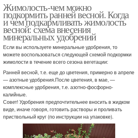
Жимолость-чем можно
подкормить ранней весной. Когда
и чем подкармливать жимолость
весной: схема внесения
минеральных удобрений
Если вы используете минеральные удобрения, то
можете воспользоваться следующей схемой подкормки
жимолости в течение всего сезона вегетации:
Ранней весной, т.е. еще до цветения, примерно в апреле
— азотные удобрения.После цветения, в мае, —
комплексные удобрения, т.е. азотно-фосфорно-
калийные.
Совет! Удобрения предпочтительнее вносить в жидком
виде, иначе говоря, готовить растворы и проливать
приствольный круг (по инструкции на упаковке).