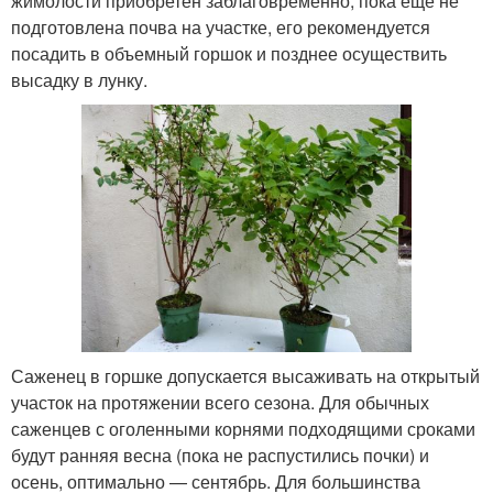
жимолости приобретен заблаговременно, пока еще не
подготовлена почва на участке, его рекомендуется
посадить в объемный горшок и позднее осуществить
высадку в лунку.
Саженец в горшке допускается высаживать на открытый
участок на протяжении всего сезона. Для обычных
саженцев с оголенными корнями подходящими сроками
будут ранняя весна (пока не распустились почки) и
осень, оптимально — сентябрь. Для большинства