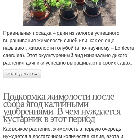
Правильная посадка – один из залогов успешного
выращивания жимолости синей или, как ее еще
называют, жимолости голубой (а по-научному – Lonicera
caerulea). Этот окультуренный вид изначально дикого
растения дачники успешно выращивают в своих садах.
читать дальше →
Подкормка жимолости после
сбора ягод калийными
удобрениями. В чем нуждается
кустарник в этот период
Как всякое растение, жимолость в первую очередь
нуждается в достаточном количестве калия, азота и