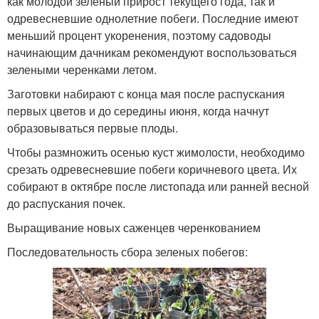
как молодой зеленый прирост текущего года, так и
одревесневшие однолетние побеги. Последние имеют
меньший процент укоренения, поэтому садоводы
начинающим дачникам рекомендуют воспользоваться
зелеными черенками летом.
Заготовки набирают с конца мая после распускания
первых цветов и до середины июня, когда начнут
образовываться первые плоды.
Чтобы размножить осенью куст жимолости, необходимо
срезать одревесневшие побеги коричневого цвета. Их
собирают в октябре после листопада или ранней весной
до распускания почек.
Выращивание новых саженцев черенкованием
Последовательность сбора зеленых побегов: