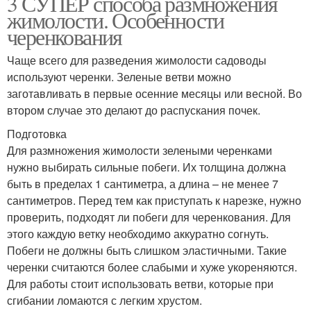
3 СУПЕР способа размножения
жимолости. Особенности
черенкования
Чаще всего для разведения жимолости садоводы
используют черенки. Зеленые ветви можно
заготавливать в первые осенние месяцы или весной. Во
втором случае это делают до распускания почек.
Подготовка
Для размножения жимолости зелеными черенками
нужно выбирать сильные побеги. Их толщина должна
быть в пределах 1 сантиметра, а длина – не менее 7
сантиметров. Перед тем как приступать к нарезке, нужно
проверить, подходят ли побеги для черенкования. Для
этого каждую ветку необходимо аккуратно согнуть.
Побеги не должны быть слишком эластичными. Такие
черенки считаются более слабыми и хуже укореняются.
Для работы стоит использовать ветви, которые при
сгибании ломаются с легким хрустом.