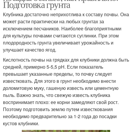
Подготовка грунта
Клубника достаточно неприхотлива к составу почвы. Она
может расти практически на любых грунтах за
исключением песчаников. Наиболее благоприятными
для культуры почвами считаются суглинки. При этом
плодородность грунта увеличивает урожайность и
улучшает качество ягод.
Кислотность почвы на грядках для клубники должна быть
средней, примерно 5-5,5 pH. Если показатель
превышает указанные пределы, то почву следует
известковать. Для этого в грунт необходимо внести
доломитовую муку, гашеную известь или цементную
пыль. Важно знать, что свежую известь клубника
воспринимает плохо: ее корни замедляют свой рост.
Поэтому подготовить землю путем известкования
необходимо предварительно за 1-2 года до посадки
кустов клубники.