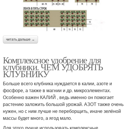
читать дальше →
Комплексное удобрение для
клубники. ЧЕМ УДОБРЯТЬ
КЛУБНИКУ
Больше всего клубника нуждается в калии, азоте и
фосфоре, а также в магнии и др. микроэлементах.
Особенно важен КАЛИЙ , ведь именно он помогает
растению заложить большой урожай. АЗОТ также очень
нужен, но с ним лучше не переборщить, иначе зелёной
массы будет много, а ягод мало.
Для этого лучше использовать комплексные