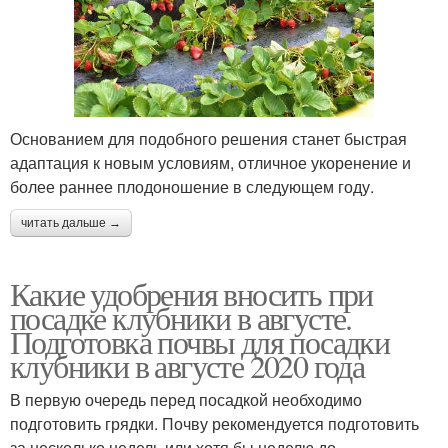
Основанием для подобного решения станет быстрая
адаптация к новым условиям, отличное укоренение и
более раннее плодоношение в следующем году.
читать дальше →
Какие удобрения вносить при
посадке клубники в августе.
Подготовка почвы для посадки
клубники в августе 2020 года
В первую очередь перед посадкой необходимо
подготовить грядки. Почву рекомендуется подготовить
за несколько недель или хотя бы неделю до