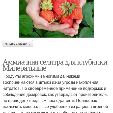
читать дальше →
Аммиачная селитра для клубники.
Минеральные
Продукты агрохимии многими дачниками
воспринимаются в штыки из-за угрозы накопления
нитратов. Но своевременное применение подкормок и
соблюдение дозировок, как утверждают производители,
не приведет к вредным последствиям. Полностью
исключить минеральные удобрения из рациона ягодной
культуры мало кому удается, особенно при дефиците