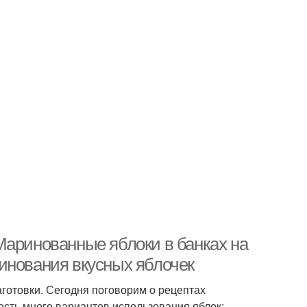
Маринованные яблоки в банках на
инования вкусных яблочек
аготовки. Сегодня поговорим о рецептах
есть много вариантов использования яблок: