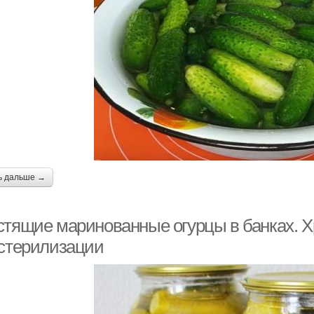
ь дальше →
стящие маринованные огурцы в банках. 
 стерилизации