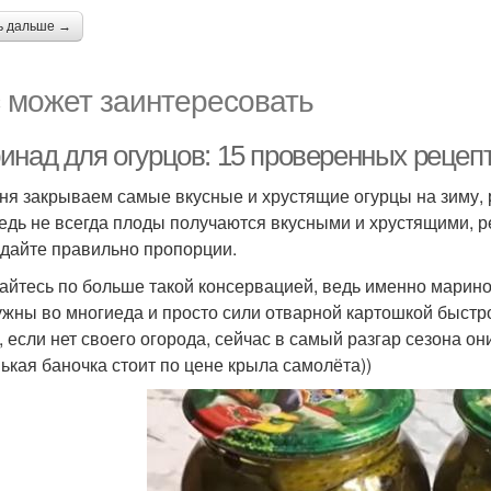
ь дальше →
 может заинтересовать
инад для огурцов: 15 проверенных рецепт
ня закрываем самые вкусные и хрустящие огурцы на зиму,
Ведь не всегда плоды получаются вкусными и хрустящими, р
дайте правильно пропорции.
айтесь по больше такой консервацией, ведь именно марино
ужны во многиеда и просто сили отварной картошкой быстро
, если нет своего огорода, сейчас в самый разгар сезона он
ькая баночка стоит по цене крыла самолёта))