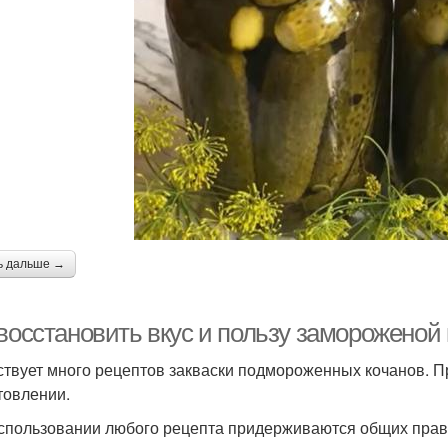
ь дальше →
 восстановить вкус и пользу замороженой
твует много рецептов закваски подмороженных кочанов. 
товлении.
спользовании любого рецепта придерживаются общих прав