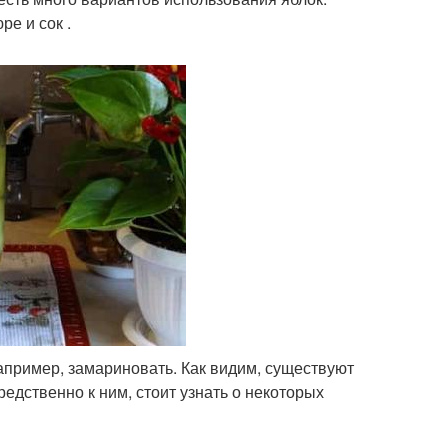
ре и сок .
апример, замариновать. Как видим, существуют
едственно к ним, стоит узнать о некоторых