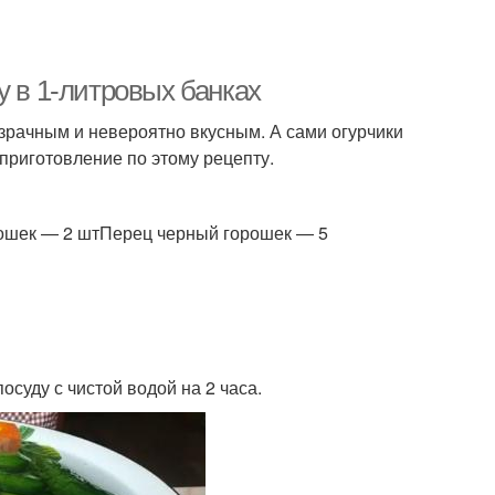
у в 1-литровых банках
зрачным и невероятно вкусным. А сами огурчики
приготовление по этому рецепту.
ошек — 2 штПерец черный горошек — 5
осуду с чистой водой на 2 часа.