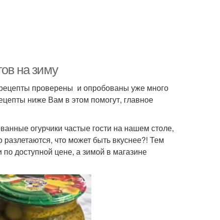
ов на зиму
 рецепты проверены и опробованы уже много
ецепты ниже Вам в этом помогут, главное
ванные огурчики частые гости на нашем столе,
 разлетаются, что может быть вкуснее?! Тем
и по доступной цене, а зимой в магазине