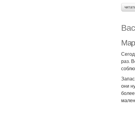
читат
Вас
Мар
Сегод
раз. 
соблю
Запас
они н
более
мален