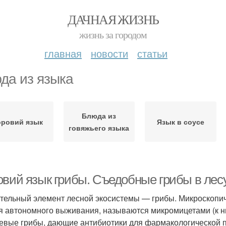
ДАЧНАЯ ЖИЗНЬ
жизнь за городом
главная
новости
статьи
да из языка
Блюда из
оровий язык
Язык в соусе
говяжьего языка
овий язык грибы. Съедобные грибы в лес
тельный элемент лесной экосистемы — грибы. Микроскопиче
я автономного выживания, называются микромицетами (к н
евые грибы, дающие антибиотики для фармакологической