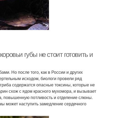
коровьи губы не стоит готовить и
ми. Но после того, как в России и других
смертельным исходом, биологи провели ряд
 гриба содержатся опасные токсины, которые не
рин схож с ядом красного мухомора, и вызывает
ка, повышенную потливость и отделение слюны.
мы может наступить замедление сердечного