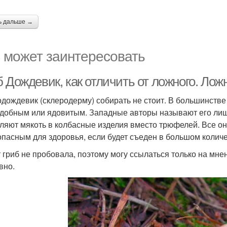
ь дальше →
 может заинтересовать
 Дождевик, как отличить от ложного. Лож
дождевик (склеродерму) собирать не стоит. В большинстве к
добным или ядовитым. Западные авторы называют его лишь
ляют мякоть в колбасные изделия вместо трюфелей. Все о
опасным для здоровья, если будет съеден в большом количе
т гриб не пробовала, поэтому могу ссылаться только на мне
вно.