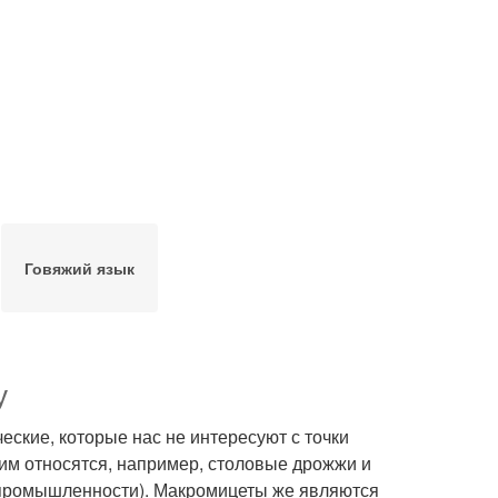
Говяжий язык
у
ские, которые нас не интересуют с точки
им относятся, например, столовые дрожжи и
 промышленности). Макромицеты же являются