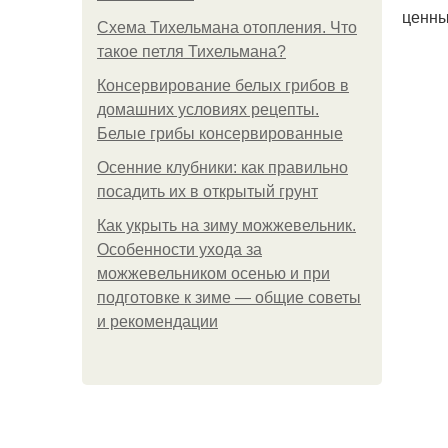
ценны
Схема Тихельмана отопления. Что
такое петля Тихельмана?
Консервирование белых грибов в
домашних условиях рецепты.
Белые грибы консервированные
Осенние клубники: как правильно
посадить их в открытый грунт
Как укрыть на зиму можжевельник.
Особенности ухода за
можжевельником осенью и при
подготовке к зиме — общие советы
и рекомендации