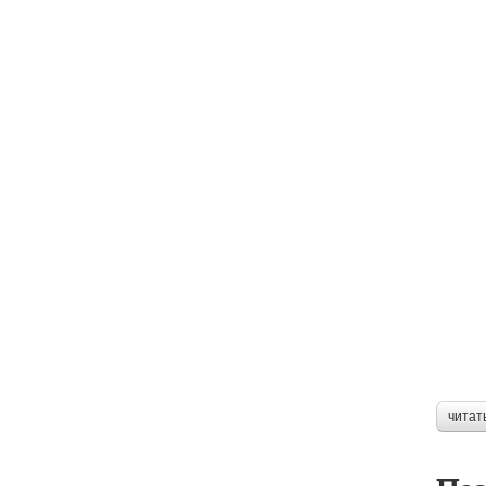
читат