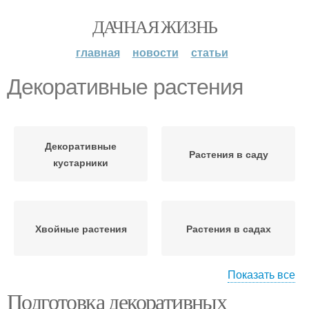
ДАЧНАЯ ЖИЗНЬ
главная
новости
статьи
Декоративные растения
Декоративные
Растения в саду
кустарники
Хвойные растения
Растения в садах
Показать все
Подготовка декоративных
Растения для японского