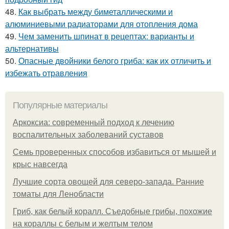
48.
Как выбрать между биметаллическими и
алюминиевыми радиаторами для отопления дома
49.
Чем заменить шпинат в рецептах: варианты и
альтернативы
50.
Опасные двойники белого гриба: как их отличить и
избежать отравления
Популярные материалы
Аркоксиа: современный подход к лечению
воспалительных заболеваний суставов
Семь проверенных способов избавиться от мышей и
крыс навсегда
Лучшие сорта овощей для северо-запада. Ранние
томаты для Ленобласти
Гриб, как белый коралл. Съедобные грибы, похожие
на кораллы с белым и желтым телом