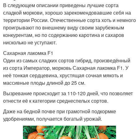
В следующем описании приведены лучшие сорта
сладкой моркови, хорошо зарекомендовавшие себя на
территории России. Отечественные сорта хоть и немного
проигрывают по внешнему виду своим зарубежным
конкурентам, но по содержанию каротина и сахаров
нисколько не уступают.
Сахарная лакомка F1
Один из самых сладких сортов гибрид, произведённый
из сорта Император, морковь Сахарная лакомка F1. У
неё тонкая сердцевина, хрустящая сочная мякоть и
массивные плоды длиной до 25 см.
Вызревание происходит за 110-120 дней, что позволяет
отнести её к категории среднеспелых сортов.
Даже на бедной почве при грамотной подкормке
удобрениями, получается богатый урожай.