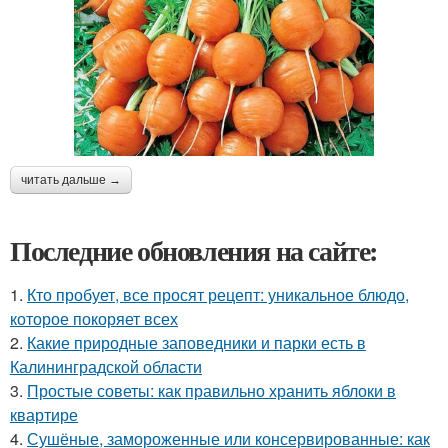
читать дальше →
Последние обновления на сайте:
1.
Кто пробует, все просят рецепт: уникальное блюдо,
которое покоряет всех
2.
Какие природные заповедники и парки есть в
Калининградской области
3.
Простые советы: как правильно хранить яблоки в
квартире
4.
Сушёные, замороженные или консервированные: как