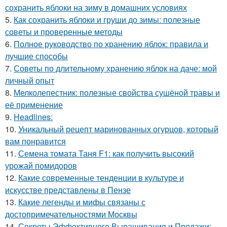
сохранить яблоки на зиму в домашних условиях
5.
Как сохранить яблоки и груши до зимы: полезные
советы и проверенные методы
6.
Полное руководство по хранению яблок: правила и
лучшие способы
7.
Советы по длительному хранению яблок на даче: мой
личный опыт
8.
Мелколепестник: полезные свойства сушёной травы и
её применение
9.
Headlines:
10.
Уникальный рецепт маринованных огурцов, который
вам понравится
11.
Семена томата Таня F1: как получить высокий
урожай помидоров
12.
Какие современные тенденции в культуре и
искусстве представлены в Пензе
13.
Какие легенды и мифы связаны с
достопримечательностями Москвы
14.
Секреты Эффективного Выращивания и Продажи: