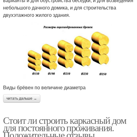
варианты и для обустройства беседки, и для возведения
небольшого дачного домика, и для строительства
двухэтажного жилого здания.
Виды брёвен по величине диаметра
читать дальше →
Стоит ли строить каркасный дом
для постоянного проживания.
Положительные отзывы