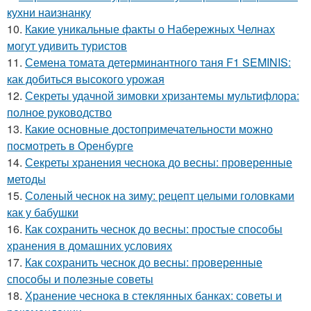
кухни наизнанку
10.
Какие уникальные факты о Набережных Челнах
могут удивить туристов
11.
Семена томата детерминантного таня F1 SEMINIS:
как добиться высокого урожая
12.
Секреты удачной зимовки хризантемы мультифлора:
полное руководство
13.
Какие основные достопримечательности можно
посмотреть в Оренбурге
14.
Секреты хранения чеснока до весны: проверенные
методы
15.
Соленый чеснок на зиму: рецепт целыми головками
как у бабушки
16.
Как сохранить чеснок до весны: простые способы
хранения в домашних условиях
17.
Как сохранить чеснок до весны: проверенные
способы и полезные советы
18.
Хранение чеснока в стеклянных банках: советы и