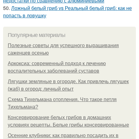
недостатки по сравнению с алюминиевыми
50.
Ложный белый гриб vs Реальный белый гриб: как не
попасть в ловушку
Популярные материалы
Полезные советы для успешного выращивания
саженцев осенью
Аркоксиа: современный подход к лечению
воспалительных заболеваний суставов
Лягушки земляные в огороде. Как привлечь лягушек
(жаб) в огород: личный опыт
Схема Тихельмана отопления. Что такое петля
Тихельмана?
Консервирование белых грибов в домашних
условиях рецепты. Белые грибы консервированные
Осенние клубники: как правильно посадить их в