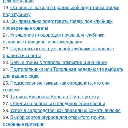
рекомендации
19.
Основные шаги для правильной подготовки грядки
под клубнику
20.
Как правильно подготовить грядку под клубнику:
проверенные советы
21.
Улучшение плодородия почвы для клубники:
основные принципы и рекомендации
22.
Подготовка к посадке новой клубники: основные
правила и советы
23.
Белые грибы в тополях: открытие и значение
24.
Подтопольники или Тополиная рядовка: что выбрать
для вашего сада
25.
Подмосковные тыквы: как определить, что они
созрели
26.
Татьяна Буланова Вологда: Путь к успеху
27.
Ответы на вопросы о плодоношении яблони
28.
Успех в садоводстве: как правильно сажать яблоню
29.
Выбор сортов огурцов для открытого грунта:
основные критерии