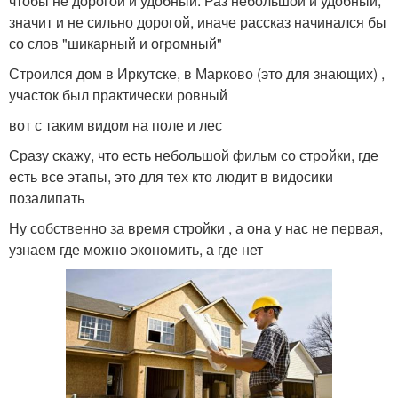
чтобы не дорогой и удобный. Раз небольшой и удобный,
значит и не сильно дорогой, иначе рассказ начинался бы
со слов "шикарный и огромный"
Строился дом в Иркутске, в Марково (это для знающих) ,
участок был практически ровный
вот с таким видом на поле и лес
Сразу скажу, что есть небольшой фильм со стройки, где
есть все этапы, это для тех кто людит в видосики
позалипать
Ну собственно за время стройки , а она у нас не первая,
узнаем где можно экономить, а где нет