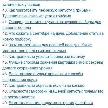
затенённых участков
40.
Как приготовить пекинскую капусту с грибами.
Тушеная пекинская капуста с грибами
41.
Овощи для тенистых участков: лучшие выборы для
вашего огорода
42.
Что сажать в сентябре на даче. Добавление статьи в
новую подборку
43.
30 многолетников для осенней посадки. Какие
многолетние цветы сажают осенью
44.
Как правильно укрывать виноград на зиму
45.
Лучшие способы хранения картошки зимой: секреты
долгого сохранения урожая
46.
Если горькие огурцы: причины и способы
исправления вкуса
47.
Как правильно обрезать яблони на кольцо
48.
Опасности заморозки квашеной капусты: почему это
не рекомендуется
49.
Биметаллические радиаторы: преимущества и