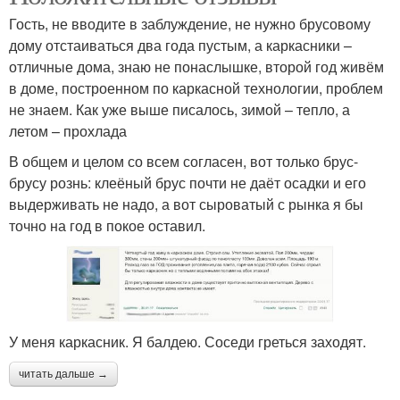
Гость, не вводите в заблуждение, не нужно брусовому
дому отстаиваться два года пустым, а каркасники –
отличные дома, знаю не понаслышке, второй год живём
в доме, построенном по каркасной технологии, проблем
не знаем. Как уже выше писалось, зимой – тепло, а
летом – прохлада
В общем и целом со всем согласен, вот только брус-
брусу рознь: клеёный брус почти не даёт осадки и его
выдерживать не надо, а вот сыроватый с рынка я бы
точно на год в покое оставил.
У меня каркасник. Я балдею. Соседи греться заходят.
читать дальше →