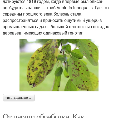
датируются 1819 годом, когда впервые был описан
возбудитель парши — гриб Venturia inaequalis. Где-то с
середины прошлого века болезнь стала
распространяться и приносить ощутимый ущерб в
промышленных садах с большой плотностью посадок
деревьев, имеющих одинаковый генотип.
читать дальше →
От парши обработка. Как