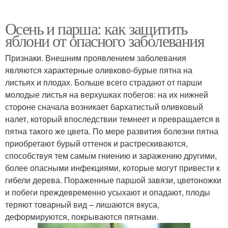
Осень и парша: как защитить
яблони от опасного заболевания
Признаки. Внешним проявлением заболевания
являются характерные оливково-бурые пятна на
листьях и плодах. Больше всего страдают от парши
молодые листья на верхушках побегов: на их нижней
стороне сначала возникает бархатистый оливковый
налет, который впоследствии темнеет и превращается в
пятна такого же цвета. По мере развития болезни пятна
приобретают бурый оттенок и растрескиваются,
способствуя тем самым гниению и заражению другими,
более опасными инфекциями, которые могут привести к
гибели дерева. Пораженные паршой завязи, цветоножки
и побеги преждевременно усыхают и опадают, плоды
теряют товарный вид – лишаются вкуса,
деформируются, покрываются пятнами.