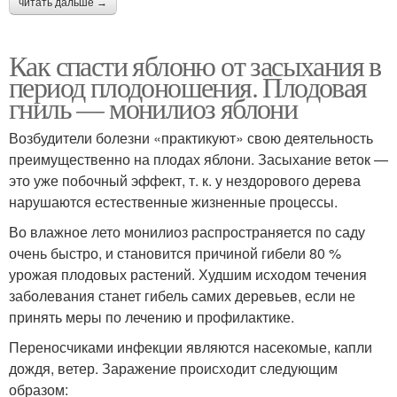
читать дальше →
Как спасти яблоню от засыхания в
период плодоношения. Плодовая
гниль — монилиоз яблони
Возбудители болезни «практикуют» свою деятельность
преимущественно на плодах яблони. Засыхание веток —
это уже побочный эффект, т. к. у нездорового дерева
нарушаются естественные жизненные процессы.
Во влажное лето монилиоз распространяется по саду
очень быстро, и становится причиной гибели 80 %
урожая плодовых растений. Худшим исходом течения
заболевания станет гибель самих деревьев, если не
принять меры по лечению и профилактике.
Переносчиками инфекции являются насекомые, капли
дождя, ветер. Заражение происходит следующим
образом: