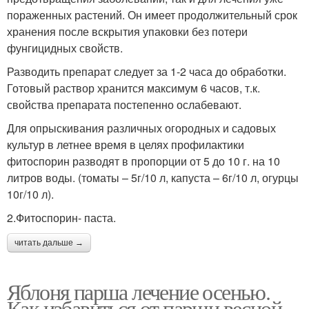
пораженных растений. Он имеет продолжительный срок
хранения после вскрытия упаковки без потери
фунгицидных свойств.
Разводить препарат следует за 1-2 часа до обработки.
Готовый раствор хранится максимум 6 часов, т.к.
свойства препарата постепенно ослабевают.
Для опрыскивания различных огородных и садовых
культур в летнее время в целях профилактики
фитоспорин разводят в пропорции от 5 до 10 г. на 10
литров воды. (томаты – 5г/10 л, капуста – 6г/10 л, огурцы
10г/10 л).
2.Фитоспорин- паста.
читать дальше →
Яблоня парша лечение осенью.
Как избавиться от парши весной