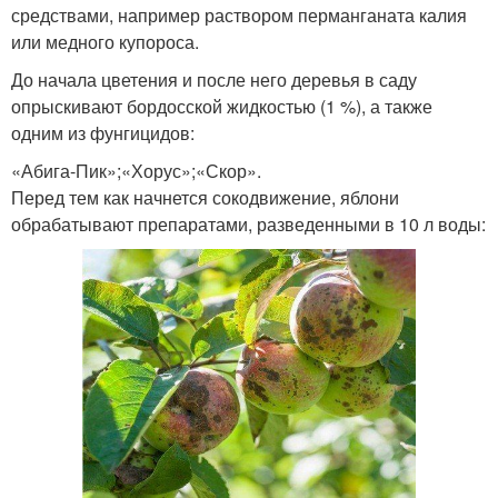
средствами, например раствором перманганата калия
или медного купороса.
До начала цветения и после него деревья в саду
опрыскивают бордосской жидкостью (1 %), а также
одним из фунгицидов:
«Абига-Пик»;«Хорус»;«Скор».
Перед тем как начнется сокодвижение, яблони
обрабатывают препаратами, разведенными в 10 л воды: