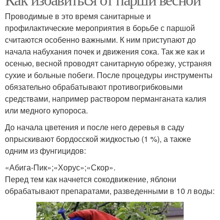
Проводимые в это время санитарные и
профилактические мероприятия в борьбе с паршой
считаются особенно важными. К ним приступают до
начала набухания почек и движения сока. Так же как и
осенью, весной проводят санитарную обрезку, устраняя
сухие и больные побеги. После процедуры инструменты
обязательно обрабатывают противогрибковыми
средствами, например раствором перманганата калия
или медного купороса.
До начала цветения и после него деревья в саду
опрыскивают бордосской жидкостью (1 %), а также
одним из фунгицидов:
«Абига-Пик»;«Хорус»;«Скор».
Перед тем как начнется сокодвижение, яблони
обрабатывают препаратами, разведенными в 10 л воды: