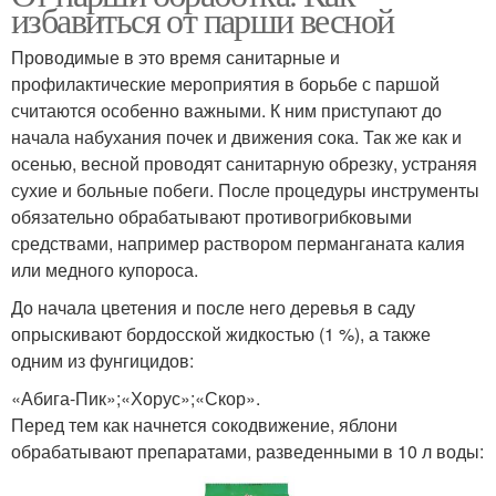
избавиться от парши весной
Проводимые в это время санитарные и
профилактические мероприятия в борьбе с паршой
считаются особенно важными. К ним приступают до
начала набухания почек и движения сока. Так же как и
осенью, весной проводят санитарную обрезку, устраняя
сухие и больные побеги. После процедуры инструменты
обязательно обрабатывают противогрибковыми
средствами, например раствором перманганата калия
или медного купороса.
До начала цветения и после него деревья в саду
опрыскивают бордосской жидкостью (1 %), а также
одним из фунгицидов:
«Абига-Пик»;«Хорус»;«Скор».
Перед тем как начнется сокодвижение, яблони
обрабатывают препаратами, разведенными в 10 л воды: