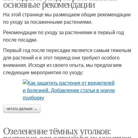
основные рекомендации
На этой странице мы размещаем общие рекомендации
по уходу за посаженными растениями.
Высокое дерево
Высокие дерева
Рекомендации по уходу за растениями в первый год
после посадки.
Первый год после пересадки является самым тяжелым
для растений и в этот период они требуют особого
Дерева на планете
Дерева в мире
внимания. Исходя из своего опыта, мы предлагаем
следующие мероприятия по уходу:
Кедровое дерево
читать дальше →
Озеленение тёмных уголков:
растения для затенённых участков