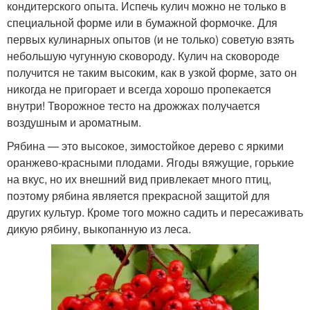
кондитерского опыта. Испечь кулич можно не только в
специальной форме или в бумажной формочке. Для
первых кулинарных опытов (и не только) советую взять
небольшую чугунную сковороду. Кулич на сковороде
получится не таким высоким, как в узкой форме, зато он
никогда не пригорает и всегда хорошо пропекается
внутри! Творожное тесто на дрожжах получается
воздушным и ароматным.
Рябина — это высокое, зимостойкое дерево с яркими
оранжево-красными плодами. Ягоды вяжущие, горькие
на вкус, но их внешний вид привлекает много птиц,
поэтому рябина является прекрасной защитой для
других культур. Кроме того можно садить и пересаживать
дикую рябину, выкопанную из леса.