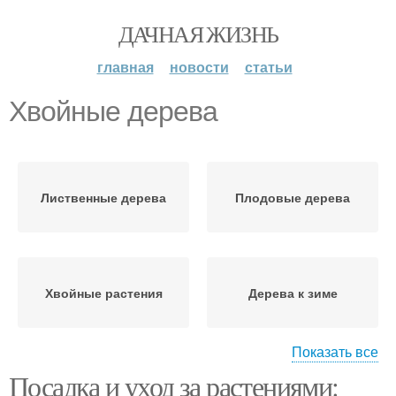
ДАЧНАЯ ЖИЗНЬ
главная
новости
статьи
Хвойные дерева
Лиственные дерева
Плодовые дерева
Хвойные растения
Дерева к зиме
Показать все
Посадка и уход за растениями:
Фруктовые дерева
Дерева в зиму