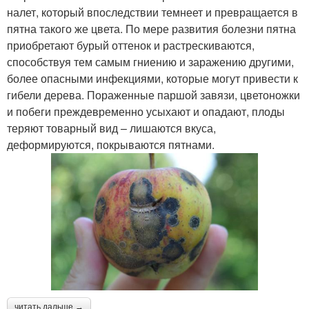
налет, который впоследствии темнеет и превращается в
пятна такого же цвета. По мере развития болезни пятна
приобретают бурый оттенок и растрескиваются,
способствуя тем самым гниению и заражению другими,
более опасными инфекциями, которые могут привести к
гибели дерева. Пораженные паршой завязи, цветоножки
и побеги преждевременно усыхают и опадают, плоды
теряют товарный вид – лишаются вкуса,
деформируются, покрываются пятнами.
читать дальше →