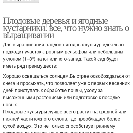
Плодовые деревья и ягодные
кустарники: все, что нужно знать о
выращивании
Для выращивания плодово-ягодных культур идеально
подходит участок с ровным рельефом или небольшим
уклоном (1–3°) на юг или юго-запад. Такой сад будет
иметь ряд преимуществ:
Хорошо освещаться солнцем.Быстрее освобождаться от
снега и просыхать, что позволяет уже с первых весенних
дней приступать к обработке почвы, уходу за
высаженными растениями или подготовке к посадке
новых.
Плодовые культуры лучше всего растут на средней или
нижней части южного склона, где преобладает более
сухой воздух. Это не только способствует раннему
созреванию плодов, но и снижает риск поражения