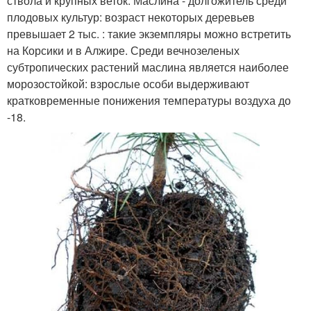
ствола и крупных веток. Маслина - долгожитель среди
плодовых культур: возраст некоторых деревьев
превышает 2 тыс. : такие экземпляры можно встретить
на Корсики и в Алжире. Среди вечнозеленых
субтропических растений маслина является наиболее
морозостойкой: взрослые особи выдерживают
кратковременные понижения температуры воздуха до
-18.