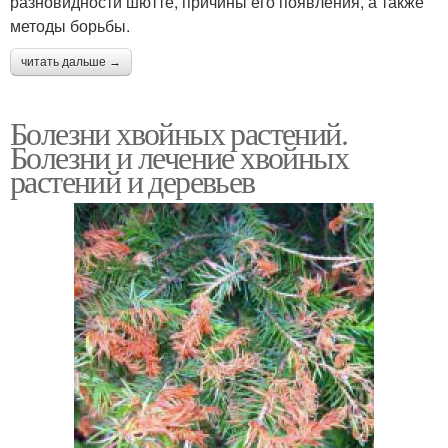
разновидности шютте, причины его появления, а также
методы борьбы.
читать дальше →
Болезни хвойных растений.
Болезни и лечение хвойных
растений и деревьев