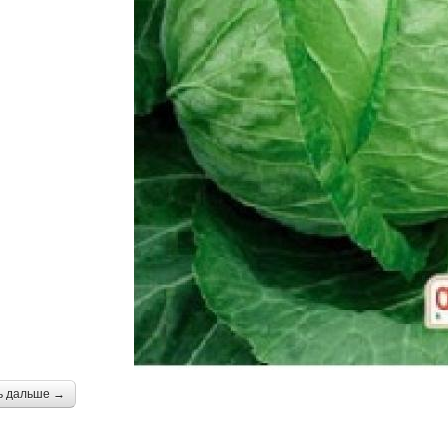
ь дальше →