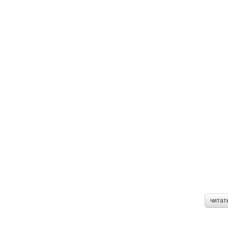
читат