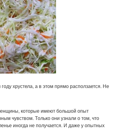
 году хрустела, а в этом прямо расползается. Не
о женщины, которые имеют большой опыт
ным чувством. Только они узнали о том, что
енье иногда не получается. И даже у опытных