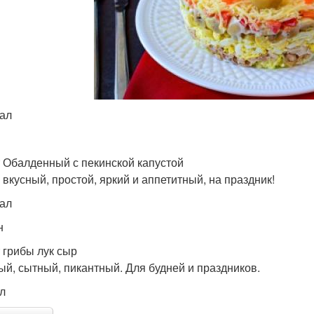
кал
 Обалденный с пекинской капустой
 вкусный, простой, яркий и аппетитный, на праздник!
кал
н
 грибы лук сыр
ый, сытный, пикантный. Для будней и праздников.
ал