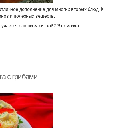
отличное дополнение для многих вторых блюд. К
инов и полезных веществ.
олучается слишком мягкой? Это может
та с грибами