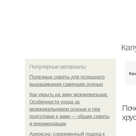
Кап
Популярные материалы
Кв
Полезные советы для успешного
выращивания саженцев осенью
Как укрыть на зиму можжевельник.
Особенности ухода за
Поче
можжевельником осенью и при
хру
подготовке к зиме — общие советы
и рекомендации
Аркоксиа: современный подход к