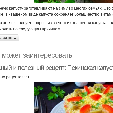
ную капусту заготавливают на зиму во многих семьях. Это 
же, в квашеном виде капуста сохраняет большинство витам
х хозяек волнует вопрос: из-за чего их квашеная капуста п
ходить по следующим причинам:
ь дальше →
 может заинтересовать
сный и полезный рецепт: Пекинская капус
но рецептов: 16