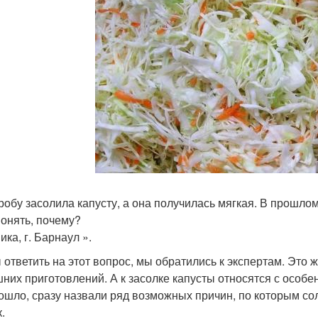
робу засолила капусту, а она получилась мягкая. В прошлом
понять, почему?
ка, г. Барнаул ».
 ответить на этот вопрос, мы обратились к экспертам. Эт
них приготовлений. А к засолке капусты относятся с особен
ошло, сразу назвали ряд возможных причин, по которым сол
.