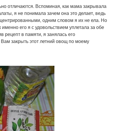
ьно отличаются. Вспоминая, как мама закрывала
латы, я не понимала зачем она это делает, ведь
центрированными, одним словом я их не ела. Но
к именно его я с удовольствием уплетала за обе
 рецепт в памяти, я занялась его
 Вам закрыть этот летний овощ по моему