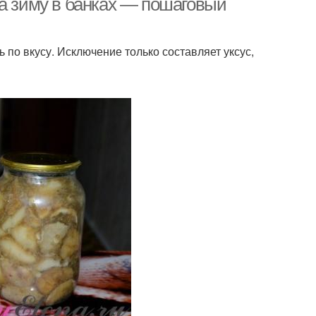
на зиму в банках — пошаговый
 по вкусу. Исключение только составляет уксус,