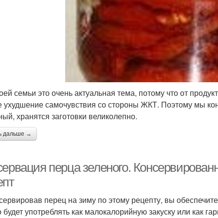
оей семьи это очень актуальная тема, потому что от продук
е ухудшение самочувствия со стороны ЖКТ. Поэтому мы конс
ный, хранятся заготовки великолепно.
ь дальше →
сервация перца зеленого. Консервирован
епт
сервировав перец на зиму по этому рецепту, вы обеспечит
 будет употреблять как малокалорийную закуску или как гар