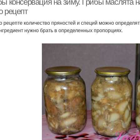
бы консервация на зиму. Грибы маслята 
о рецепт
о рецепте количество пряностей и специй можно определять
ингредиент нужно брать в определенных пропорциях.