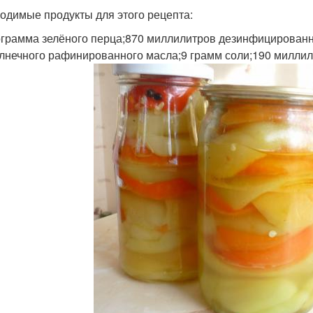
одимые продукты для этого рецепта:
ограмма зелёного перца;870 миллилитров дезинфицированн
лнечного рафинированного масла;9 грамм соли;190 миллил