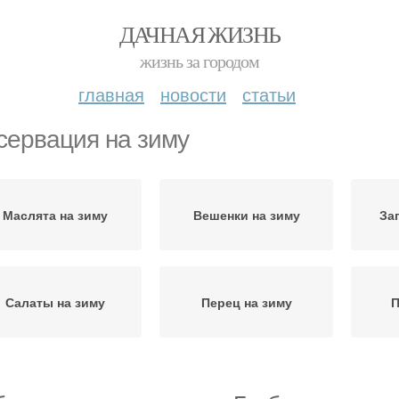
ДАЧНАЯ ЖИЗНЬ
жизнь за городом
главная
новости
статьи
сервация на зиму
Маслята на зиму
Вешенки на зиму
За
Салаты на зиму
Перец на зиму
П