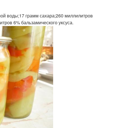
ой воды;17 грамм сахара;260 миллилитров
итров 6% бальзамического уксуса.