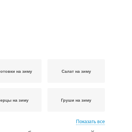
готовки на зиму
Салат на зиму
ерцы на зиму
Груши на зиму
Показать все