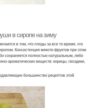
руши в сиропе на зиму
ается в том, что плоды за все то время, что
иропом. Консистенция мякоти фруктов при этом
бо сохраняется полностью натуральным, либо
яно-ароматических веществ: корицы, гвоздики,
подавляющее большинство рецептов этой