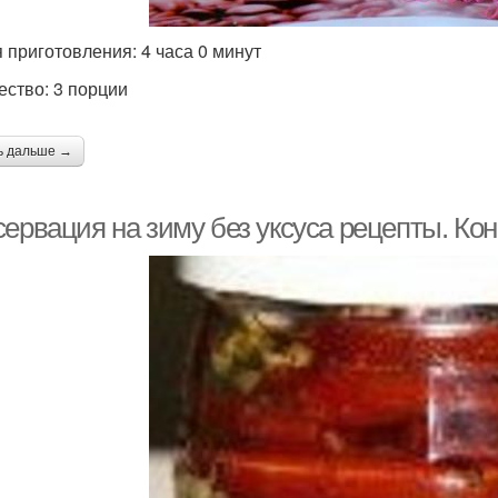
 приготовления: 4 часа 0 минут
ество: 3 порции
ь дальше →
сервация на зиму без уксуса рецепты. Ко