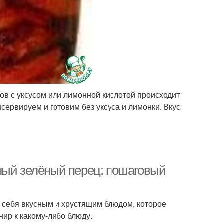
тов с уксусом или лимонной кислотой происходит
ервируем и готовим без уксуса и лимонки. Вкус
ный зелёный перец: пошаговый
е себя вкусным и хрустящим блюдом, которое
нир к какому-либо блюду.