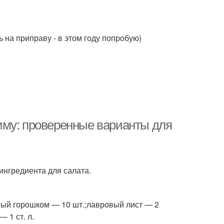
ь на приправу - в этом году попробую)
иму: проверенные варианты для
ингредиента для салата.
рный горошком — 10 шт.;лавровый лист — 2
 1 ст. л.