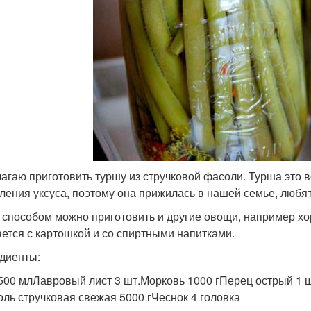
агаю приготовить туршу из стручковой фасоли. Турша это во
ления уксуса, поэтому она прижилась в нашей семье, любят
 способом можно приготовить и другие овощи, например хо
ается с картошкой и со спиртными напитками.
диенты:
500 млЛавровый лист 3 шт.Морковь 1000 гПерец острый 1 шт
оль стручковая свежая 5000 гЧеснок 4 головка