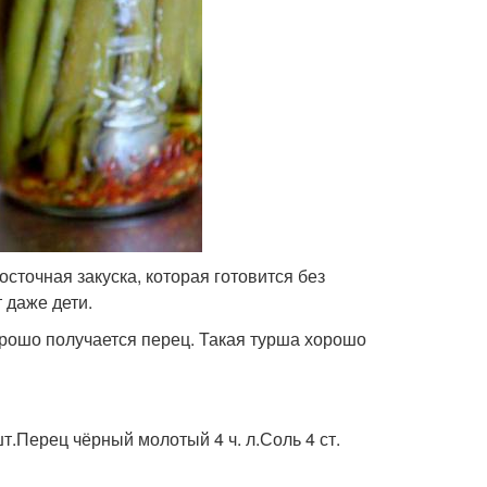
сточная закуска, которая готовится без
 даже дети.
рошо получается перец. Такая турша хорошо
.Перец чёрный молотый 4 ч. л.Соль 4 ст.