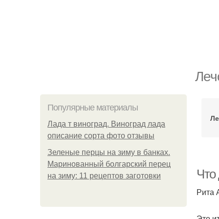
Леч
Популярные материалы
Ле
Лада т виноград. Виноград лада
описание сорта фото отзывы
Зеленые перцы на зиму в банках.
Маринованный болгарский перец
Что
на зиму: 11 рецептов заготовки
Рита 
Это и