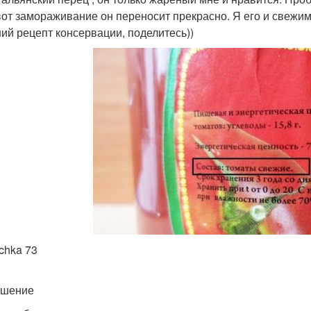
 вот замораживание он переносит прекрасно. Я его и свежи
ий рецепт консервации, поделитесь))
ochka 73
ешение