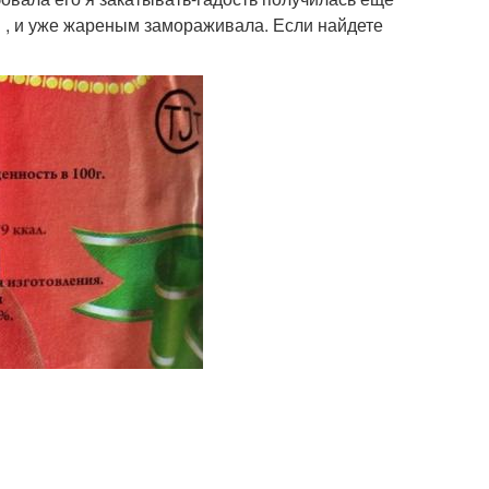
м , и уже жареным замораживала. Если найдете