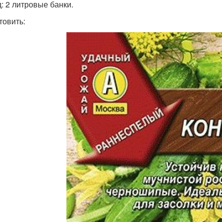
: 2 литровые банки.
товить: