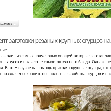
ь дальше →
пт заготовки резаных крупных огурцов на
ение
ы – один из самых популярных овощей, которые заготавлив
ов, закусок и в качестве самостоятельного блюда. Однако не
ки. В этом случае на помощь приходят крупные огурцы, кот
т позволяет сохранить все полезные свойства огурцов и на