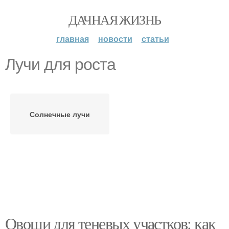
ДАЧНАЯ ЖИЗНЬ
главная
новости
статьи
Лучи для роста
Солнечные лучи
Овощи для теневых участков: как