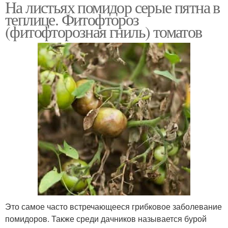
На листьях помидор серые пятна в
теплице. Фитофтороз
(фитофторозная гниль) томатов
Это самое часто встречающееся грибковое заболевание
помидоров. Также среди дачников называется бурой