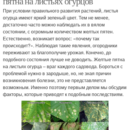
пятна на листьях огурцов
При условии правильного развития растений, листья
огурца имеют яркий зеленый цвет. Тем не менее,
достаточно часто можно наблюдать их в вялом
состоянии, с огромным количеством желтых пятен.
Естественно, возникает вопрос: «почему так
происходит?». Наблюдая такие явления, огородники
переживают за благополучие урожая. Конечно, до
подобного состояния лучше не доводить. Желтые пятна
на листьях огурца – враг каждого садовода. Бороться с
проблемой нужно в зародыше, но, не зная причин
возникновения болезни, это не представляется
возможным. Именно поэтому первым делом мы обсудим
факторы, которые приводят к подобным последствиям.