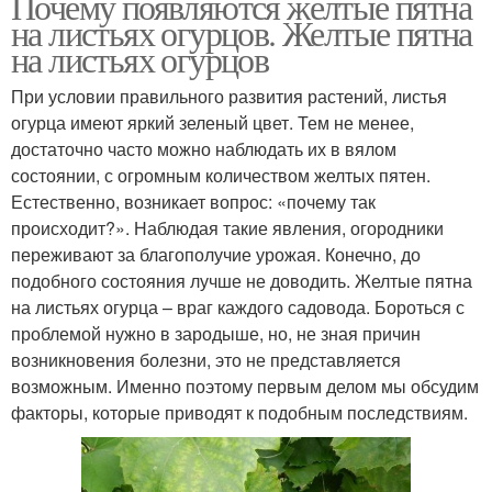
Почему появляются желтые пятна
на листьях огурцов. Желтые пятна
на листьях огурцов
При условии правильного развития растений, листья
огурца имеют яркий зеленый цвет. Тем не менее,
достаточно часто можно наблюдать их в вялом
состоянии, с огромным количеством желтых пятен.
Естественно, возникает вопрос: «почему так
происходит?». Наблюдая такие явления, огородники
переживают за благополучие урожая. Конечно, до
подобного состояния лучше не доводить. Желтые пятна
на листьях огурца – враг каждого садовода. Бороться с
проблемой нужно в зародыше, но, не зная причин
возникновения болезни, это не представляется
возможным. Именно поэтому первым делом мы обсудим
факторы, которые приводят к подобным последствиям.