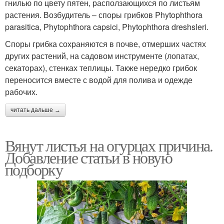
гнилью по цвету пятен, расползающихся по листьям
растения. Возбудитель – споры грибков Phytophthora
parasitica, Phytophthora capsici, Phytophthora dreshsleri.
Споры грибка сохраняются в почве, отмерших частях
других растений, на садовом инструменте (лопатах,
секаторах), стенках теплицы. Также нередко грибок
переносится вместе с водой для полива и одежде
рабочих.
читать дальше →
Вянут листья на огурцах причина.
Добавление статьи в новую
подборку