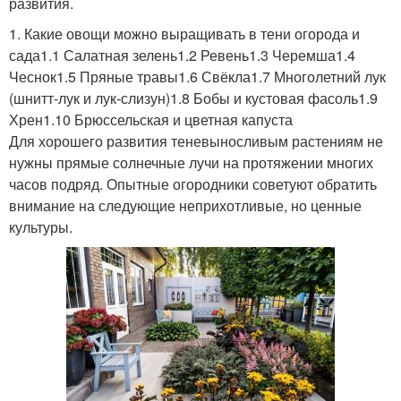
развития.
1. Какие овощи можно выращивать в тени огорода и
сада1.1 Салатная зелень1.2 Ревень1.3 Черемша1.4
Чеснок1.5 Пряные травы1.6 Свёкла1.7 Многолетний лук
(шнитт-лук и лук-слизун)1.8 Бобы и кустовая фасоль1.9
Хрен1.10 Брюссельская и цветная капуста
Для хорошего развития теневыносливым растениям не
нужны прямые солнечные лучи на протяжении многих
часов подряд. Опытные огородники советуют обратить
внимание на следующие неприхотливые, но ценные
культуры.