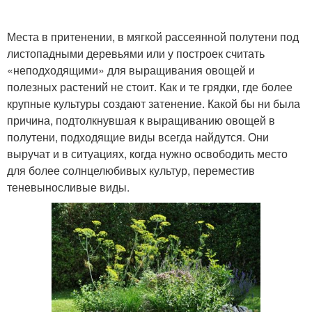
Места в притенении, в мягкой рассеянной полутени под
листопадными деревьями или у построек считать
«неподходящими» для выращивания овощей и
полезных растений не стоит. Как и те грядки, где более
крупные культуры создают затенение. Какой бы ни была
причина, подтолкнувшая к выращиванию овощей в
полутени, подходящие виды всегда найдутся. Они
выручат и в ситуациях, когда нужно освободить место
для более солнцелюбивых культур, переместив
теневыносливые виды.