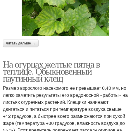
читать дальше →
На огурцах желтые пятна в
теплице. Обыкновенный
паутинный клещ
Размер взрослого насекомого не превышает 0,43 мм, но
легко заметить результаты его вредоносной «работы» на
листьях огуречных растений. Клещики начинают
двигаться и питаться при температуре воздуха свыше
+12 градусов, а быстрее всего размножаются при сухой
жаре (температура +30 градусов, влажность воздуха до
55 %). Этот вредитель повреждает рассаду огурцов на