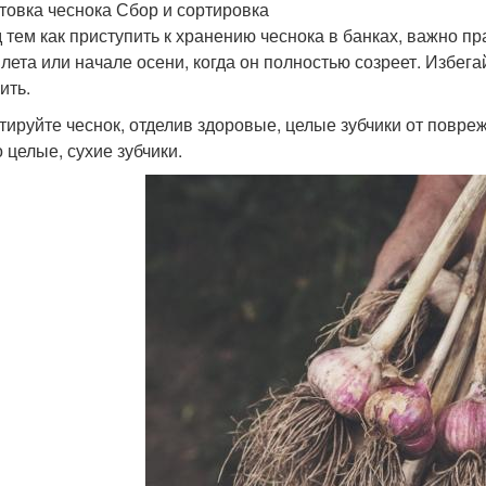
товка чеснока Сбор и сортировка
 тем как приступить к хранению чеснока в банках, важно пр
 лета или начале осени, когда он полностью созреет. Избег
ить.
тируйте чеснок, отделив здоровые, целые зубчики от повре
 целые, сухие зубчики.