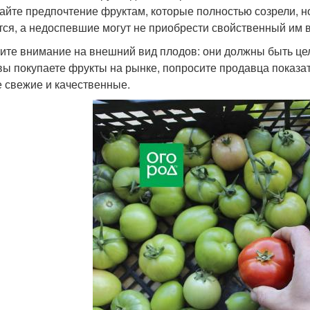
айте предпочтение фруктам, которые полностью созрели, 
тся, а недоспевшие могут не приобрести свойственный им в
ите внимание на внешний вид плодов: они должны быть цел
вы покупаете фрукты на рынке, попросите продавца показа
 свежие и качественные.