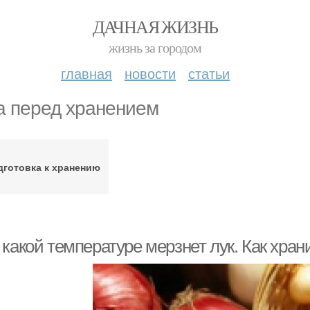
ДАЧНАЯ ЖИЗНЬ
жизнь за городом
главная
новости
статьи
а перед хранением
дготовка к хранению
какой температуре мерзнет лук. Как хран