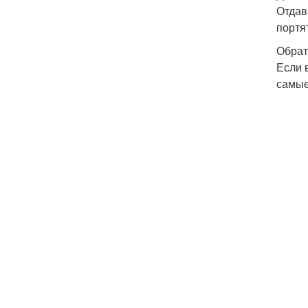
Отдав
портя
Обрат
Если 
самые