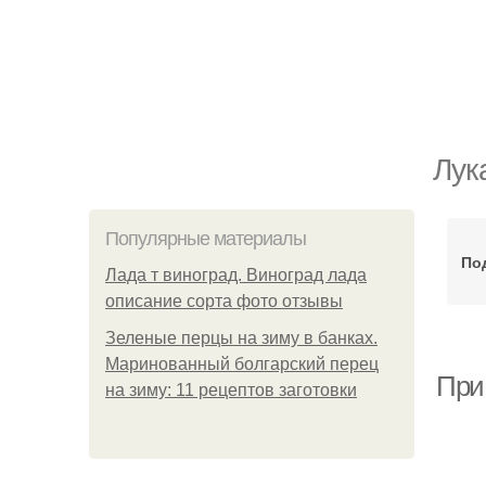
Лук
Популярные материалы
По
Лада т виноград. Виноград лада
описание сорта фото отзывы
Зеленые перцы на зиму в банках.
Маринованный болгарский перец
При 
на зиму: 11 рецептов заготовки