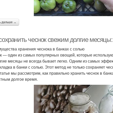
ь дальше →
 сохранить чеснок свежим долгие месяцы:
ущества хранения чеснока в банках с солью
к — один из самых популярных овощей, которые используют
лгие месяцы не всегда бывает легко. Одним из самых эффе
акладка в банки с солью. Этот метод не только сохраняет че
статье мы рассмотрим, как правильно хранить чеснок в банк
тным долгое время.