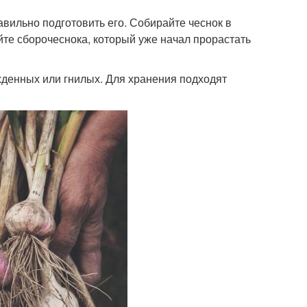
авильно подготовить его. Собирайте чеснок в
айте сборочеснока, который уже начал прорастать
жденных или гнилых. Для хранения подходят