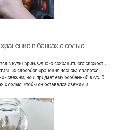
 хранение в банках с солью
ся в кулинарии. Однако сохранить его свежесть
ктивных способов хранения чеснока является
снок свежим, но и придает ему особенный вкус. В
ах с солью, чтобы он оставался свежим и