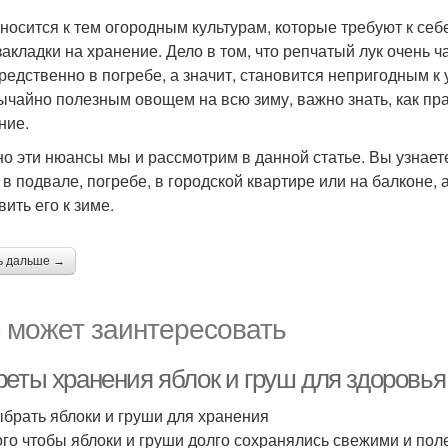
тносится к тем огородным культурам, которые требуют к се
 закладки на хранение. Дело в том, что репчатый лук очень ч
редственно в погребе, а значит, становится непригодным к
ычайно полезным овощем на всю зиму, важно знать, как пра
ние.
о эти нюансы мы и рассмотрим в данной статье. Вы узнаете,
 в подвале, погребе, в городской квартире или на балконе, 
вить его к зиме.
ь дальше →
 может заинтересовать
реты хранения яблок и груш для здоровья
ыбрать яблоки и груши для хранения
ого чтобы яблоки и груши долго сохранялись свежими и по