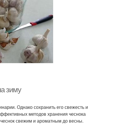
на зиму
инарии. Однако сохранить его свежесть и
и эффективных методов хранения чеснока
ь чеснок свежим и ароматным до весны.