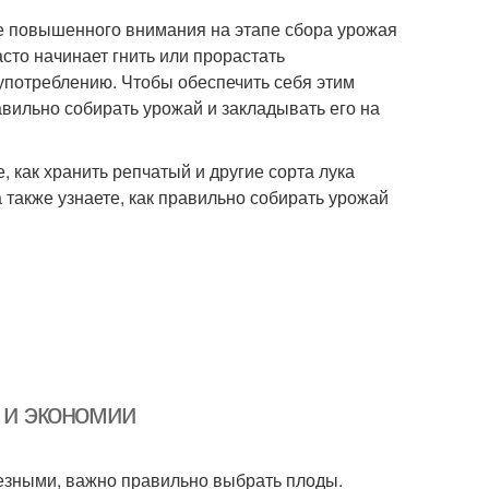
бе повышенного внимания на этапе сбора урожая
асто начинает гнить или прорастать
 употреблению. Чтобы обеспечить себя этим
вильно собирать урожай и закладывать его на
 как хранить репчатый и другие сорта лука
а также узнаете, как правильно собирать урожай
 и экономии
лезными, важно правильно выбрать плоды.