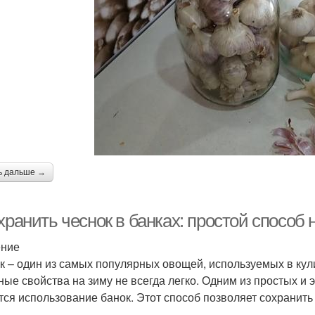
ь дальше →
хранить чеснок в банках: простой способ 
ение
к – один из самых популярных овощей, используемых в кул
ные свойства на зиму не всегда легко. Одним из простых 
тся использование банок. Этот способ позволяет сохранит