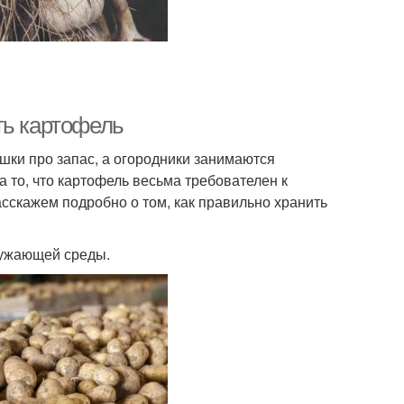
ть картофель
шки про запас, а огородники занимаются
 то, что картофель весьма требователен к
сскажем подробно о том, как правильно хранить
ружающей среды.