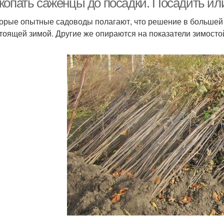
копать саженцы до посадки. Посадить ил
орые опытные садоводы полагают, что решение в большей с
тоящей зимой. Другие же опираются на показатели зимостой