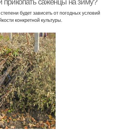
и прикопать саженцы на зиму?
тепени будет зависеть от погодных условий
кости конкретной культуры.