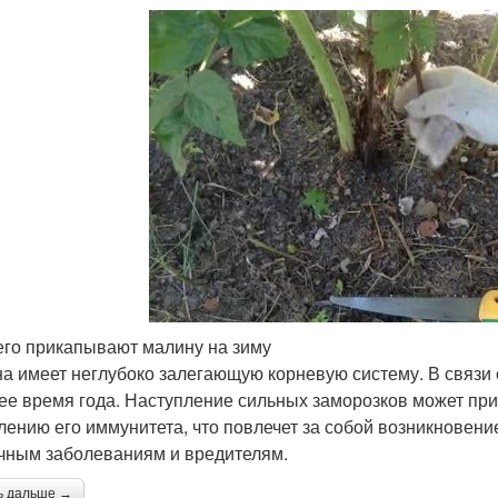
его прикапывают малину на зиму
а имеет неглубоко залегающую корневую систему. В связи 
ее время года. Наступление сильных заморозков может при
лению его иммунитета, что повлечет за собой возникновени
чным заболеваниям и вредителям.
ь дальше →