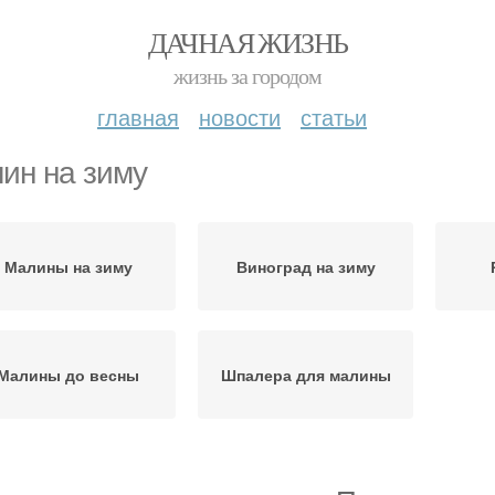
ДАЧНАЯ ЖИЗНЬ
жизнь за городом
главная
новости
статьи
ин на зиму
Малины на зиму
Виноград на зиму
Малины до весны
Шпалера для малины