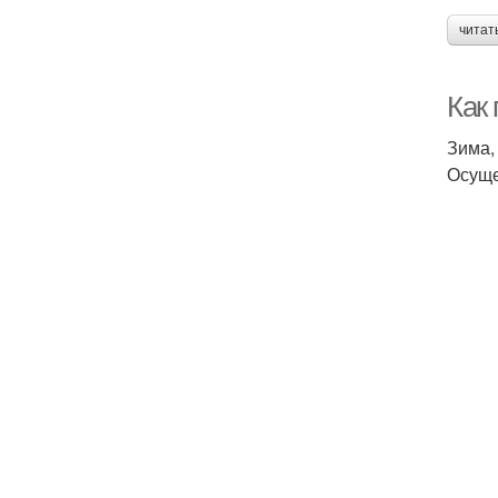
читат
Как
Зима,
Осуще