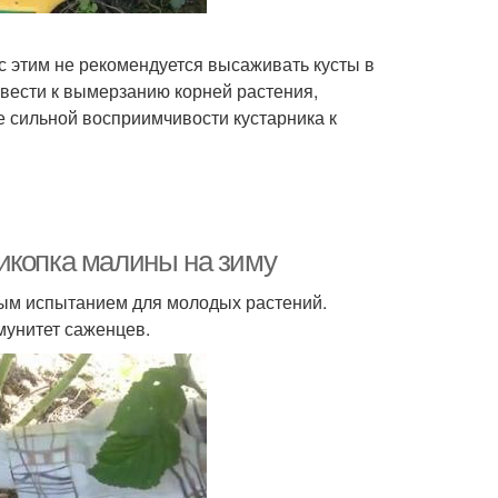
с этим не рекомендуется высаживать кусты в
вести к вымерзанию корней растения,
е сильной восприимчивости кустарника к
икопка малины на зиму
ным испытанием для молодых растений.
мунитет саженцев.