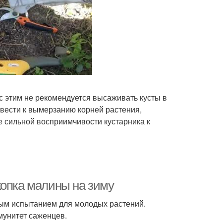
с этим не рекомендуется высаживать кусты в
вести к вымерзанию корней растения,
е сильной восприимчивости кустарника к
копка малины на зиму
ным испытанием для молодых растений.
мунитет саженцев.