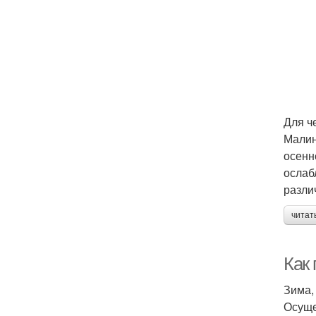
Для ч
Малин
осенн
ослаб
разли
читат
Как
Зима,
Осуще