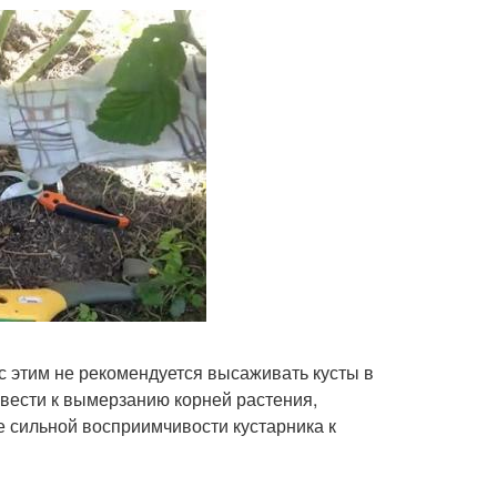
с этим не рекомендуется высаживать кусты в
вести к вымерзанию корней растения,
е сильной восприимчивости кустарника к