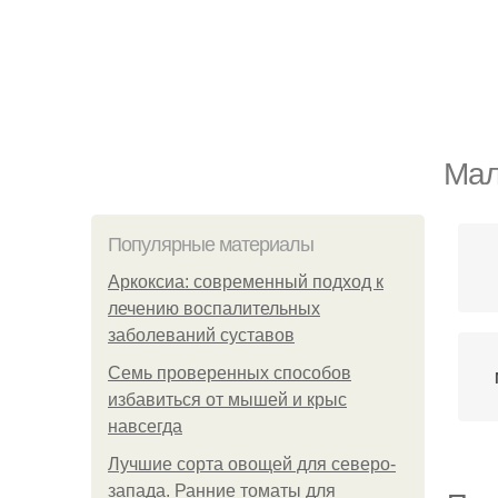
Мал
Популярные материалы
Аркоксиа: современный подход к
лечению воспалительных
заболеваний суставов
Семь проверенных способов
избавиться от мышей и крыс
навсегда
Лучшие сорта овощей для северо-
запада. Ранние томаты для