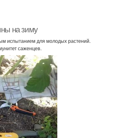
ины на зиму
ным испытанием для молодых растений.
мунитет саженцев.