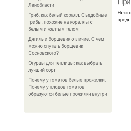
При
Ленобласти
Некот
Гриб, как белый коралл. Съедобные
предс
грибы, похожие на кораллы с
белым и желтым телом
Дягиль и борщевик отличие. С чем
можно спутать борщевик
Сосновского?
Огурцы для теплицы: как выбрать
лучший сорт
Почему у томатов белые прожилки.
Почему у плодов томатов
образуются белые прожилки внутри