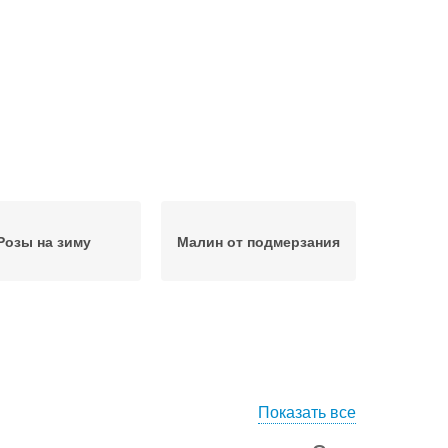
Розы на зиму
Малин от подмерзания
Показать все