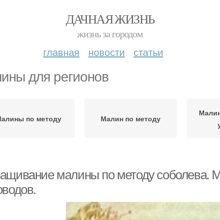
ДАЧНАЯ ЖИЗНЬ
жизнь за городом
главная
новости
статьи
ины для регионов
Мали
алины по методу
Малин по методу
ащивание малины по методу соболева. М
оводов.