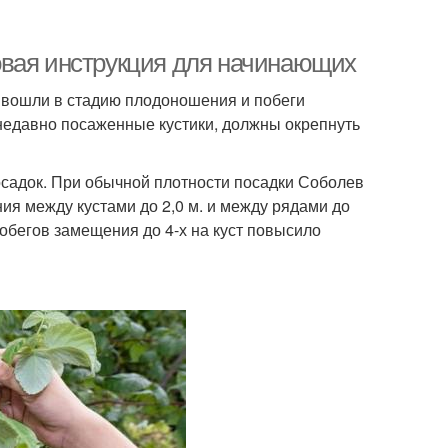
овая инструкция для начинающих
е вошли в стадию плодоношения и побеги
недавно посаженные кустики, должны окрепнуть
осадок. При обычной плотности посадки Соболев
ния между кустами до 2,0 м. и между рядами до
побегов замещения до 4-х на куст повысило