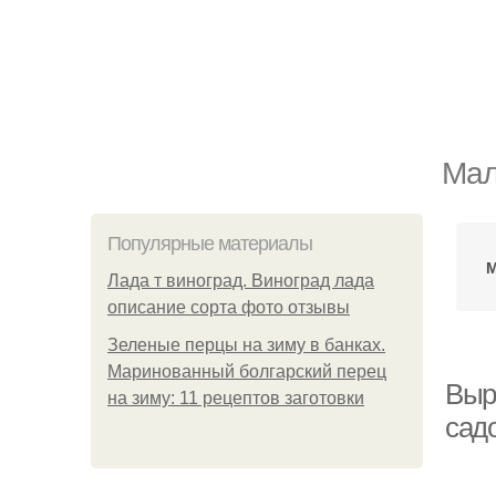
Мал
Популярные материалы
М
Лада т виноград. Виноград лада
описание сорта фото отзывы
Зеленые перцы на зиму в банках.
Маринованный болгарский перец
Выр
на зиму: 11 рецептов заготовки
сад