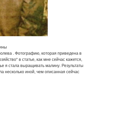
лины
лева . Фотографию, которая приведена в
зяйство" в статье, как мне сейчас кажется,
тье я стала выращивать малину. Результаты
а несколько иной, чем описанная сейчас