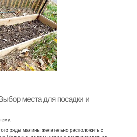
Выбор места для посадки и
нему:
того ряды малины желательно расположить с