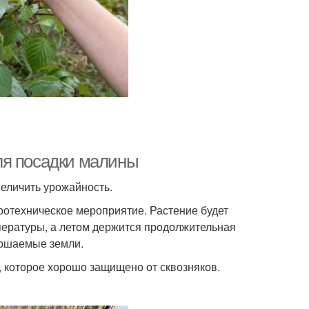
ля посадки малины
величить урожайность.
ротехническое мероприятие. Растение будет
пературы, а летом держится продолжительная
орошаемые земли.
, которое хорошо защищено от сквозняков.