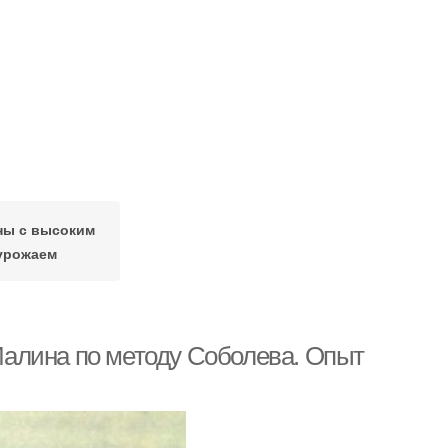
ны с высоким
урожаем
алина по методу Соболева. Опыт