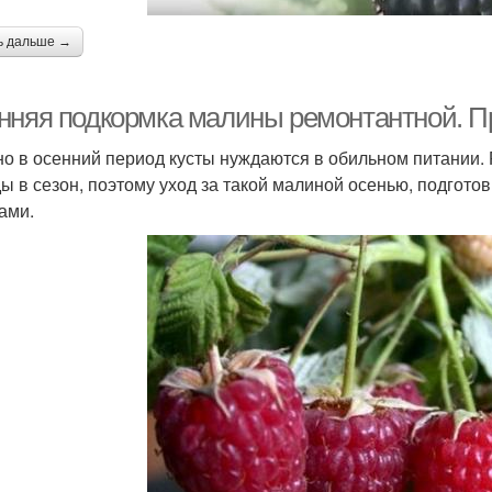
ь дальше →
нняя подкормка малины ремонтантной. П
о в осенний период кусты нуждаются в обильном питании. 
ы в сезон, поэтому уход за такой малиной осенью, подгото
ами.