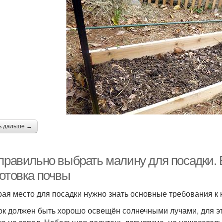
ь дальше →
 правильно выбрать малину для посадки. 
готовка почвы
ая место для посадки нужно знать основные требования к 
ок должен быть хорошо освещён солнечными лучами, для э