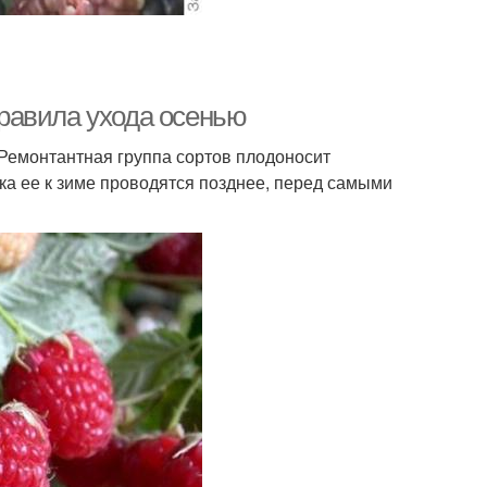
равила ухода осенью
Ремонтантная группа сортов плодоносит
вка ее к зиме проводятся позднее, перед самыми