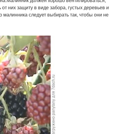
ьна.Малинник должен хорошо вентилироваться,
т них защиту в виде забора, густых деревьев и
 до малинника следует выбирать так, чтобы они не