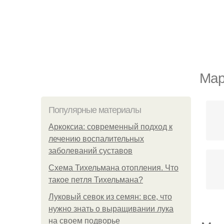
Мар
Популярные материалы
Аркоксиа: современный подход к
лечению воспалительных
заболеваний суставов
Схема Тихельмана отопления. Что
такое петля Тихельмана?
Луковый севок из семян: все, что
нужно знать о выращивании лука
на своем подворье