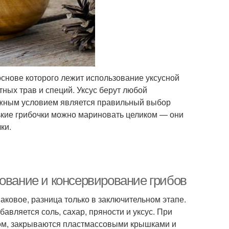
основе которого лежит использование уксусной
ных трав и специй. Уксус берут любой
Важным условием является правильный выбор
ькие грибочки можно мариновать целиком — они
ки.
ование и консервирование грибов
ковое, разница только в заключительном этапе.
авляется соль, сахар, пряности и уксус. При
ом, закрываются пластмассовыми крышками и