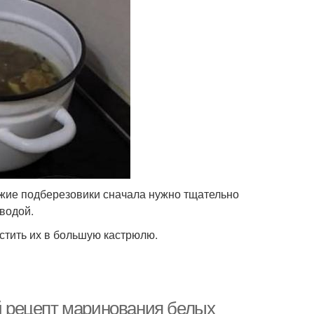
жие подберезовики сначала нужно тщательно
водой.
стить их в большую кастрюлю.
ий рецепт маринования белых