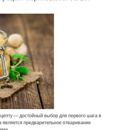
ецепту — достойный выбор для первого шага в
ба является предварительное отваривание
ями.