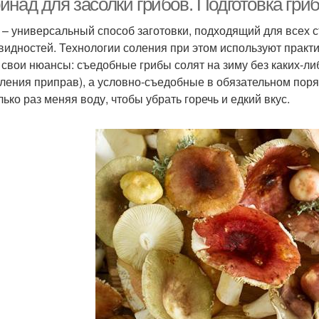
над для засолки грибов. Подготовка гриб
 – универсальный способ заготовки, подходящий для всех
видностей. Технологии соления при этом используют практ
 свои нюансы: съедобные грибы солят на зиму без каких-ли
ления приправ), а условно-съедобные в обязательном пор
лько раз меняя воду, чтобы убрать горечь и едкий вкус.