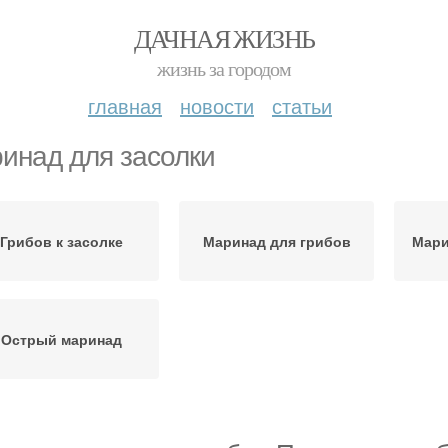
ДАЧНАЯ ЖИЗНЬ
жизнь за городом
главная
новости
статьи
инад для засолки
Грибов к засолке
Маринад для грибов
Мари
Острый маринад