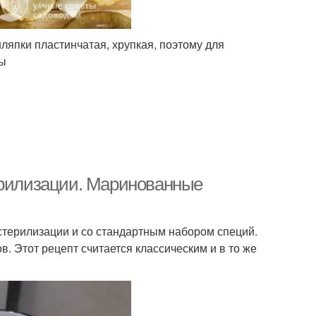
япки пластинчатая, хрупкая, поэтому для
ры
ерилизации. Маринованные
стерилизации и со стандартным набором специй.
. Этот рецепт считается классическим и в то же