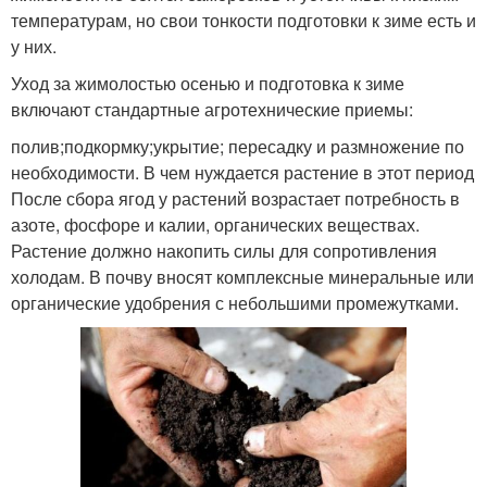
температурам, но свои тонкости подготовки к зиме есть и
у них.
Уход за жимолостью осенью и подготовка к зиме
включают стандартные агротехнические приемы:
полив;подкормку;укрытие; пересадку и размножение по
необходимости. В чем нуждается растение в этот период
После сбора ягод у растений возрастает потребность в
азоте, фосфоре и калии, органических веществах.
Растение должно накопить силы для сопротивления
холодам. В почву вносят комплексные минеральные или
органические удобрения с небольшими промежутками.