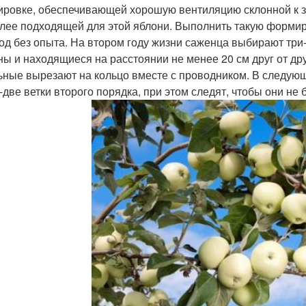
ровке, обеспечивающей хорошую вентиляцию склонной к з
лее подходящей для этой яблони. Выполнить такую формир
од без опыта. На втором году жизни саженца выбирают три
ны и находящиеся на расстоянии не менее 20 см друг от друг
ьные вырезают на кольцо вместе с проводником. В следую
-две ветки второго порядка, при этом следят, чтобы они не