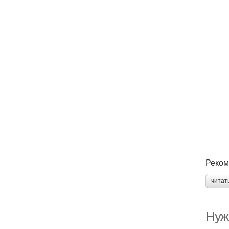
Реком
читат
Нуж