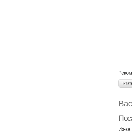
Реком
читат
Вас
Пос
Из-за