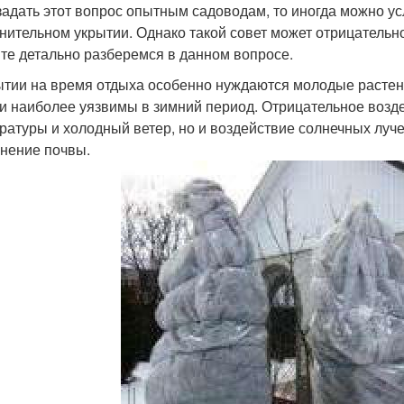
задать этот вопрос опытным садоводам, то иногда можно усл
нительном укрытии. Однако такой совет может отрицательн
те детально разберемся в данном вопросе.
ытии на время отдыха особенно нуждаются молодые растени
ни наиболее уязвимы в зимний период. Отрицательное возде
ратуры и холодный ветер, но и воздействие солнечных луче
нение почвы.