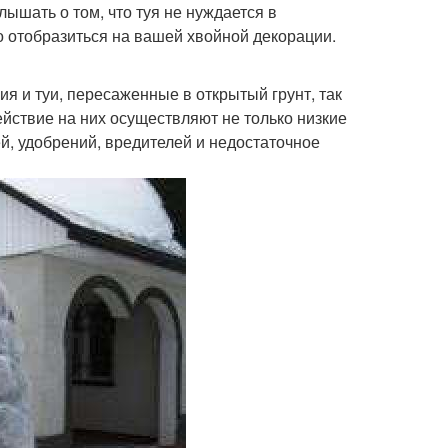
ышать о том, что туя не нуждается в
о отобразиться на вашей хвойной декорации.
я и туи, пересаженные в открытый грунт, так
йствие на них осуществляют не только низкие
й, удобрений, вредителей и недостаточное