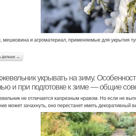
, мешковина и агроматериал, применяемые для укрытия ту
ь дальше →
жевельник укрывать на зиму. Особеннос
нью и при подготовке к зиме — общие со
вельник не отличается капризным нравом. Но если не вып
ние может зачахнуть, оно перестанет иметь декоративный ви