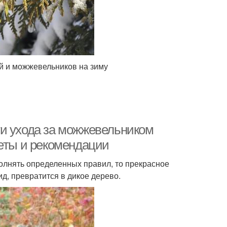
й и можжевельников на зиму
ти ухода за можжевельником
веты и рекомендации
олнять определенных правил, то прекрасное
д, превратится в дикое дерево.