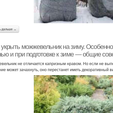
ь дальше →
 укрыть можжевельник на зиму. Особенно
нью и при подготовке к зиме — общие со
вельник не отличается капризным нравом. Но если не вып
ние может зачахнуть, оно перестанет иметь декоративный ви