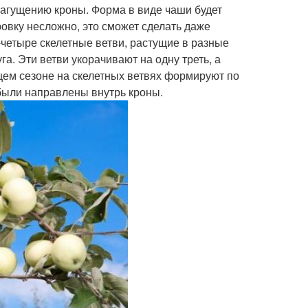
агущению кроны. Форма в виде чаши будет
овку несложно, это сможет сделать даже
-четыре скелетные ветви, растущие в разные
а. Эти ветви укорачивают на одну треть, а
щем сезоне на скелетных ветвях формируют по
 были направлены внутрь кроны.