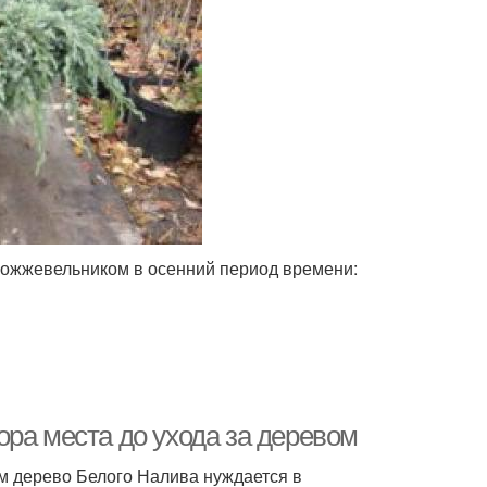
можжевельником в осенний период времени:
ра места до ухода за деревом
м дерево Белого Налива нуждается в