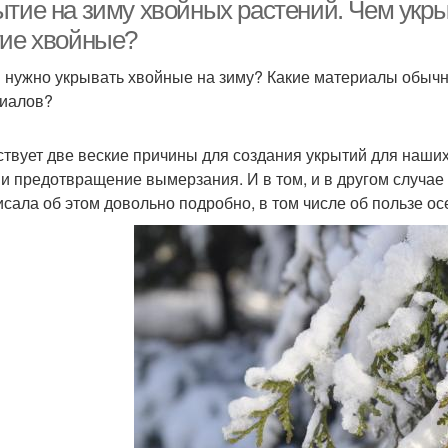
ытие на зиму хвойных растений. Чем укры
гие хвойные?
 нужно укрывать хвойные на зиму? Какие материалы обычн
иалов?
твует две веские причины для создания укрытий для наших
 и предотвращение вымерзания. И в том, и в другом случае
исала об этом довольно подробно, в том числе об пользе ос