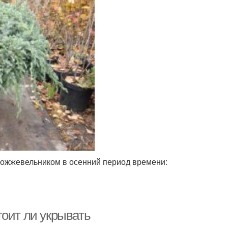
можжевельником в осенний период времени:
тоит ли укрывать