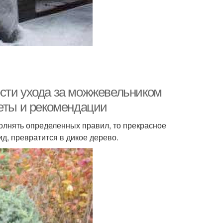
сти ухода за можжевельником
веты и рекомендации
олнять определенных правил, то прекрасное
д, превратится в дикое дерево.