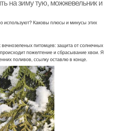
ть на зиму тую, можжевельник и
о используют? Каковы плюсы и минусы этих
 вечнозеленых питомцев: защита от солнечных
 происходит пожелтение и сбрасывание хвои. Я
енних поливов, ссылку оставлю в конце.