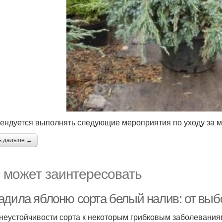
ендуется выполнять следующие мероприятия по уходу за 
ь дальше →
 может заинтересовать
адила яблоню сорта белый налив: от выбо
 неустойчивости сорта к некоторым грибковым заболевания