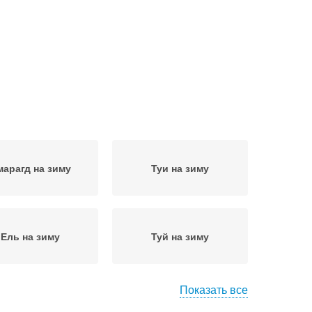
марагд на зиму
Туи на зиму
Ель на зиму
Туй на зиму
Показать все