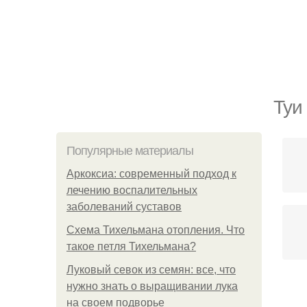
Туи
Популярные материалы
Аркоксиа: современный подход к
лечению воспалительных
заболеваний суставов
Схема Тихельмана отопления. Что
такое петля Тихельмана?
Луковый севок из семян: все, что
нужно знать о выращивании лука
на своем подворье