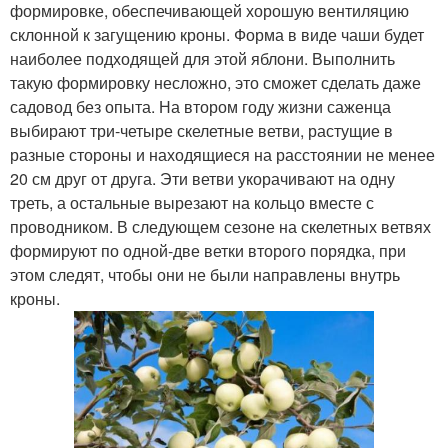
формировке, обеспечивающей хорошую вентиляцию
склонной к загущению кроны. Форма в виде чаши будет
наиболее подходящей для этой яблони. Выполнить
такую формировку несложно, это сможет сделать даже
садовод без опыта. На втором году жизни саженца
выбирают три-четыре скелетные ветви, растущие в
разные стороны и находящиеся на расстоянии не менее
20 см друг от друга. Эти ветви укорачивают на одну
треть, а остальные вырезают на кольцо вместе с
проводником. В следующем сезоне на скелетных ветвях
формируют по одной-две ветки второго порядка, при
этом следят, чтобы они не были направлены внутрь
кроны.