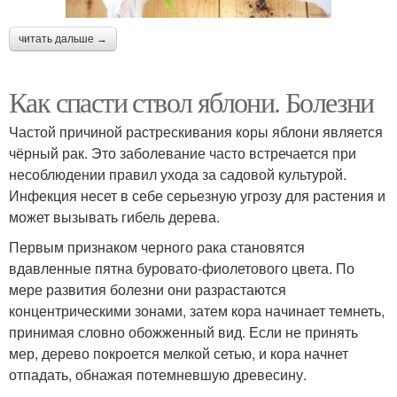
читать дальше →
Как спасти ствол яблони. Болезни
Частой причиной растрескивания коры яблони является
чёрный рак. Это заболевание часто встречается при
несоблюдении правил ухода за садовой культурой.
Инфекция несет в себе серьезную угрозу для растения и
может вызывать гибель дерева.
Первым признаком черного рака становятся
вдавленные пятна буровато-фиолетового цвета. По
мере развития болезни они разрастаются
концентрическими зонами, затем кора начинает темнеть,
принимая словно обожженный вид. Если не принять
мер, дерево покроется мелкой сетью, и кора начнет
отпадать, обнажая потемневшую древесину.