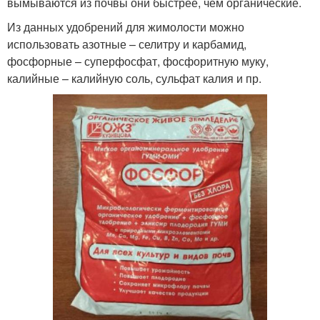
вымываются из почвы они быстрее, чем органические.
Из данных удобрений для жимолости можно
использовать азотные – селитру и карбамид,
фосфорные – суперфосфат, фосфоритную муку,
калийные – калийную соль, сульфат калия и пр.