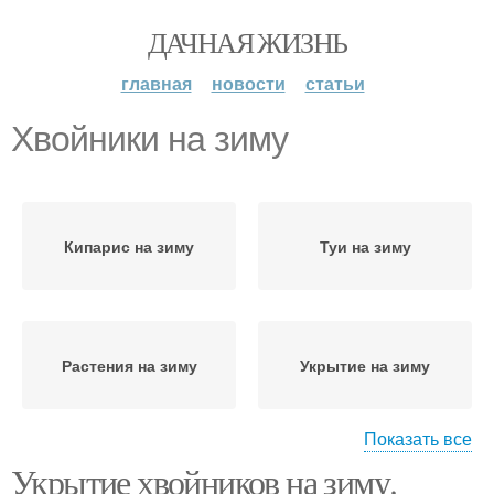
ДАЧНАЯ ЖИЗНЬ
главная
новости
статьи
Хвойники на зиму
Кипарис на зиму
Туи на зиму
Растения на зиму
Укрытие на зиму
Показать все
Укрытие хвойников на зиму.
Смарагд на зиму
Туи к зиме