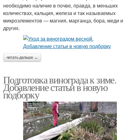
необходимо наличие в почве, правда, в меньших
количествах, кальция, железа и так называемых
микроэлементов — магния, марганца, бора, меди и
других.
читать дальше →
Подготовка винограда к зиме.
Добавление статьи в новую
подборку