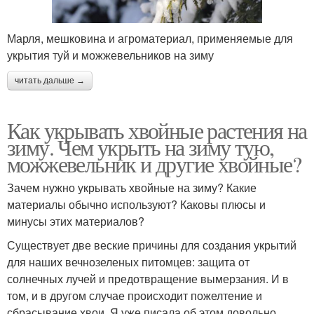
Марля, мешковина и агроматериал, применяемые для
укрытия туй и можжевельников на зиму
читать дальше →
Как укрывать хвойные растения на
зиму. Чем укрыть на зиму тую,
можжевельник и другие хвойные?
Зачем нужно укрывать хвойные на зиму? Какие
материалы обычно используют? Каковы плюсы и
минусы этих материалов?
Существует две веские причины для создания укрытий
для наших вечнозеленых питомцев: защита от
солнечных лучей и предотвращение вымерзания. И в
том, и в другом случае происходит пожелтение и
сбрасывание хвои. Я уже писала об этом довольно