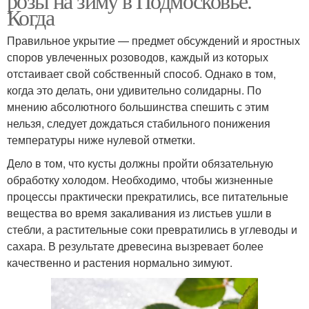
розы на зиму в Подмосковье.
Когда
Правильное укрытие — предмет обсуждений и яростных
споров увлеченных розоводов, каждый из которых
отстаивает свой собственный способ. Однако в том,
когда это делать, они удивительно солидарны. По
мнению абсолютного большинства спешить с этим
нельзя, следует дождаться стабильного понижения
температуры ниже нулевой отметки.
Дело в том, что кусты должны пройти обязательную
обработку холодом. Необходимо, чтобы жизненные
процессы практически прекратились, все питательные
вещества во время закаливания из листьев ушли в
стебли, а растительные соки превратились в углеводы и
сахара. В результате древесина вызревает более
качественно и растения нормально зимуют.