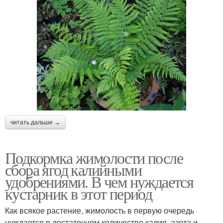
читать дальше →
Подкормка жимолости после
сбора ягод калийными
удобрениями. В чем нуждается
кустарник в этот период
Как всякое растение, жимолость в первую очередь
нуждается в достаточном количестве калия, азота и