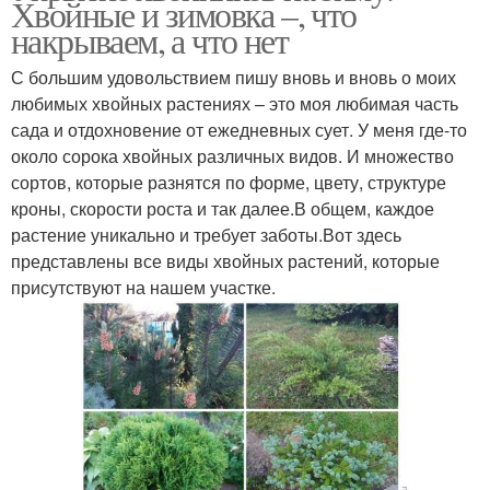
Хвойные и зимовка –, что
накрываем, а что нет
С большим удовольствием пишу вновь и вновь о моих
любимых хвойных растениях – это моя любимая часть
Низкорослые хвойники
Подготовка к зиме
сада и отдохновение от ежедневных сует. У меня где-то
около сорока хвойных различных видов. И множество
сортов, которые разнятся по форме, цвету, структуре
кроны, скорости роста и так далее.В общем, каждое
Уход на зиму
растение уникально и требует заботы.Вот здесь
представлены все виды хвойных растений, которые
присутствуют на нашем участке.