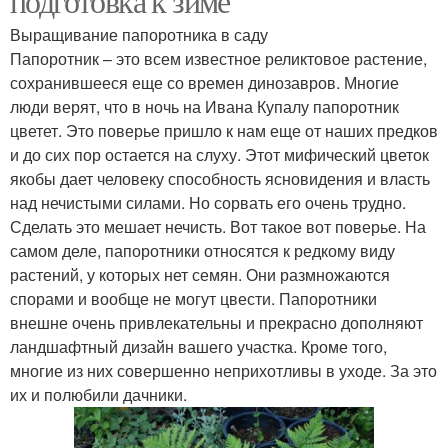
подготовка к зиме
Выращивание папоротника в саду
Папоротник – это всем известное реликтовое растение,
сохранившееся еще со времен динозавров. Многие
люди верят, что в ночь на Ивана Купалу папоротник
цветет. Это поверье пришло к нам еще от наших предков
и до сих пор остается на слуху. Этот мифический цветок
якобы дает человеку способность ясновидения и власть
над нечистыми силами. Но сорвать его очень трудно.
Сделать это мешает нечисть. Вот такое вот поверье. На
самом деле, папоротники относятся к редкому виду
растений, у которых нет семян. Они размножаются
спорами и вообще не могут цвести. Папоротники
внешне очень привлекательны и прекрасно дополняют
ландшафтный дизайн вашего участка. Кроме того,
многие из них совершенно неприхотливы в уходе. За это
их и полюбили дачники.