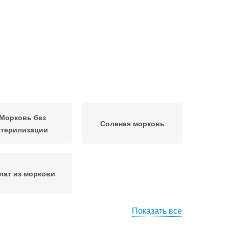
Морковь без
Соленая морковь
стерилизации
лат из моркови
Показать все