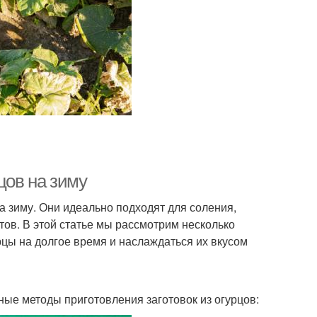
цов на зиму
а зиму. Они идеально подходят для соления,
ов. В этой статье мы рассмотрим несколько
рцы на долгое время и наслаждаться их вкусом
ные методы приготовления заготовок из огурцов: