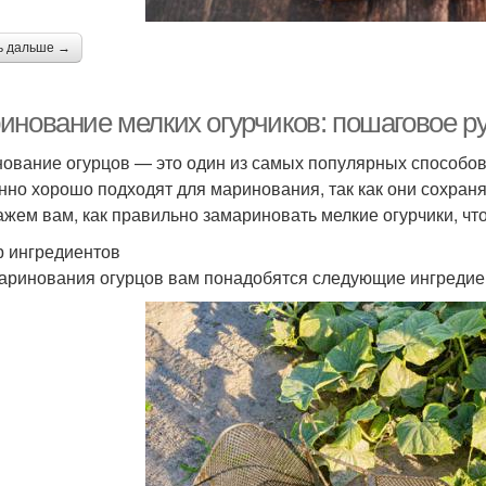
ь дальше →
инование мелких огурчиков: пошаговое р
ование огурцов — это один из самых популярных способов 
нно хорошо подходят для маринования, так как они сохраня
ажем вам, как правильно замариновать мелкие огурчики, ч
 ингредиентов
аринования огурцов вам понадобятся следующие ингредие