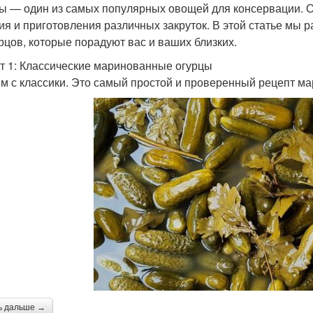
ы — один из самых популярных овощей для консервации. О
ия и приготовления различных закруток. В этой статье мы 
урцов, которые порадуют вас и ваших близких.
т 1: Классические маринованные огурцы
м с классики. Это самый простой и проверенный рецепт м
ь дальше →