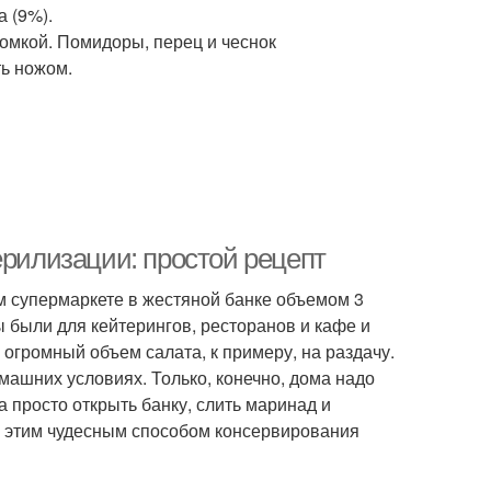
а (9%).
омкой. Помидоры, перец и чеснок
ь ножом.
ерилизации: простой рецепт
м супермаркете в жестяной банке объемом 3
 были для кейтерингов, ресторанов и кафе и
 огромный объем салата, к примеру, на раздачу.
машних условиях. Только, конечно, дома надо
а просто открыть банку, слить маринад и
и этим чудесным способом консервирования