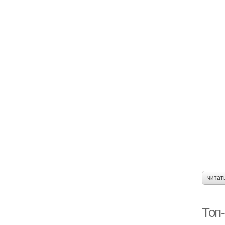
читат
Топ-