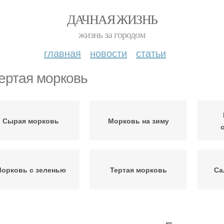
ДАЧНАЯ ЖИЗНЬ
жизнь за городом
главная
новости
статьи
ертая морковь
Сырая морковь
Морковь на зиму
орковь с зеленью
Тертая морковь
Са