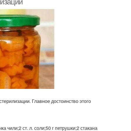
лизации
терилизации. Главное достоинство этого
ка чили;2 ст. л. соли;50 г петрушки;2 стакана