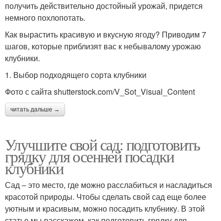
получить действительно достойный урожай, придется
немного похлопотать.
Как вырастить красивую и вкусную ягоду? Приводим 7
шагов, которые приблизят вас к небывалому урожаю
клубники.
1. Выбор подходящего сорта клубники
Фото с сайта shutterstock.com/V_Sot_Visual_Content
читать дальше →
Улучшите свой сад: подготовить
грядку для осенней посадки
клубники
Сад – это место, где можно расслабиться и насладиться
красотой природы. Чтобы сделать свой сад еще более
уютным и красивым, можно посадить клубнику. В этой
статье мы расскажем, как подготовить грядку для