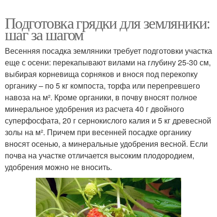
Подготовка грядки для земляники:
шаг за шагом
Весенняя посадка земляники требует подготовки участка
еще с осени: перекапывают вилами на глубину 25-30 см,
выбирая корневища сорняков и внося под перекопку
органику – по 5 кг компоста, торфа или перепревшего
навоза на м². Кроме органики, в почву вносят полное
минеральное удобрения из расчета 40 г двойного
суперфосфата, 20 г сернокислого калия и 5 кг древесной
золы на м². Причем при весенней посадке органику
вносят осенью, а минеральные удобрения весной. Если
почва на участке отличается высоким плодородием,
удобрения можно не вносить.