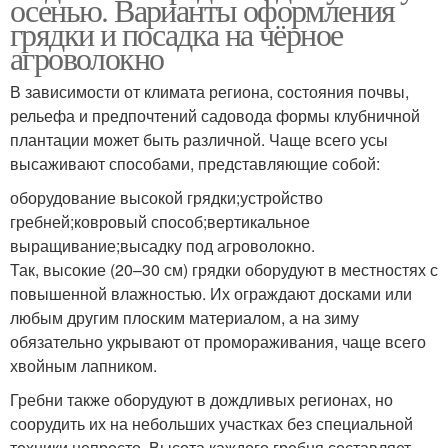
осенью. Варианты оформления
грядки и посадка на чёрное
агроволокно
В зависимости от климата региона, состояния почвы,
рельефа и предпочтений садовода формы клубничной
плантации может быть различной. Чаще всего усы
высаживают способами, представляющие собой:
оборудование высокой грядки;устройство
гребней;ковровый способ;вертикальное
выращивание;высадку под агроволокно.
Так, высокие (20–30 см) грядки оборудуют в местностях с
повышенной влажностью. Их ограждают досками или
любым другим плоским материалом, а на зиму
обязательно укрывают от промораживания, чаще всего
хвойным лапником.
Гребни также оборудуют в дождливых регионах, но
соорудить их на небольших участках без специальной
техники непросто. Высота каждого гребня составляет