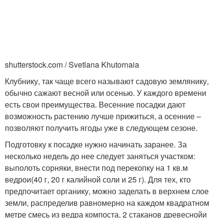
shutterstock.com / Svetlana Khutornaia
Клубнику, так чаще всего называют садовую землянику,
обычно сажают весной или осенью. У каждого времени
есть свои преимущества. Весенние посадки дают
возможность растению лучше прижиться, а осенние –
позволяют получить ягоды уже в следующем сезоне.
Подготовку к посадке нужно начинать заранее. За
несколько недель до нее следует заняться участком:
выполоть сорняки, внести под перекопку на 1 кв.м
ведрои(40 г, 20 г калийной соли и 25 г). Для тех, кто
предпочитает органику, можно заделать в верхнем слое
земли, распределив равномерно на каждом квадратном
метре смесь из ведра компоста, 2 стаканов древеснойи