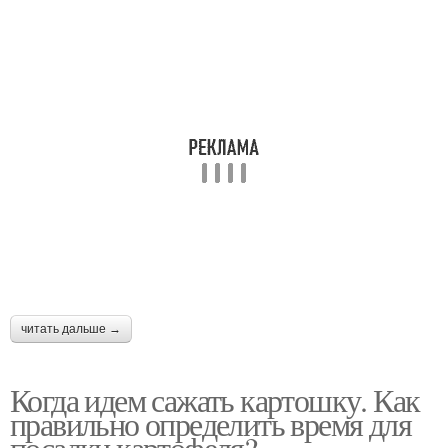
читать дальше →
Когда идем сажать картошку. Как
правильно определить время для
посадки картофеля?