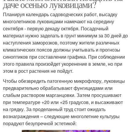
даче осенью луковицами?
Планируя календарь садоводческих работ, высадку
многолетников луковицами намечают на середину
сентября - первую декаду октября. Посадочный
материал нужно заделать в грунт минимум за 30 дней до
наступления заморозков, поэтому жители различных
климатических поясов должны учитывать и прогнозы
синоптиков при составлении графика. При соблюдении
этого правила произойдет укоренение в земле, но при
этом в рост растения не пойдут.
Чтобы обезвредить патогенную микрофлору, луковицы
предварительно обрабатывают фунгицидами или
слабым раствором марганцовки. Затем просушивают
при температуре +20 или +25 градусов, и высаживают
на грядку. За проделанный труд стоит ожидать
вознаграждения – следующие многолетние культуры
порадуют безупречной эстетикой: