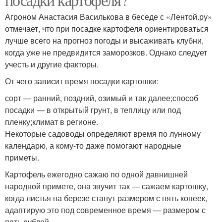
Агроном Анастасия Василькова в беседе с «Лентой.ру»
отмечает, что при посадке картофеля ориентироваться
лучше всего на прогноз погоды и высаживать клубни,
когда уже не предвидится заморозков. Однако следует
учесть и другие факторы.
От чего зависит время посадки картошки:
сорт — ранний, поздний, озимый и так далее;способ
посадки — в открытый грунт, в теплицу или под
пленку;климат в регионе.
Некоторые садоводы определяют время по лунному
календарю, а кому-то даже помогают народные
приметы.
Картофель ежегодно сажаю по одной давнишней
народной примете, она звучит так — сажаем картошку,
когда листья на березе станут размером с пять копеек,
адаптирую это под современное время — размером с
пять рублей