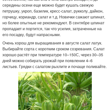
середины осени еще можно будет кушать свежую
петрушку, укроп, базилик, кресс-салат, рукколу, дайкон,
горчицу, кориандр, салат и т.д. Новички сажают шпинат,
но более опытные не рекомендуют. В сентябре шпинат
пропадает и портится, так что усилия, затраченные на
его посадку, будут напрасными.
Очень хорош для выращивания в августе салат латук.
Выбирайте сорта с коротким сроком созревания. Салат
хорошо растёт при температуре 10–150С, через 30–35
дней можно собирать урожай при появлении 4–6
листьев. Грядки с салатом рыхлите и почаще поливайте.