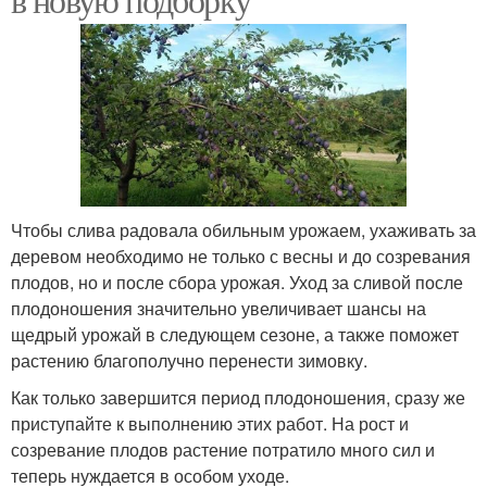
Чтобы слива радовала обильным урожаем, ухаживать за
деревом необходимо не только с весны и до созревания
плодов, но и после сбора урожая. Уход за сливой после
плодоношения значительно увеличивает шансы на
щедрый урожай в следующем сезоне, а также поможет
растению благополучно перенести зимовку.
Как только завершится период плодоношения, сразу же
приступайте к выполнению этих работ. На рост и
созревание плодов растение потратило много сил и
теперь нуждается в особом уходе.