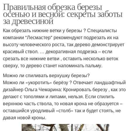
Правильная обрезка березы
осенью и весной: секреты заботы
за древесиной
Как обрезать нижние ветки у березы ? Специалисты
компании "Лесмастер" рекомендуют подрезать их на
высоту человеческого роста, так дерево демонстрирует
красивый ствол. … декоративная подрезка – если
срезать все нижние ветви , оставить несколько веток
сверху, то дерево станет напоминать пальму.
Можно ли спиливать верхушку березы?
Можно ли «укоротить» берёзу ? Отвечает ландшафтный
дизайнер Ольга Чемарина: Кронировать березу , как это
делают с тополями и липами, нельзя. Если спилить
верхнюю часть ствола, то новая крона не образуется –
оставшийся уродливый «столб» так и будет стоять, не
давая новой кроны.