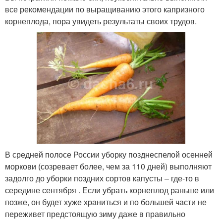
все рекомендации по выращиванию этого капризного
корнеплода, пора увидеть результаты своих трудов.
В средней полосе России уборку позднеспелой осенней
моркови (созревает более, чем за 110 дней) выполняют
задолго до уборки поздних сортов капусты – где-то в
середине сентября . Если убрать корнеплод раньше или
позже, он будет хуже храниться и по большей части не
переживет предстоящую зиму даже в правильно