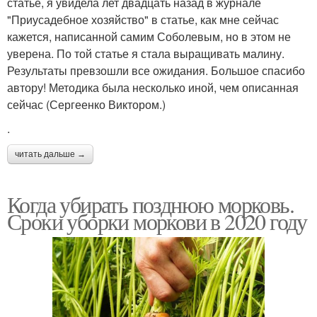
статье, я увидела лет двадцать назад в журнале
"Приусадебное хозяйство" в статье, как мне сейчас
кажется, написанной самим Соболевым, но в этом не
уверена. По той статье я стала выращивать малину.
Результаты превзошли все ожидания. Большое спасибо
автору! Методика была несколько иной, чем описанная
сейчас (Сергеенко Виктором.)
.
читать дальше →
Когда убирать позднюю морковь.
Сроки уборки моркови в 2020 году