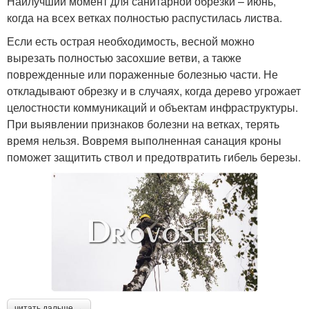
Наилучший момент для санитарной обрезки – июнь,
когда на всех ветках полностью распустилась листва.
Если есть острая необходимость, весной можно
вырезать полностью засохшие ветви, а также
поврежденные или пораженные болезнью части. Не
откладывают обрезку и в случаях, когда дерево угрожает
целостности коммуникаций и объектам инфраструктуры.
При выявлении признаков болезни на ветках, терять
время нельзя. Вовремя выполненная санация кроны
поможет защитить ствол и предотвратить гибель березы.
читать дальше →