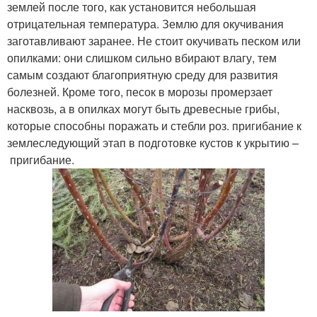
землей после того, как установится небольшая
отрицательная температура. Землю для окучивания
заготавливают заранее. Не стоит окучивать песком или
опилками: они слишком сильно вбирают влагу, тем
самым создают благоприятную среду для развития
болезней. Кроме того, песок в морозы промерзает
насквозь, а в опилках могут быть древесные грибы,
которые способны поражать и стебли роз. пригибание к
землеследующий этап в подготовке кустов к укрытию –
пригибание.