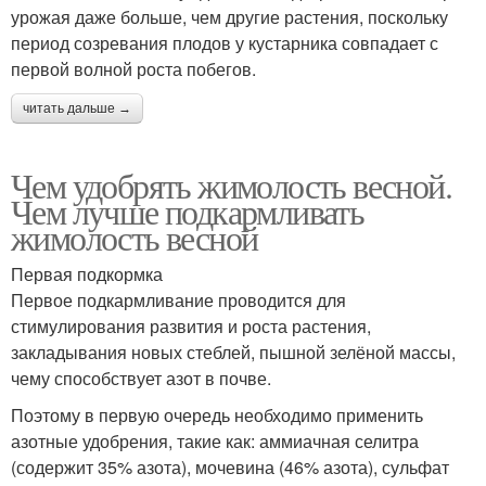
урожая даже больше, чем другие растения, поскольку
период созревания плодов у кустарника совпадает с
первой волной роста побегов.
читать дальше →
Чем удобрять жимолость весной.
Чем лучше подкармливать
жимолость весной
Первая подкормка
Первое подкармливание проводится для
стимулирования развития и роста растения,
закладывания новых стеблей, пышной зелёной массы,
чему способствует азот в почве.
Поэтому в первую очередь необходимо применить
азотные удобрения, такие как: аммиачная селитра
(содержит 35% азота), мочевина (46% азота), сульфат