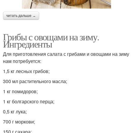
читать дальше →
Грибы с овощами на зиму.
Ингредиенты
Для приготовления салата с грибами и овощами на зиму
нам потребуется:
1,5 кг лесных грибов;
300 мл растительного масла;
1 кг помидоров;
1 кг болгарского перца;
0,5 кг лука;
700 г моркови;
150 г сахара;