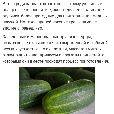
Вот и среди вариантов заготовок на зиму увесистые
огурцы – не в приоритете, акцент делается на мелкие
огурчики, более пригодные для приготовления модных
пикулей. Но такое пренебрежение крепышами не
вполне справедливо.
Засоленные и маринованные крупные огурцы,
возможно, не отличаются ярко выраженной и любимой
всеми хрусткостью, но их плотная, мясистая мякоть
отлично впитывает привкусы и ароматы пряностей, с
которыми они вместе проходят процесс приготовления.