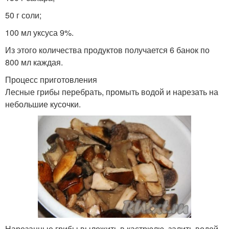
50 г соли;
100 мл уксуса 9%.
Из этого количества продуктов получается 6 банок по
800 мл каждая.
Процесс приготовления
Лесные грибы перебрать, промыть водой и нарезать на
небольшие кусочки.
Нарезанные грибы выложить в кастрюлю, залить водой