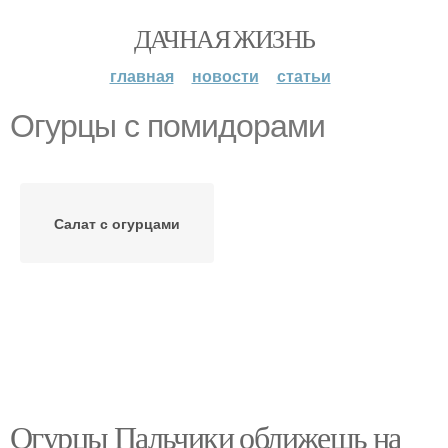
ДАЧНАЯ ЖИЗНЬ
главная
новости
статьи
Огурцы с помидорами
Салат с огурцами
Огурцы Пальчики оближешь на