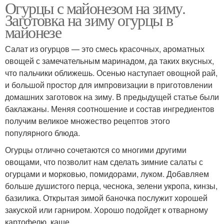
Огурцы с майонезом на зиму.
Заготовка на зиму огурцы в
майонезе
Салат из огурцов — это смесь красочных, ароматных
овощей с замечательным маринадом, да таких вкусных,
что пальчики оближешь. Осенью наступает овощной рай,
и большой простор для импровизации в приготовлении
домашних заготовок на зиму. В предыдущей статье были
баклажаны. Меняя соотношение и состав ингредиентов
получим великое множество рецептов этого
популярного блюда.
Огурцы отлично сочетаются со многими другими
овощами, что позволит нам сделать зимние салаты с
огурцами и морковью, помидорами, луком. Добавляем
больше душистого перца, чеснока, зелени укропа, кинзы,
базилика. Открытая зимой баночка послужит хорошей
закуской или гарниром. Хорошо подойдет к отварному
картофелю, каше.