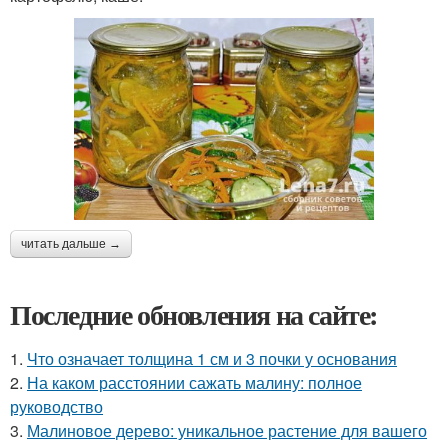
читать дальше →
Последние обновления на сайте:
1.
Что означает толщина 1 см и 3 почки у основания
2.
На каком расстоянии сажать малину: полное
руководство
3.
Малиновое дерево: уникальное растение для вашего