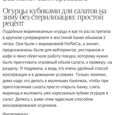
Огурцы кубиками для салатов на
зиму без стерилизации: простой
рецепт
Подобные маринованные огурцы я как-то раз встретила
в крупном супермаркете в жестяной банке объемом 3
литра. Они были с маркировкой HoReCa, а значит,
предназначены были для кейтерингов, ресторанов и
кафе и явно облегчали работу повара, которому нужно
было приготовить огромный объем салата, к примеру, на
раздачу. Я подумала, а ведь это очень удобный способ
консервации и в домашних условиях. Только, конечно,
дома надо это делать в маленьких баночках, чтобы при
приготовлении салата просто открыть банку, слить
маринад и выложить уже нарезанные кубики огурцов в
салат. Делюсь с вами этим чудесным способом
консервирования огурчиков.
Ингредиенты