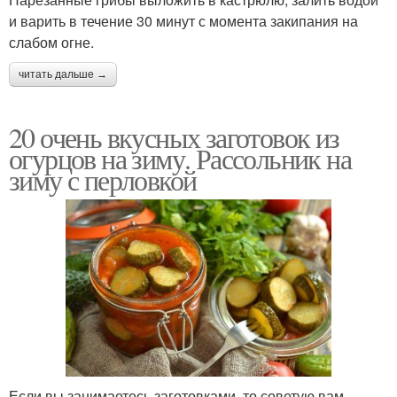
и варить в течение 30 минут с момента закипания на
слабом огне.
читать дальше →
20 очень вкусных заготовок из
огурцов на зиму. Рассольник на
зиму с перловкой
Если вы занимаетесь заготовками, то советую вам