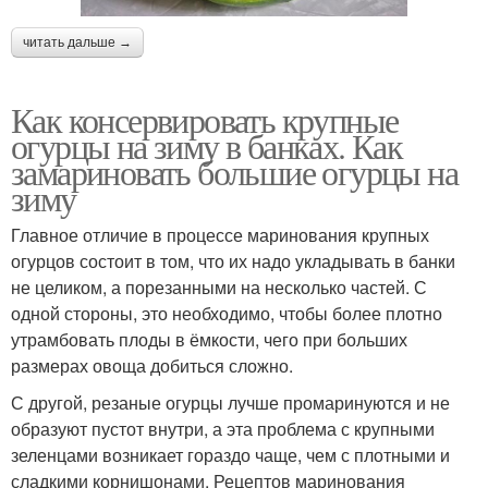
читать дальше →
Как консервировать крупные
огурцы на зиму в банках. Как
замариновать большие огурцы на
зиму
Главное отличие в процессе маринования крупных
огурцов состоит в том, что их надо укладывать в банки
не целиком, а порезанными на несколько частей. С
одной стороны, это необходимо, чтобы более плотно
утрамбовать плоды в ёмкости, чего при больших
размерах овоща добиться сложно.
С другой, резаные огурцы лучше промаринуются и не
образуют пустот внутри, а эта проблема с крупными
зеленцами возникает гораздо чаще, чем с плотными и
сладкими корнишонами. Рецептов маринования