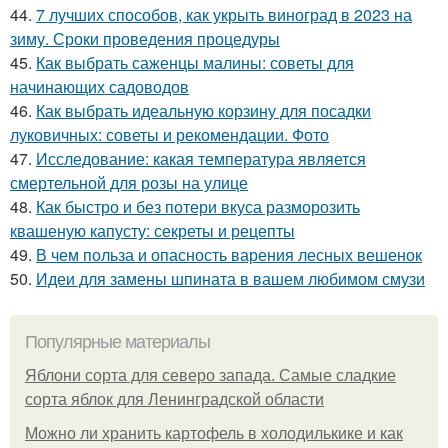
44.
7 лучших способов, как укрыть виноград в 2023 на
зиму. Сроки проведения процедуры
45.
Как выбрать саженцы малины: советы для
начинающих садоводов
46.
Как выбрать идеальную корзину для посадки
луковичных: советы и рекомендации. Фото
47.
Исследование: какая температура является
смертельной для розы на улице
48.
Как быстро и без потери вкуса разморозить
квашеную капусту: секреты и рецепты
49.
В чем польза и опасность варения лесных вешенок
50.
Идеи для замены шпината в вашем любимом смузи
Популярные материалы
Яблони сорта для северо запада. Самые сладкие
сорта яблок для Ленинградской области
Можно ли хранить картофель в холодилькике и как