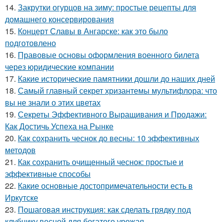
14.
Закрутки огурцов на зиму: простые рецепты для
домашнего консервирования
15.
Концерт Славы в Ангарске: как это было
подготовлено
16.
Правовые основы оформления военного билета
через юридические компании
17.
Какие исторические памятники дошли до наших дней
18.
Самый главный секрет хризантемы мультифлора: что
вы не знали о этих цветах
19.
Секреты Эффективного Выращивания и Продажи:
Как Достичь Успеха на Рынке
20.
Как сохранить чеснок до весны: 10 эффективных
методов
21.
Как сохранить очищенный чеснок: простые и
эффективные способы
22.
Какие основные достопримечательности есть в
Иркутске
23.
Пошаговая инструкция: как сделать грядку под
клубнику весной для богатого урожая