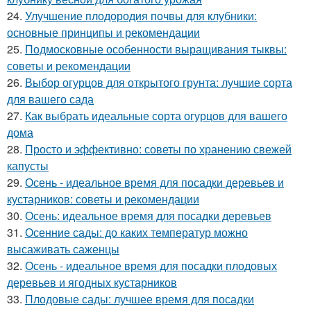
24.
Улучшение плодородия почвы для клубники:
основные принципы и рекомендации
25.
Подмосковные особенности выращивания тыквы:
советы и рекомендации
26.
Выбор огурцов для открытого грунта: лучшие сорта
для вашего сада
27.
Как выбрать идеальные сорта огурцов для вашего
дома
28.
Просто и эффективно: советы по хранению свежей
капусты
29.
Осень - идеальное время для посадки деревьев и
кустарников: советы и рекомендации
30.
Осень: идеальное время для посадки деревьев
31.
Осенние сады: до каких температур можно
высаживать саженцы
32.
Осень - идеальное время для посадки плодовых
деревьев и ягодных кустарников
33.
Плодовые сады: лучшее время для посадки