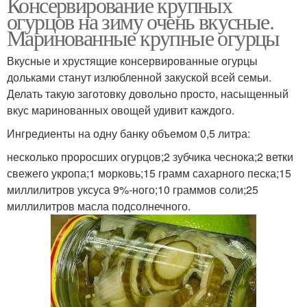
Консервирование крупных
огурцов на зиму очень вкусные.
Маринованные крупные огурцы
Вкусные и хрустящие консервированные огурцы
дольками станут излюбленной закуской всей семьи.
Делать такую заготовку довольно просто, насыщенный
вкус маринованных овощей удивит каждого.
Ингредиенты на одну банку объемом 0,5 литра:
несколько проросших огурцов;2 зубчика чеснока;2 ветки
свежего укропа;1 морковь;15 грамм сахарного песка;15
миллилитров уксуса 9%-ного;10 граммов соли;25
миллилитров масла подсолнечного.