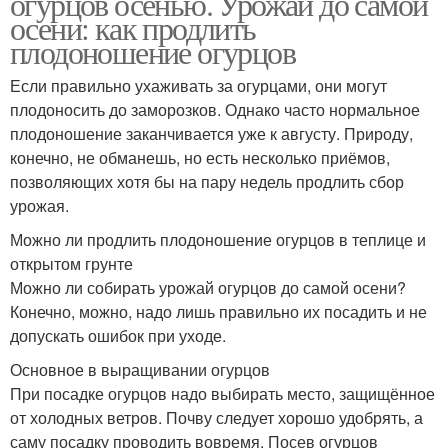
огурцов осенью. Урожай до самой
осени: как продлить
плодоношение огурцов
Если правильно ухаживать за огурцами, они могут
плодоносить до заморозков. Однако часто нормальное
плодоношение заканчивается уже к августу. Природу,
конечно, не обманешь, но есть несколько приёмов,
позволяющих хотя бы на пару недель продлить сбор
урожая.
Можно ли продлить плодоношение огурцов в теплице и
открытом грунте
Можно ли собирать урожай огурцов до самой осени?
Конечно, можно, надо лишь правильно их посадить и не
допускать ошибок при уходе.
Основное в выращивании огурцов
При посадке огурцов надо выбирать место, защищённое
от холодных ветров. Почву следует хорошо удобрять, а
саму посадку проводить вовремя. Посев огурцов