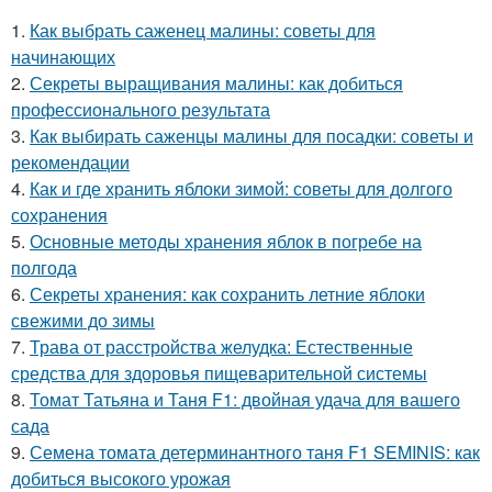
1.
Как выбрать саженец малины: советы для
начинающих
2.
Секреты выращивания малины: как добиться
профессионального результата
3.
Как выбирать саженцы малины для посадки: советы и
рекомендации
4.
Как и где хранить яблоки зимой: советы для долгого
сохранения
5.
Основные методы хранения яблок в погребе на
полгода
6.
Секреты хранения: как сохранить летние яблоки
свежими до зимы
7.
Трава от расстройства желудка: Естественные
средства для здоровья пищеварительной системы
8.
Томат Татьяна и Таня F1: двойная удача для вашего
сада
9.
Семена томата детерминантного таня F1 SEMINIS: как
добиться высокого урожая