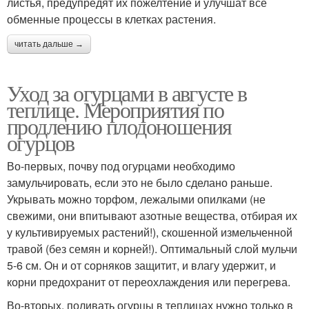
листья, предупредят их пожелтение и улучшат все
обменные процессы в клетках растения.
читать дальше →
Уход за огурцами в августе в
теплице. Мероприятия по
продлению плодоношения
огурцов
Во-первых, почву под огурцами необходимо
замульчировать, если это не было сделано раньше.
Укрывать можно торфом, лежалыми опилками (не
свежими, они впитывают азотные вещества, отбирая их
у культивируемых растений!), скошенной измельченной
травой (без семян и корней!). Оптимальный слой мульчи
5-6 см. Он и от сорняков защитит, и влагу удержит, и
корни предохранит от переохлаждения или перегрева.
Во-вторых, поливать огурцы в теплицах нужно только в