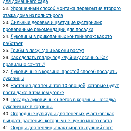
для домашнего сада
32.
Упрощенный способ монтажа перекрытия второго
этажа дома из полистирола
33.
Сильные деревья и цветущие кустарники:
проверенные рекомендации для посадки
34.
Луковицы в прикопанных контейнерах: как это
работает
35.
Грибы в лесу: где и как они растут
36.
Как сделать грядку под клубнику осенью. Как
правильно сажать?
37.
Луковичные в корзине: простой способ посадить
луковицы
38.
Растения для тени: топ 10 овощей, которые будут
расти даже в тёмном уголке
39.
Посадка луковичных цветов в корзины. Посадка
луковичных в корзины.
40.
Огородные культуры для теневых участков: как
выбрать растения, которым не нужно много света
41.
Огурцы для теплицы: как выбрать лучший сорт