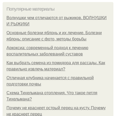
Популярные материалы
Волнушки чем отличаются от рыжиков. ВОЛНУШКИ
И РЫЖИКИ
Основные болезни яблонь и их лечение. Болезни
яблонь: описание с фото, методы борьбы
Аркоксиа: современный подход к лечению
воспалительных заболеваний суставов
Как выбрать семена из помидора для рассады. Как
правильно извлечь материал?
Отличная клубника начинается с правильной
подготовки почвы
Схема Тихельмана отопления. Что такое петля
Тихельмана?
Почему не краснеет острый перец на кусту. Почему
не краснеет перец