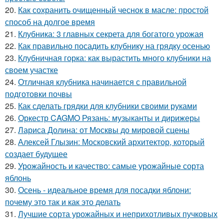
20.
Как сохранить очищенный чеснок в масле: простой
способ на долгое время
21.
Клубника: 3 главных секрета для богатого урожая
22.
Как правильно посадить клубнику на грядку осенью
23.
Клубничная горка: как вырастить много клубники на
своем участке
24.
Отличная клубника начинается с правильной
подготовки почвы
25.
Как сделать грядки для клубники своими руками
26.
Оркестр CAGMO Рязань: музыканты и дирижеры
27.
Лариса Долина: от Москвы до мировой сцены
28.
Алексей Глызин: Московский архитектор, который
создает будущее
29.
Урожайность и качество: самые урожайные сорта
яблонь
30.
Осень - идеальное время для посадки яблони:
почему это так и как это делать
31.
Лучшие сорта урожайных и неприхотливых пучковых