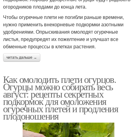
огородников плодами до конца лета.
Чтобы огуречные плети не погибли раньше времени,
нужно применить внекорневые подкормки азотными
удобрениями. Опрыскивания омолодят огуречные
листья, предупредят их пожелтение и улучшат все
обменные процессы в клетках растения.
читать дальше →
Как омолодить плети огурцов.
Огурцы можно собирать весь
август: рецепты секретных
подкормок для омоложения
огуречных плетей и продления
плодоношения