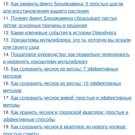
10.
Как оживить фикус Бенджамина: 5 простых шагов
для восстановления вашего растения
11.
Почему фикус Бенджамина сбрасывает листья
летом: основные причины и решения
12.
Какие ключевые события в истории Оренбурга
13.
Хризантемы мультифлора: это та, которую вы искали
для своего сада
14.
Пошаговое руководство: как правильно черенковать
и укоренять хризантему мультифлору
15.
Как сохранить чеснок до весны: 7 эффективных
методов
16.
Как сохранить чеснок до весны: 10 эффективных
методов
17.
Как сохранить чеснок зимой: простые и эффективные
методы
18.
Как хранить чеснок в городской квартире: простые и
эффективные способы
19.
Как сохранить чеснок в квартире до нового урожая:
простые советы