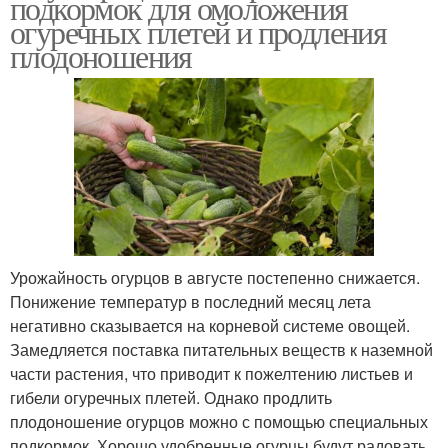
подкормок для омоложения
огуречных плетей и продления
плодоношения
Урожайность огурцов в августе постепенно снижается.
Понижение температур в последний месяц лета
негативно сказывается на корневой системе овощей.
Замедляется поставка питательных веществ к наземной
части растения, что приводит к пожелтению листьев и
гибели огуречных плетей. Однако продлить
плодоношение огурцов можно с помощью специальных
подкормок. Хорошо удобренные огурцы будут радовать