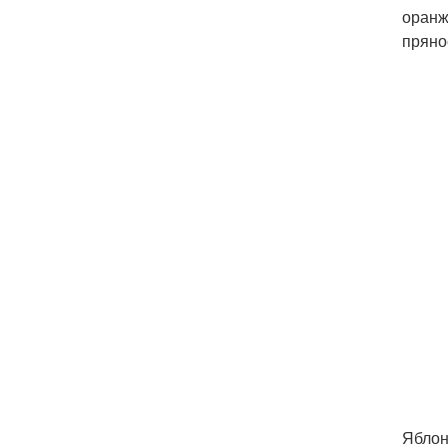
оранж
пряно
Яблон