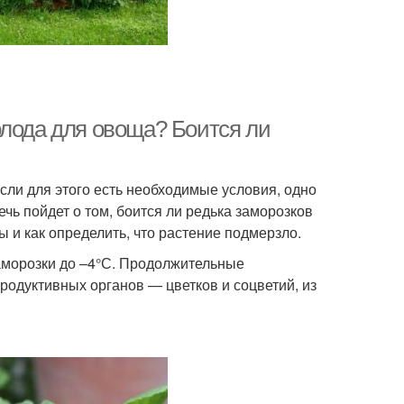
олода для овоща? Боится ли
сли для этого есть необходимые условия, одно
чь пойдет о том, боится ли редька заморозков
ы и как определить, что растение подмерзло.
аморозки до –4°С. Продолжительные
родуктивных органов — цветков и соцветий, из