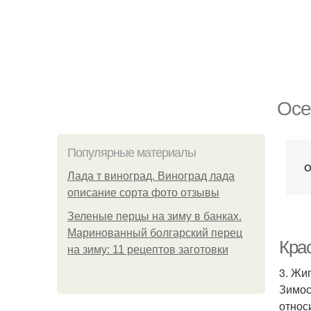
Осе
Популярные материалы
О
Лада т виноград. Виноград лада
описание сорта фото отзывы
Зеленые перцы на зиму в банках.
Маринованный болгарский перец
Кра
на зиму: 11 рецептов заготовки
3. Жи
Зимос
относ