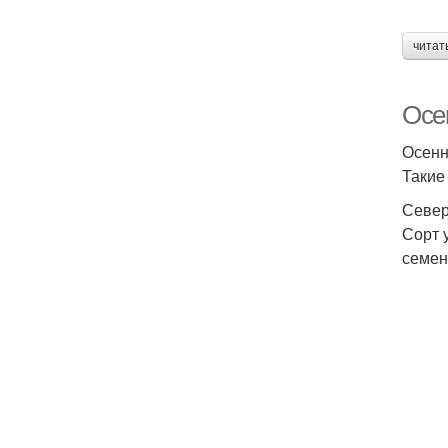
читат
Осе
Осенн
Такие
Север
Сорт 
семен