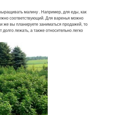
 выращивать малину . Например, для еды, как
нужно соответствующий. Для варенья можно
ли же вы планируете заниматься продажей, то
 долго лежать, а также относительно легко