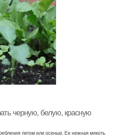
рать черную, белую, красную
ребления летом или осенью. Ее нежная мякоть