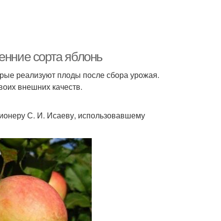
енние сорта яблонь
рые реализуют плоды после сбора урожая.
своих внешних качеств.
ционеру С. И. Исаеву, использовавшему