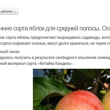
ь дальше →
нние сорта яблок для средней полосы. Ос
ие сорта яблонь предпочитают выращивать садоводы, кото
 сорта созревают осенью, могут долго храниться, не теряя 
ный синап
удалось получить в результате свободного опыления селек
ной материал сорта «Китайка Кандиль».