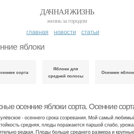
ДАЧНАЯ ЖИЗНЬ
жизнь за городом
главная
новости
статьи
нние яблоки
Яблоки для
сенние сорта
Осенние яблон
средней полосы
сные осенние яблоки сорта. Осенние сорт
гулёвское - осеннего срока созревания. Мой самый любимый
тойкость средняя, плоды поражаются паршой слабо, урожа
ительно редкая. Плоды больше среднего размера и крупные.