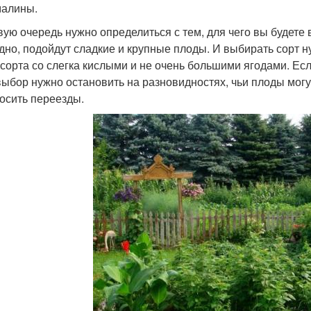
малины.
вую очередь нужно определиться с тем, для чего вы будете
дно, подойдут сладкие и крупные плоды. И выбирать сорт 
 сорта со слегка кислыми и не очень большими ягодами. Ес
выбор нужно остановить на разновидностях, чьи плоды могут
осить переезды.