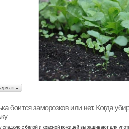
ь дальше →
ка боится заморозков или нет. Когда уби
ьку
у сладкую с белой и красной кожицей выращивают для упот