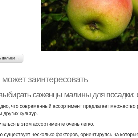
ь дальше →
 может заинтересовать
 выбирать саженцы малины для посадки: 
дно, что современный ассортимент предлагает множество р
и других культур.
утаться в этом ассортименте очень легко.
о существует несколько факторов, ориентируясь на котор