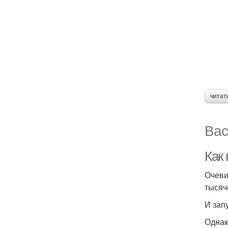
читат
Вас
Как
Очеви
тысяч
И зап
Однак