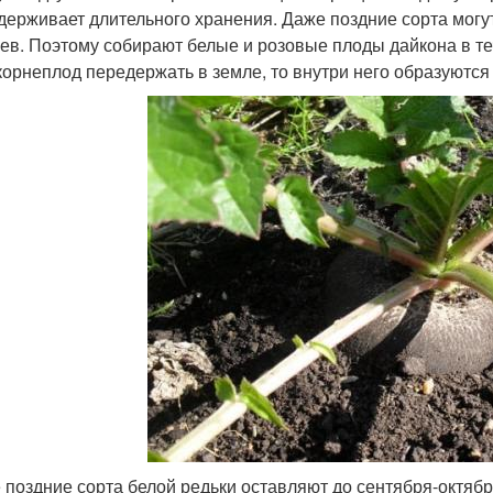
держивает длительного хранения. Даже поздние сорта могут
ев. Поэтому собирают белые и розовые плоды дайкона в те
корнеплод передержать в земле, то внутри него образуются 
 поздние сорта белой редьки оставляют до сентября-октябр