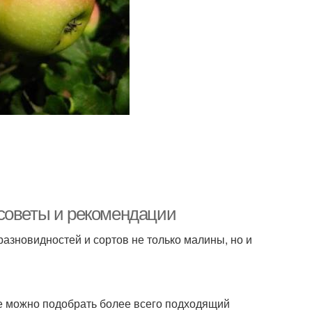
советы и рекомендации
азновидностей и сортов не только малины, но и
ые можно подобрать более всего подходящий