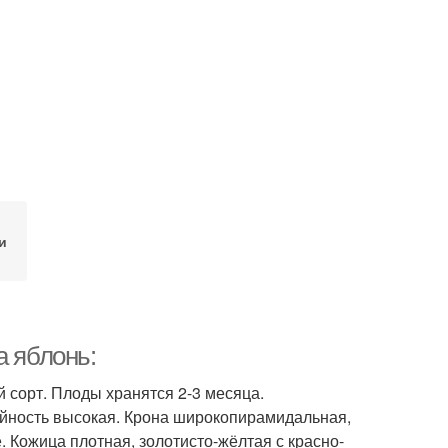
и
а яблонь:
 сорт. Плоды хранятся 2-3 месяца.
йность высокая. Крона широкопирамидальная,
 Кожица плотная, золотисто-жёлтая с красно-