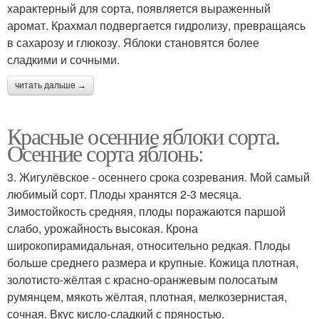
характерный для сорта, появляется выраженный
аромат. Крахмал подвергается гидролизу, превращаясь
в сахарозу и глюкозу. Яблоки становятся более
сладкими и сочными.
читать дальше →
Красные осенние яблоки сорта.
Осенние сорта яблонь:
3. Жигулёвское - осеннего срока созревания. Мой самый
любимый сорт. Плоды хранятся 2-3 месяца.
Зимостойкость средняя, плоды поражаются паршой
слабо, урожайность высокая. Крона
широкопирамидальная, относительно редкая. Плоды
больше среднего размера и крупные. Кожица плотная,
золотисто-жёлтая с красно-оранжевым полосатым
румянцем, мякоть жёлтая, плотная, мелкозернистая,
сочная. Вкус кисло-сладкий с пряностью.