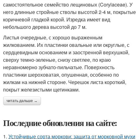
самостоятельное семейство лещиновых (Corylaceae). У
него длинные стройные стволы высотой 2-4 м, покрытые
коричневой гладкой корой. Изредка имеет вид
небольшого дерева высотой до 7 м.
Листья очередные, с хорошо выраженным
жилкованием. Их пластинки овальные или округлые, с
сердцевидным основанием и заостренной верхушкой,
сверху темно-зеленые, снизу светлее, по краю
неравномерно зубчато-пильчатые. Поверхность
пластинки шероховатая, опушенная, особенно по
жилкам на нижней стороне. Черешок листа короткий,
покрыт железистыми щетинками.
читать дальше →
Последние обновления на сайте:
1.
Устойчивые сорта моркови: защита от морковной мухи