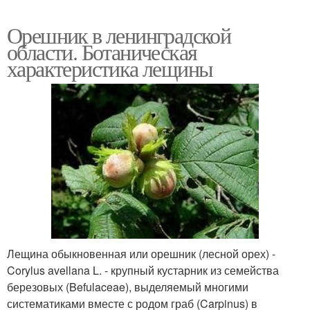
Орешник в ленинградской
области. Ботаническая
характеристика лещины
Лещина обыкновенная или орешник (лесной орех) -
Corylus avellana L. - крупный кустарник из семейства
березовых (Befulaceae), выделяемый многими
систематиками вместе с родом граб (Carpinus) в