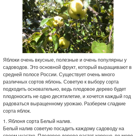
Яблоки очень вкусные, полезные и очень популярны у
садоводов. Это основной фрукт, который выращивают в
средней полосе России. Существует очень много
различных сортов яблонь. Советую к выбору сорта
подходить основательно, ведь плодовое дерево будет
плодоносить не одно десятилетие, и хочется каждый год
радоваться выращенному урожаю. Разберем сладкие
сорта яблок.
1. Яблоня сорта Белый налив.
Белый налив советую посадить каждому садоводу на
своем участке. Плодовое дерево растет хорошо, по мере