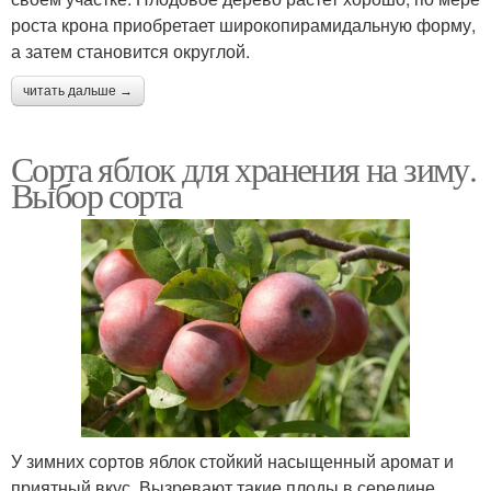
роста крона приобретает широкопирамидальную форму,
а затем становится округлой.
читать дальше →
Сорта яблок для хранения на зиму.
Выбор сорта
У зимних сортов яблок стойкий насыщенный аромат и
приятный вкус. Вызревают такие плоды в середине